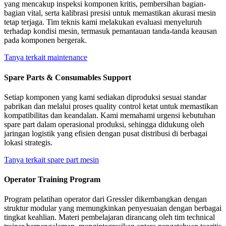
yang mencakup inspeksi komponen kritis, pembersihan bagian-
bagian vital, serta kalibrasi presisi untuk memastikan akurasi mesin
tetap terjaga. Tim teknis kami melakukan evaluasi menyeluruh
terhadap kondisi mesin, termasuk pemantauan tanda-tanda keausan
pada komponen bergerak.
Tanya terkait maintenance
Spare Parts & Consumables Support
Setiap komponen yang kami sediakan diproduksi sesuai standar
pabrikan dan melalui proses quality control ketat untuk memastikan
kompatibilitas dan keandalan. Kami memahami urgensi kebutuhan
spare part dalam operasional produksi, sehingga didukung oleh
jaringan logistik yang efisien dengan pusat distribusi di berbagai
lokasi strategis.
Tanya terkait spare part mesin
Operator Training Program
Program pelatihan operator dari Gressler dikembangkan dengan
struktur modular yang memungkinkan penyesuaian dengan berbagai
tingkat keahlian. Materi pembelajaran dirancang oleh tim technical