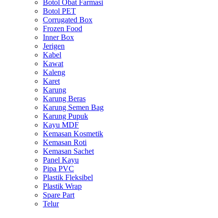
Botol Obat Farmasi
Botol PET
Corrugated Box
Frozen Food
Inner Box
Jerigen
Kabel
Kawat
Kaleng
Karet
Karung
Karung Beras
Karung Semen Bag
Karung Pupuk
Kayu MDF
Kemasan Kosmetik
Kemasan Roti
Kemasan Sachet
Panel Kayu
Pipa PVC
Plastik Fleksibel
Plastik Wrap
Spare Part
Telur