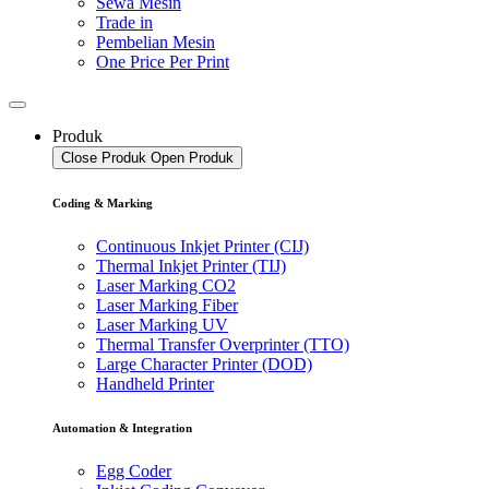
Sewa Mesin
Trade in
Pembelian Mesin
One Price Per Print
Produk
Close Produk
Open Produk
Coding & Marking
Continuous Inkjet Printer (CIJ)
Thermal Inkjet Printer (TIJ)
Laser Marking CO2
Laser Marking Fiber
Laser Marking UV
Thermal Transfer Overprinter (TTO)
Large Character Printer (DOD)
Handheld Printer
Automation & Integration
Egg Coder