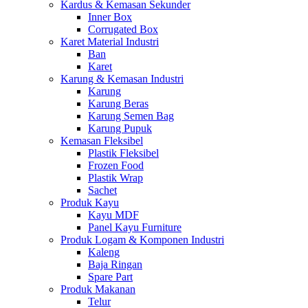
Kardus & Kemasan Sekunder
Inner Box
Corrugated Box
Karet Material Industri
Ban
Karet
Karung & Kemasan Industri
Karung
Karung Beras
Karung Semen Bag
Karung Pupuk
Kemasan Fleksibel
Plastik Fleksibel
Frozen Food
Plastik Wrap
Sachet
Produk Kayu
Kayu MDF
Panel Kayu Furniture
Produk Logam & Komponen Industri
Kaleng
Baja Ringan
Spare Part
Produk Makanan
Telur