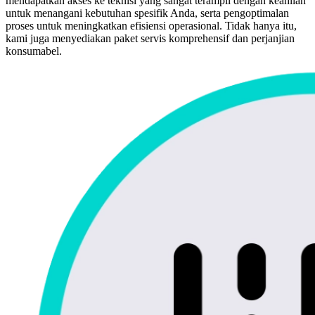
mendapatkan akses ke teknisi yang sangat terampil dengan keahlian
untuk menangani kebutuhan spesifik Anda, serta pengoptimalan
proses untuk meningkatkan efisiensi operasional. Tidak hanya itu,
kami juga menyediakan paket servis komprehensif dan perjanjian
konsumabel.