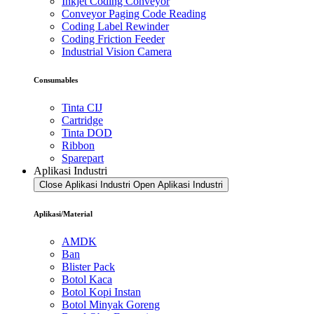
Inkjet Coding Conveyor
Conveyor Paging Code Reading
Coding Label Rewinder
Coding Friction Feeder
Industrial Vision Camera
Consumables
Tinta CIJ
Cartridge
Tinta DOD
Ribbon
Sparepart
Aplikasi Industri
Close Aplikasi Industri
Open Aplikasi Industri
Aplikasi/Material
AMDK
Ban
Blister Pack
Botol Kaca
Botol Kopi Instan
Botol Minyak Goreng