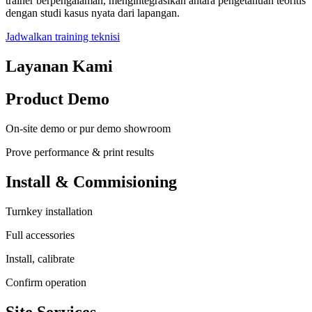
trainer berpengalaman, mengintegrasikan antara pengetahuan teoritis
dengan studi kasus nyata dari lapangan.
Jadwalkan training teknisi
Layanan Kami
Product Demo
On-site demo or pur demo showroom
Prove performance & print results
Install & Commisioning
Turnkey installation
Full accessories
Install, calibrate
Confirm operation
Site Services