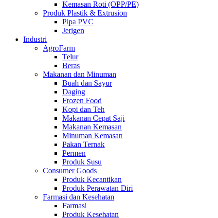
Kemasan Roti (OPP/PE)
Produk Plastik & Extrusion
Pipa PVC
Jerigen
Industri
AgroFarm
Telur
Beras
Makanan dan Minuman
Buah dan Sayur
Daging
Frozen Food
Kopi dan Teh
Makanan Cepat Saji
Makanan Kemasan
Minuman Kemasan
Pakan Ternak
Permen
Produk Susu
Consumer Goods
Produk Kecantikan
Produk Perawatan Diri
Farmasi dan Kesehatan
Farmasi
Produk Kesehatan