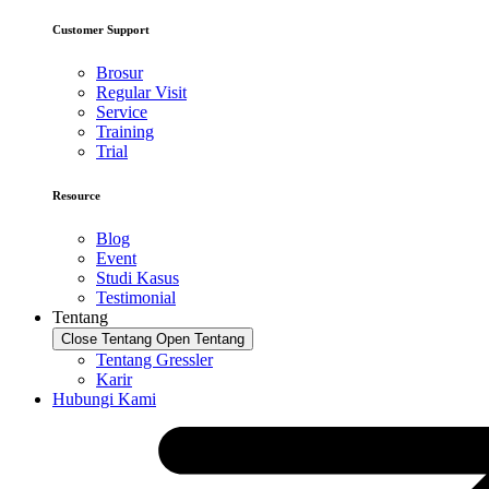
Customer Support
Brosur
Regular Visit
Service
Training
Trial
Resource
Blog
Event
Studi Kasus
Testimonial
Tentang
Close Tentang
Open Tentang
Tentang Gressler
Karir
Hubungi Kami