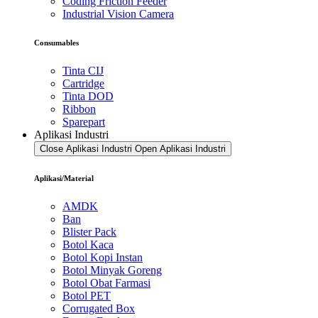
Coding Friction Feeder
Industrial Vision Camera
Consumables
Tinta CIJ
Cartridge
Tinta DOD
Ribbon
Sparepart
Aplikasi Industri
Close Aplikasi Industri
Open Aplikasi Industri
Aplikasi/Material
AMDK
Ban
Blister Pack
Botol Kaca
Botol Kopi Instan
Botol Minyak Goreng
Botol Obat Farmasi
Botol PET
Corrugated Box