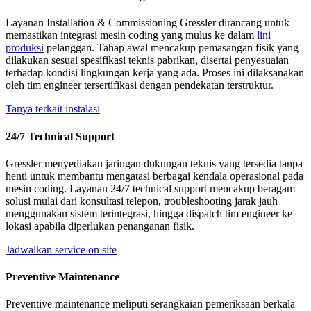
Layanan Installation & Commissioning Gressler dirancang untuk
memastikan integrasi mesin coding yang mulus ke dalam
lini
produksi
pelanggan. Tahap awal mencakup pemasangan fisik yang
dilakukan sesuai spesifikasi teknis pabrikan, disertai penyesuaian
terhadap kondisi lingkungan kerja yang ada. Proses ini dilaksanakan
oleh tim engineer tersertifikasi dengan pendekatan terstruktur.
Tanya terkait instalasi
24/7 Technical Support
Gressler menyediakan jaringan dukungan teknis yang tersedia tanpa
henti untuk membantu mengatasi berbagai kendala operasional pada
mesin coding. Layanan 24/7 technical support mencakup beragam
solusi mulai dari konsultasi telepon, troubleshooting jarak jauh
menggunakan sistem terintegrasi, hingga dispatch tim engineer ke
lokasi apabila diperlukan penanganan fisik.
Jadwalkan service on site
Preventive Maintenance
Preventive maintenance meliputi serangkaian pemeriksaan berkala