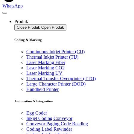
WhatsApp
Produk
Close Produk
Open Produk
Coding & Marking
Continuous Inkjet Printer (CIJ)
Thermal Inkjet Printer (TIJ)
Laser Marking Fiber
Laser Marking CO2
Laser Marking UV
Thermal Transfer Overprinter (TTO)
Large Character Printer (DOD)
Handheld Printer
Automation & Integration
Egg Coder
Inkjet Coding Conveyor
Conveyor Paging Code Reading
Coding Label Rewinder