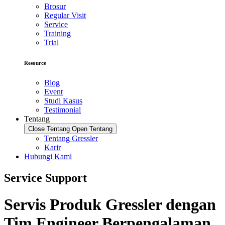
Brosur
Regular Visit
Service
Training
Trial
Resource
Blog
Event
Studi Kasus
Testimonial
Tentang
Close Tentang
Open Tentang
Tentang Gressler
Karir
Hubungi Kami
Service Support
Servis Produk Gressler dengan
Tim Engineer Berpengalaman