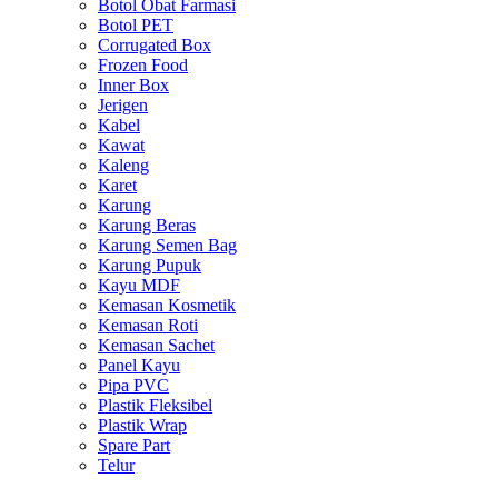
Botol Obat Farmasi
Botol PET
Corrugated Box
Frozen Food
Inner Box
Jerigen
Kabel
Kawat
Kaleng
Karet
Karung
Karung Beras
Karung Semen Bag
Karung Pupuk
Kayu MDF
Kemasan Kosmetik
Kemasan Roti
Kemasan Sachet
Panel Kayu
Pipa PVC
Plastik Fleksibel
Plastik Wrap
Spare Part
Telur