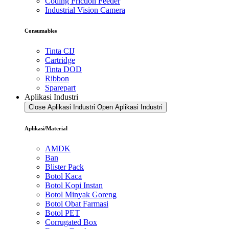
Coding Friction Feeder
Industrial Vision Camera
Consumables
Tinta CIJ
Cartridge
Tinta DOD
Ribbon
Sparepart
Aplikasi Industri
Close Aplikasi Industri
Open Aplikasi Industri
Aplikasi/Material
AMDK
Ban
Blister Pack
Botol Kaca
Botol Kopi Instan
Botol Minyak Goreng
Botol Obat Farmasi
Botol PET
Corrugated Box