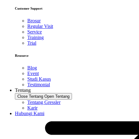
Customer Support
Brosur
Regular Visit
Service
Training
Trial
Resource
Blog
Event
Studi Kasus
Testimonial
Tentang
Close Tentang
Open Tentang
Tentang Gressler
Karir
Hubungi Kami