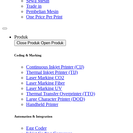
Sewa Mesin
Trade in
Pembelian Mesin
One Price Per Print
Produk
Close Produk
Open Produk
Coding & Marking
Continuous Inkjet Printer (CIJ)
Thermal Inkjet Printer (TIJ)
Laser Marking CO2
Laser Marking Fiber
Laser Marking UV
Thermal Transfer Overprinter (TTO)
Large Character Printer (DOD)
Handheld Printer
Automation & Integration
Egg Coder