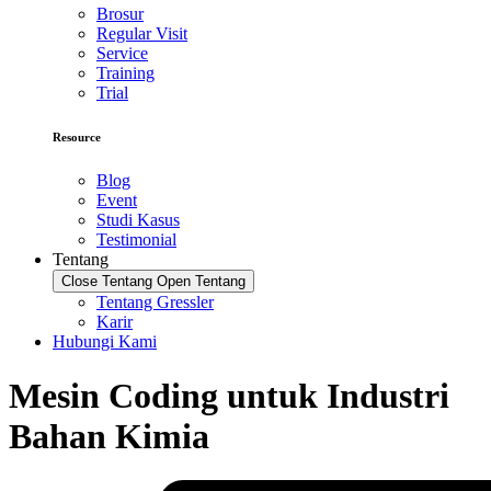
Brosur
Regular Visit
Service
Training
Trial
Resource
Blog
Event
Studi Kasus
Testimonial
Tentang
Close Tentang
Open Tentang
Tentang Gressler
Karir
Hubungi Kami
Mesin Coding untuk Industri
Bahan Kimia