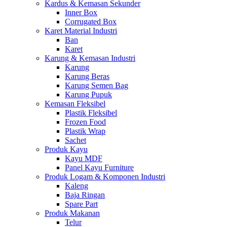
Kardus & Kemasan Sekunder
Inner Box
Corrugated Box
Karet Material Industri
Ban
Karet
Karung & Kemasan Industri
Karung
Karung Beras
Karung Semen Bag
Karung Pupuk
Kemasan Fleksibel
Plastik Fleksibel
Frozen Food
Plastik Wrap
Sachet
Produk Kayu
Kayu MDF
Panel Kayu Furniture
Produk Logam & Komponen Industri
Kaleng
Baja Ringan
Spare Part
Produk Makanan
Telur