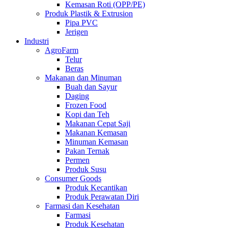
Kemasan Roti (OPP/PE)
Produk Plastik & Extrusion
Pipa PVC
Jerigen
Industri
AgroFarm
Telur
Beras
Makanan dan Minuman
Buah dan Sayur
Daging
Frozen Food
Kopi dan Teh
Makanan Cepat Saji
Makanan Kemasan
Minuman Kemasan
Pakan Ternak
Permen
Produk Susu
Consumer Goods
Produk Kecantikan
Produk Perawatan Diri
Farmasi dan Kesehatan
Farmasi
Produk Kesehatan