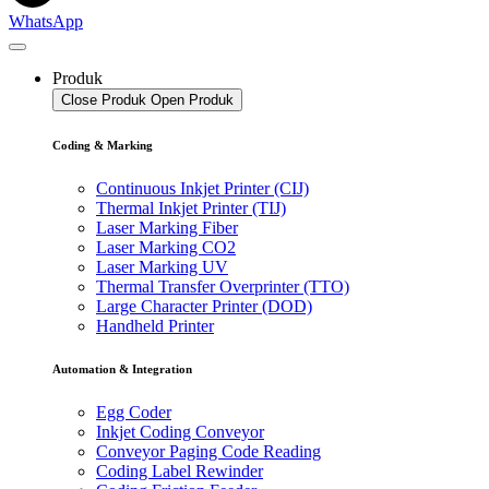
WhatsApp
Produk
Close Produk
Open Produk
Coding & Marking
Continuous Inkjet Printer (CIJ)
Thermal Inkjet Printer (TIJ)
Laser Marking Fiber
Laser Marking CO2
Laser Marking UV
Thermal Transfer Overprinter (TTO)
Large Character Printer (DOD)
Handheld Printer
Automation & Integration
Egg Coder
Inkjet Coding Conveyor
Conveyor Paging Code Reading
Coding Label Rewinder