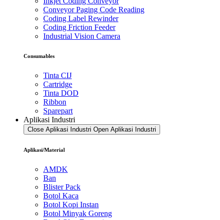
Inkjet Coding Conveyor
Conveyor Paging Code Reading
Coding Label Rewinder
Coding Friction Feeder
Industrial Vision Camera
Consumables
Tinta CIJ
Cartridge
Tinta DOD
Ribbon
Sparepart
Aplikasi Industri
Close Aplikasi Industri
Open Aplikasi Industri
Aplikasi/Material
AMDK
Ban
Blister Pack
Botol Kaca
Botol Kopi Instan
Botol Minyak Goreng