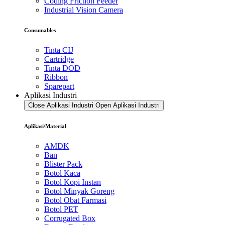
Coding Friction Feeder
Industrial Vision Camera
Consumables
Tinta CIJ
Cartridge
Tinta DOD
Ribbon
Sparepart
Aplikasi Industri
Close Aplikasi Industri
Open Aplikasi Industri
Aplikasi/Material
AMDK
Ban
Blister Pack
Botol Kaca
Botol Kopi Instan
Botol Minyak Goreng
Botol Obat Farmasi
Botol PET
Corrugated Box