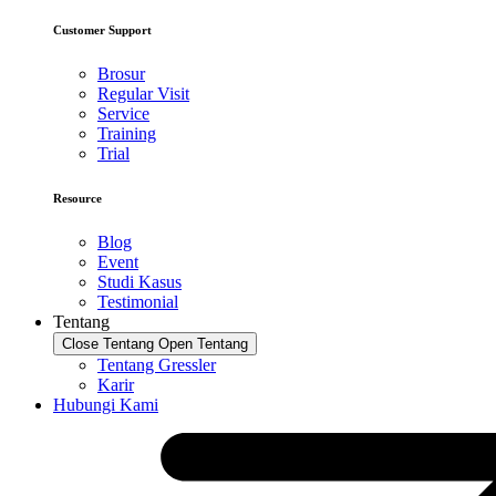
Customer Support
Brosur
Regular Visit
Service
Training
Trial
Resource
Blog
Event
Studi Kasus
Testimonial
Tentang
Close Tentang
Open Tentang
Tentang Gressler
Karir
Hubungi Kami