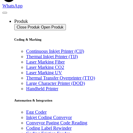
WhatsApp
Produk
Close Produk
Open Produk
Coding & Marking
Continuous Inkjet Printer (CIJ)
Thermal Inkjet Printer (TIJ)
Laser Marking Fiber
Laser Marking CO2
Laser Marking UV
Thermal Transfer Overprinter (TTO)
Large Character Printer (DOD)
Handheld Printer
Automation & Integration
Egg Coder
Inkjet Coding Conveyor
Conveyor Paging Code Reading
Coding Label Rewinder