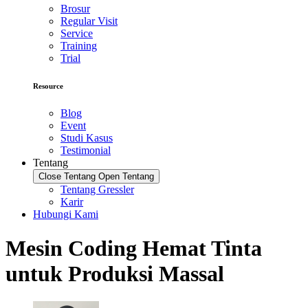
Brosur
Regular Visit
Service
Training
Trial
Resource
Blog
Event
Studi Kasus
Testimonial
Tentang
Close Tentang
Open Tentang
Tentang Gressler
Karir
Hubungi Kami
Mesin Coding Hemat Tinta
untuk Produksi Massal