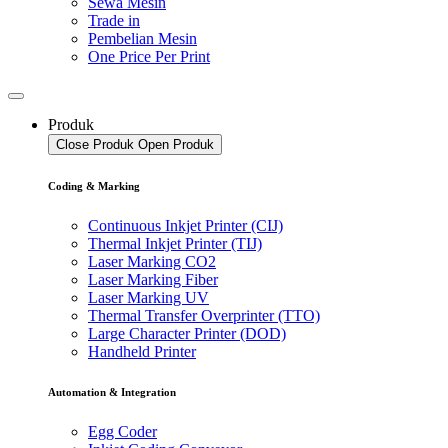
Sewa Mesin
Trade in
Pembelian Mesin
One Price Per Print
Produk
Close Produk
Open Produk
Coding & Marking
Continuous Inkjet Printer (CIJ)
Thermal Inkjet Printer (TIJ)
Laser Marking CO2
Laser Marking Fiber
Laser Marking UV
Thermal Transfer Overprinter (TTO)
Large Character Printer (DOD)
Handheld Printer
Automation & Integration
Egg Coder