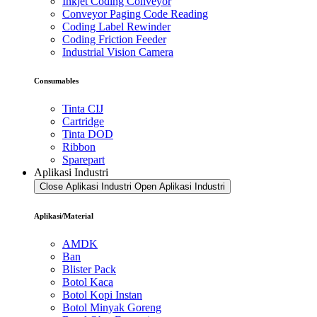
Inkjet Coding Conveyor
Conveyor Paging Code Reading
Coding Label Rewinder
Coding Friction Feeder
Industrial Vision Camera
Consumables
Tinta CIJ
Cartridge
Tinta DOD
Ribbon
Sparepart
Aplikasi Industri
Close Aplikasi Industri
Open Aplikasi Industri
Aplikasi/Material
AMDK
Ban
Blister Pack
Botol Kaca
Botol Kopi Instan
Botol Minyak Goreng