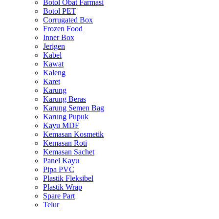
Botol Obat Farmasi
Botol PET
Corrugated Box
Frozen Food
Inner Box
Jerigen
Kabel
Kawat
Kaleng
Karet
Karung
Karung Beras
Karung Semen Bag
Karung Pupuk
Kayu MDF
Kemasan Kosmetik
Kemasan Roti
Kemasan Sachet
Panel Kayu
Pipa PVC
Plastik Fleksibel
Plastik Wrap
Spare Part
Telur