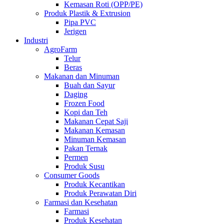
Kemasan Roti (OPP/PE)
Produk Plastik & Extrusion
Pipa PVC
Jerigen
Industri
AgroFarm
Telur
Beras
Makanan dan Minuman
Buah dan Sayur
Daging
Frozen Food
Kopi dan Teh
Makanan Cepat Saji
Makanan Kemasan
Minuman Kemasan
Pakan Ternak
Permen
Produk Susu
Consumer Goods
Produk Kecantikan
Produk Perawatan Diri
Farmasi dan Kesehatan
Farmasi
Produk Kesehatan