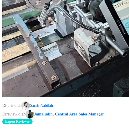
Ditulis oleh
Sarah Nabilah
Direview oleh
Jamaludin
,
Central Area Sales Manager
Expert Reviewer