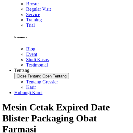
Brosur
Regular Visit
Service
Training
Trial
Resource
Blog
Event
Studi Kasus
Testimonial
Tentang
Close Tentang
Open Tentang
Tentang Gressler
Karir
Hubungi Kami
Mesin Cetak Expired Date
Blister Packaging Obat
Farmasi