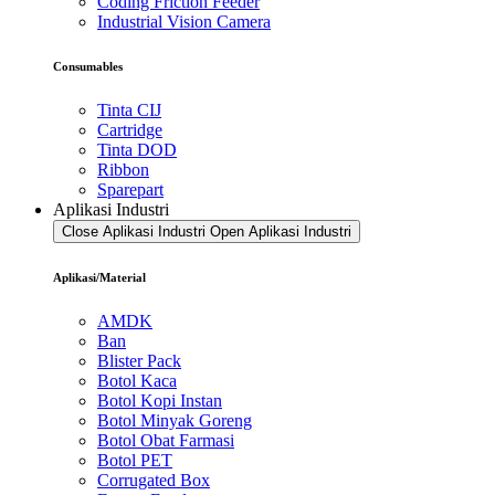
Coding Friction Feeder
Industrial Vision Camera
Consumables
Tinta CIJ
Cartridge
Tinta DOD
Ribbon
Sparepart
Aplikasi Industri
Close Aplikasi Industri
Open Aplikasi Industri
Aplikasi/Material
AMDK
Ban
Blister Pack
Botol Kaca
Botol Kopi Instan
Botol Minyak Goreng
Botol Obat Farmasi
Botol PET
Corrugated Box