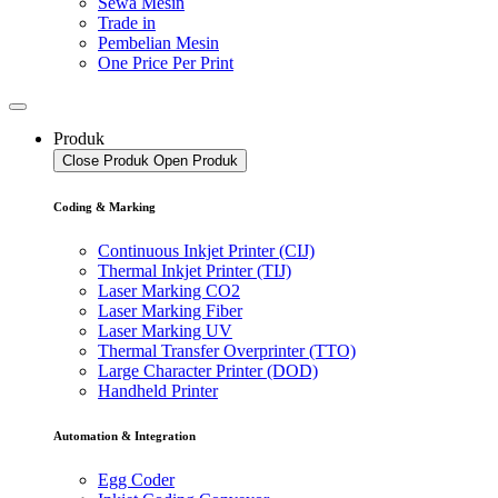
Sewa Mesin
Trade in
Pembelian Mesin
One Price Per Print
Produk
Close Produk
Open Produk
Coding & Marking
Continuous Inkjet Printer (CIJ)
Thermal Inkjet Printer (TIJ)
Laser Marking CO2
Laser Marking Fiber
Laser Marking UV
Thermal Transfer Overprinter (TTO)
Large Character Printer (DOD)
Handheld Printer
Automation & Integration
Egg Coder