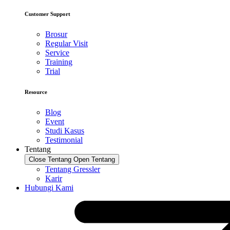
Customer Support
Brosur
Regular Visit
Service
Training
Trial
Resource
Blog
Event
Studi Kasus
Testimonial
Tentang
Close Tentang
Open Tentang
Tentang Gressler
Karir
Hubungi Kami