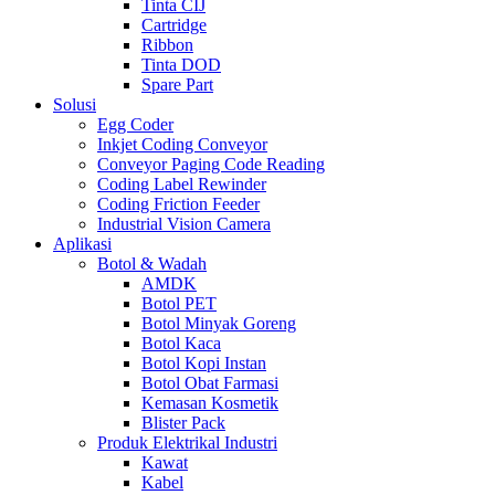
Tinta CIJ
Cartridge
Ribbon
Tinta DOD
Spare Part
Solusi
Egg Coder
Inkjet Coding Conveyor
Conveyor Paging Code Reading
Coding Label Rewinder
Coding Friction Feeder
Industrial Vision Camera
Aplikasi
Botol & Wadah
AMDK
Botol PET
Botol Minyak Goreng
Botol Kaca
Botol Kopi Instan
Botol Obat Farmasi
Kemasan Kosmetik
Blister Pack
Produk Elektrikal Industri
Kawat
Kabel