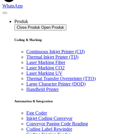
WhatsApp
Produk
Close Produk
Open Produk
Coding & Marking
Continuous Inkjet Printer (CIJ)
Thermal Inkjet Printer (TIJ)
Laser Marking Fiber
Laser Marking CO2
Laser Marking UV
Thermal Transfer Overprinter (TTO)
Large Character Printer (DOD)
Handheld Printer
Automation & Integration
Egg Coder
Inkjet Coding Conveyor
Conveyor Paging Code Reading
Coding Label Rewinder