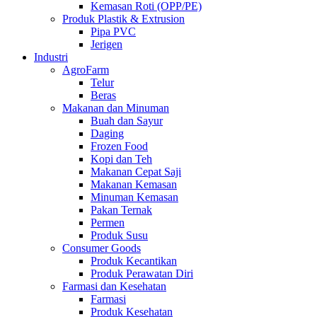
Kemasan Roti (OPP/PE)
Produk Plastik & Extrusion
Pipa PVC
Jerigen
Industri
AgroFarm
Telur
Beras
Makanan dan Minuman
Buah dan Sayur
Daging
Frozen Food
Kopi dan Teh
Makanan Cepat Saji
Makanan Kemasan
Minuman Kemasan
Pakan Ternak
Permen
Produk Susu
Consumer Goods
Produk Kecantikan
Produk Perawatan Diri
Farmasi dan Kesehatan
Farmasi
Produk Kesehatan