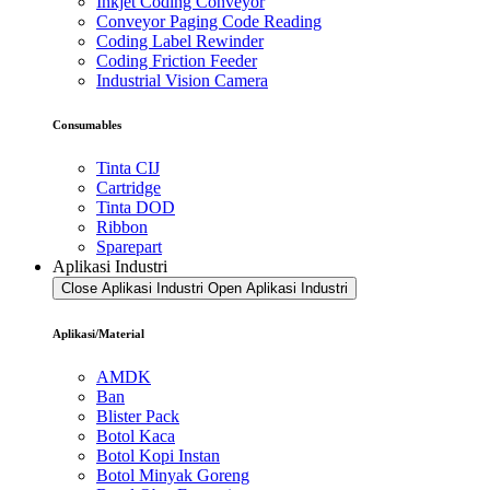
Inkjet Coding Conveyor
Conveyor Paging Code Reading
Coding Label Rewinder
Coding Friction Feeder
Industrial Vision Camera
Consumables
Tinta CIJ
Cartridge
Tinta DOD
Ribbon
Sparepart
Aplikasi Industri
Close Aplikasi Industri
Open Aplikasi Industri
Aplikasi/Material
AMDK
Ban
Blister Pack
Botol Kaca
Botol Kopi Instan
Botol Minyak Goreng