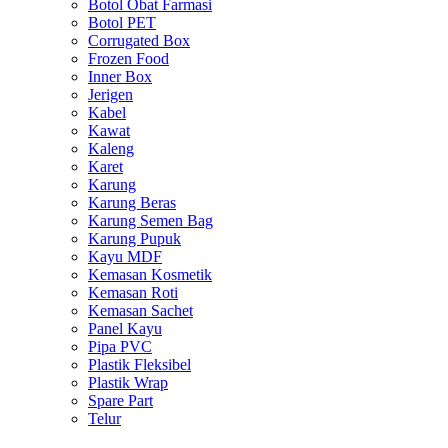
Botol Obat Farmasi
Botol PET
Corrugated Box
Frozen Food
Inner Box
Jerigen
Kabel
Kawat
Kaleng
Karet
Karung
Karung Beras
Karung Semen Bag
Karung Pupuk
Kayu MDF
Kemasan Kosmetik
Kemasan Roti
Kemasan Sachet
Panel Kayu
Pipa PVC
Plastik Fleksibel
Plastik Wrap
Spare Part
Telur