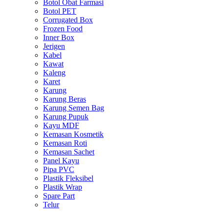
Botol Obat Farmasi
Botol PET
Corrugated Box
Frozen Food
Inner Box
Jerigen
Kabel
Kawat
Kaleng
Karet
Karung
Karung Beras
Karung Semen Bag
Karung Pupuk
Kayu MDF
Kemasan Kosmetik
Kemasan Roti
Kemasan Sachet
Panel Kayu
Pipa PVC
Plastik Fleksibel
Plastik Wrap
Spare Part
Telur