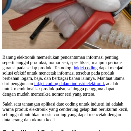
Barang elektronik memerlukan pencantuman informasi penting,
seperti tanggal produksi, nomor seri, spesifikasi, maupun periode
garansi pada setiap produk. Teknologi
inkjet coding
dapat menjadi
solusi efektif untuk mencetak informasi tersebut pada produk
berbahan logam, baja, dan berbagai bahan lainnya. Manfaat utama
dari penggunaan
inkjet coding dalam industri elektronik
adalah
untuk meminimalisir produk palsu, sehingga pengguna dapat
dengan mudah memeriksa nomor seri yang tertera.
Salah satu tantangan aplikasi date coding untuk industri ini adalah
warna produk elektronik yang cenderung gelap dan berukuran kecil,
sehingga dibutuhkan mesin coding yang dapat mencetak dengan
tinta terang dan ukuran kecil.