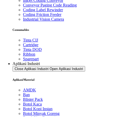
Inkjet Coding Conveyor
Conveyor Paging Code Reading
Coding Label Rewinder
Coding Friction Feeder
Industrial Vision Camera
Consumables
Tinta CIJ
Cartridge
Tinta DOD
Ribbon
Sparepart
Aplikasi Industri
Close Aplikasi Industri
Open Aplikasi Industri
Aplikasi/Material
AMDK
Ban
Blister Pack
Botol Kaca
Botol Kopi Instan
Botol Minyak Goreng