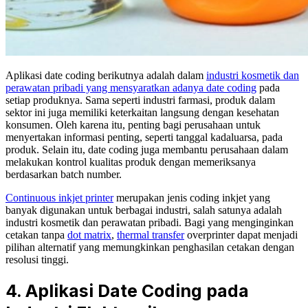
Aplikasi date coding berikutnya adalah dalam
industri kosmetik dan
perawatan pribadi yang mensyaratkan adanya date coding
pada
setiap produknya. Sama seperti industri farmasi, produk dalam
sektor ini juga memiliki keterkaitan langsung dengan kesehatan
konsumen. Oleh karena itu, penting bagi perusahaan untuk
menyertakan informasi penting, seperti tanggal kadaluarsa, pada
produk. Selain itu, date coding juga membantu perusahaan dalam
melakukan kontrol kualitas produk dengan memeriksanya
berdasarkan batch number.
Continuous inkjet printer
merupakan jenis coding inkjet yang
banyak digunakan untuk berbagai industri, salah satunya adalah
industri kosmetik dan perawatan pribadi. Bagi yang menginginkan
cetakan tanpa
dot matrix
,
thermal transfer
overprinter dapat menjadi
pilihan alternatif yang memungkinkan penghasilan cetakan dengan
resolusi tinggi.
4.
Aplikasi Date Coding pada