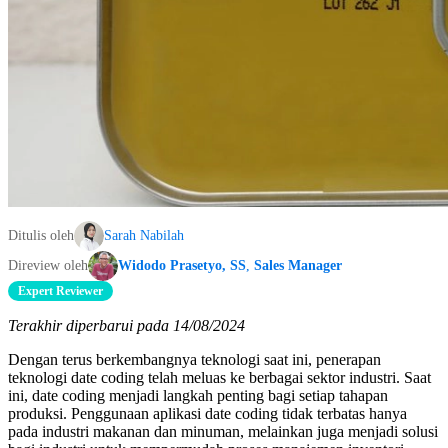
Ditulis oleh
Sarah Nabilah
Direview oleh
Widodo Prasetyo, SS
,
Sales Manager
Expert Reviewer
Terakhir diperbarui pada 14/08/2024
Dengan terus berkembangnya teknologi saat ini, penerapan
teknologi date coding telah meluas ke berbagai sektor industri. Saat
ini, date coding menjadi langkah penting bagi setiap tahapan
produksi. Penggunaan aplikasi date coding tidak terbatas hanya
pada industri makanan dan minuman, melainkan juga menjadi solusi