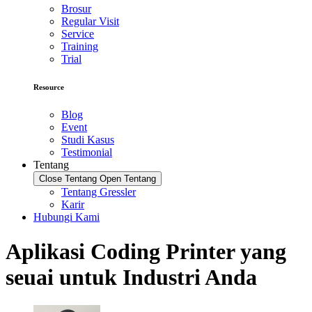
Brosur
Regular Visit
Service
Training
Trial
Resource
Blog
Event
Studi Kasus
Testimonial
Tentang
Close Tentang
Open Tentang
Tentang Gressler
Karir
Hubungi Kami
Aplikasi Coding Printer yang
seuai untuk Industri Anda