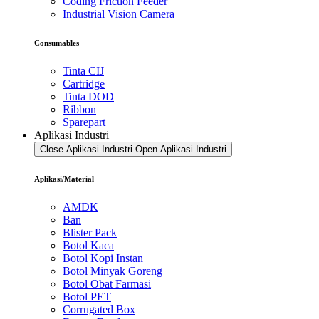
Coding Friction Feeder
Industrial Vision Camera
Consumables
Tinta CIJ
Cartridge
Tinta DOD
Ribbon
Sparepart
Aplikasi Industri
Close Aplikasi Industri
Open Aplikasi Industri
Aplikasi/Material
AMDK
Ban
Blister Pack
Botol Kaca
Botol Kopi Instan
Botol Minyak Goreng
Botol Obat Farmasi
Botol PET
Corrugated Box