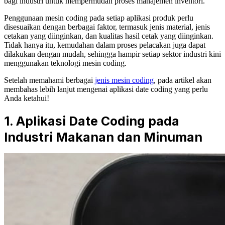
bagi industri untuk mempermudah proses manajemen inventori.
Penggunaan mesin coding pada setiap aplikasi produk perlu
disesuaikan dengan berbagai faktor, termasuk jenis material, jenis
cetakan yang diinginkan, dan kualitas hasil cetak yang diinginkan.
Tidak hanya itu, kemudahan dalam proses pelacakan juga dapat
dilakukan dengan mudah, sehingga hampir setiap sektor industri kini
menggunakan teknologi mesin coding.
Setelah memahami berbagai
jenis mesin coding
, pada artikel akan
membahas lebih lanjut mengenai aplikasi date coding yang perlu
Anda ketahui!
1. Aplikasi Date Coding pada
Industri Makanan dan Minuman