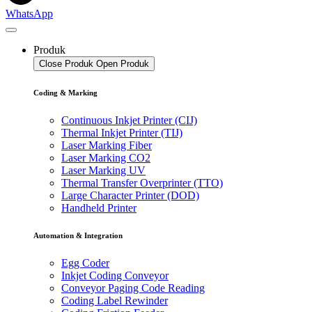
WhatsApp
Produk
Close Produk
Open Produk
Coding & Marking
Continuous Inkjet Printer (CIJ)
Thermal Inkjet Printer (TIJ)
Laser Marking Fiber
Laser Marking CO2
Laser Marking UV
Thermal Transfer Overprinter (TTO)
Large Character Printer (DOD)
Handheld Printer
Automation & Integration
Egg Coder
Inkjet Coding Conveyor
Conveyor Paging Code Reading
Coding Label Rewinder