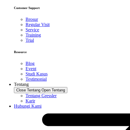
Customer Support
Brosur
Regular Visit
Service
Training
Trial
Resource
Blog
Event
Studi Kasus
Testimonial
Tentang
Close Tentang
Open Tentang
Tentang Gressler
Karir
Hubungi Kami