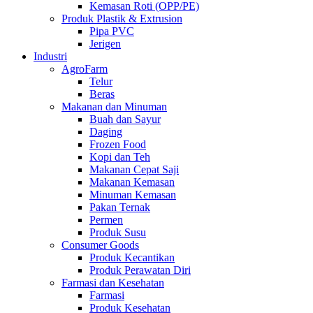
Kemasan Roti (OPP/PE)
Produk Plastik & Extrusion
Pipa PVC
Jerigen
Industri
AgroFarm
Telur
Beras
Makanan dan Minuman
Buah dan Sayur
Daging
Frozen Food
Kopi dan Teh
Makanan Cepat Saji
Makanan Kemasan
Minuman Kemasan
Pakan Ternak
Permen
Produk Susu
Consumer Goods
Produk Kecantikan
Produk Perawatan Diri
Farmasi dan Kesehatan
Farmasi
Produk Kesehatan