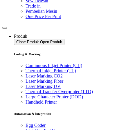
Sewa Mesin
Trade in
Pembelian Mesin
One Price Per Print
Produk
Close Produk
Open Produk
Coding & Marking
Continuous Inkjet Printer (CIJ)
Thermal Inkjet Printer (TIJ)
Laser Marking CO2
Laser Marking Fiber
Laser Marking UV
Thermal Transfer Overprinter (TTO)
Large Character Printer (DOD)
Handheld Printer
Automation & Integration
Egg Coder