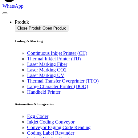
WhatsApp
Produk
Close Produk
Open Produk
Coding & Marking
Continuous Inkjet Printer (CIJ)
Thermal Inkjet Printer (TIJ)
Laser Marking Fiber
Laser Marking CO2
Laser Marking UV
Thermal Transfer Overprinter (TTO)
Large Character Printer (DOD)
Handheld Printer
Automation & Integration
Egg Coder
Inkjet Coding Conveyor
Conveyor Paging Code Reading
Coding Label Rewinder