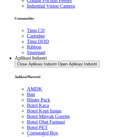
Coding Friction Feeder
Industrial Vision Camera
Consumables
Tinta CIJ
Cartridge
Tinta DOD
Ribbon
Sparepart
Aplikasi Industri
Close Aplikasi Industri
Open Aplikasi Industri
Aplikasi/Material
AMDK
Ban
Blister Pack
Botol Kaca
Botol Kopi Instan
Botol Minyak Goreng
Botol Obat Farmasi
Botol PET
Corrugated Box