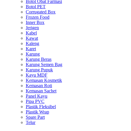
Botol Obat Farmasi
Botol PET
Corrugated Box
Frozen Food
Inner Box
Jerigen
Kabel
Kawat
Kaleng
Karet
Karung
Karung Beras
Karung Semen Bag
Karung Pupuk
Kayu MDF
Kemasan Kosmetik
Kemasan Roti
Kemasan Sachet
Panel Kayu
Pipa PVC
Plastik Fleksibel
Plastik Wrap
Spare Part
Telur