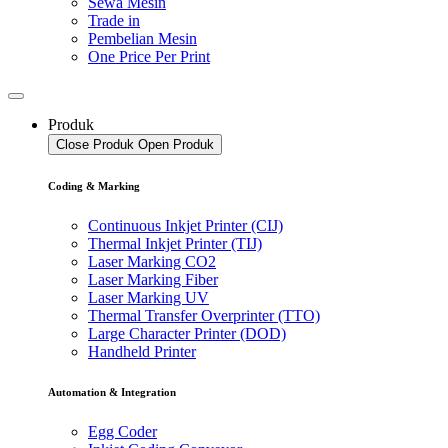
Sewa Mesin
Trade in
Pembelian Mesin
One Price Per Print
Produk
Close Produk
Open Produk
Coding & Marking
Continuous Inkjet Printer (CIJ)
Thermal Inkjet Printer (TIJ)
Laser Marking CO2
Laser Marking Fiber
Laser Marking UV
Thermal Transfer Overprinter (TTO)
Large Character Printer (DOD)
Handheld Printer
Automation & Integration
Egg Coder