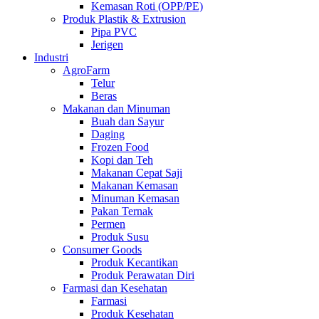
Kemasan Roti (OPP/PE)
Produk Plastik & Extrusion
Pipa PVC
Jerigen
Industri
AgroFarm
Telur
Beras
Makanan dan Minuman
Buah dan Sayur
Daging
Frozen Food
Kopi dan Teh
Makanan Cepat Saji
Makanan Kemasan
Minuman Kemasan
Pakan Ternak
Permen
Produk Susu
Consumer Goods
Produk Kecantikan
Produk Perawatan Diri
Farmasi dan Kesehatan
Farmasi
Produk Kesehatan