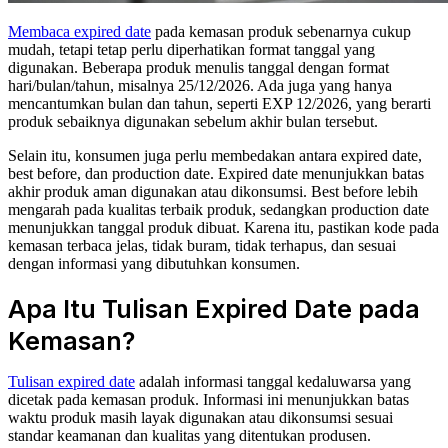
Membaca expired date
pada kemasan produk sebenarnya cukup
mudah, tetapi tetap perlu diperhatikan format tanggal yang
digunakan. Beberapa produk menulis tanggal dengan format
hari/bulan/tahun, misalnya 25/12/2026. Ada juga yang hanya
mencantumkan bulan dan tahun, seperti EXP 12/2026, yang berarti
produk sebaiknya digunakan sebelum akhir bulan tersebut.
Selain itu, konsumen juga perlu membedakan antara expired date,
best before, dan production date. Expired date menunjukkan batas
akhir produk aman digunakan atau dikonsumsi. Best before lebih
mengarah pada kualitas terbaik produk, sedangkan production date
menunjukkan tanggal produk dibuat. Karena itu, pastikan kode pada
kemasan terbaca jelas, tidak buram, tidak terhapus, dan sesuai
dengan informasi yang dibutuhkan konsumen.
Apa Itu Tulisan Expired Date pada
Kemasan?
Tulisan expired date
adalah informasi tanggal kedaluwarsa yang
dicetak pada kemasan produk. Informasi ini menunjukkan batas
waktu produk masih layak digunakan atau dikonsumsi sesuai
standar keamanan dan kualitas yang ditentukan produsen.