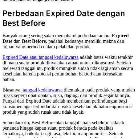
Perbedaan Expired Date dengan
Best Before
Banyak orang sering salah memahami perbedaan antara
Expired
Date
dan
Best Before
, padahal keduanya memiliki makna dan
tujuan yang berbeda dalam pelabelan produk.
Expired Date atau tanggal kedaluwarsa
adalah batas waktu terakhir
di mana suatu produk dinyatakan aman untuk dikonsumsi. Setelah
melewati tanggal ini, produk mungkin sudah tidak lagi aman secara
kesehatan karena potensi pertumbuhan bakteri atau kerusakan
bahan.
Biasanya,
tanggal kedaluwarsa
ditemukan pada produk yang mudah
rusak seperti obat-obatan, susu, daging, dan produk segar lainnya.
Fungsi dari Expired Date adalah memberikan perlindungan bagi
konsumen agar terhindar dari risiko kesehatan akibat mengonsumsi
produk yang sudah rusak atau tidak layak.
Sementara itu, Best Before atau tanggal “baik sebelum” adalah
penanda hingga kapan suatu produk berada pada kualitas
terbaiknya, baik dari segi rasa, tekstur, maupun nutrisi. Setelah