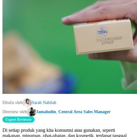
Ditulis oleh
Sarah Nabilah
Direview oleh
Jamaludin
,
Central Area Sales Manager
Expert Reviewer
Di setiap produk yang kita konsumsi atau gunakan, seperti
makanan, minuman, obat-obatan, dan kosmetik, terdapat tanggal