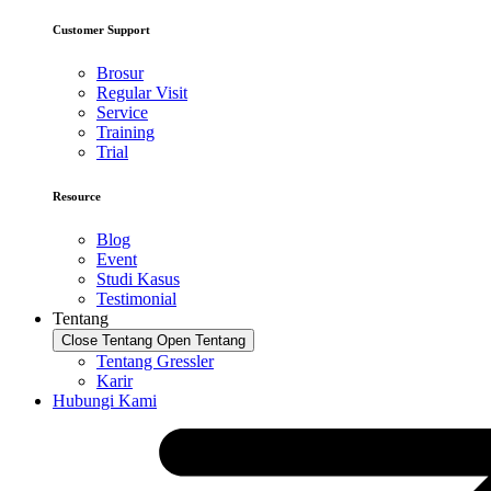
Customer Support
Brosur
Regular Visit
Service
Training
Trial
Resource
Blog
Event
Studi Kasus
Testimonial
Tentang
Close Tentang
Open Tentang
Tentang Gressler
Karir
Hubungi Kami