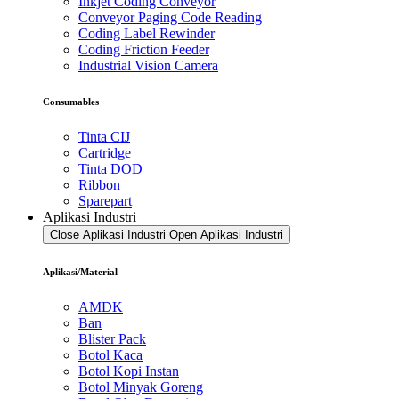
Inkjet Coding Conveyor
Conveyor Paging Code Reading
Coding Label Rewinder
Coding Friction Feeder
Industrial Vision Camera
Consumables
Tinta CIJ
Cartridge
Tinta DOD
Ribbon
Sparepart
Aplikasi Industri
Close Aplikasi Industri
Open Aplikasi Industri
Aplikasi/Material
AMDK
Ban
Blister Pack
Botol Kaca
Botol Kopi Instan
Botol Minyak Goreng