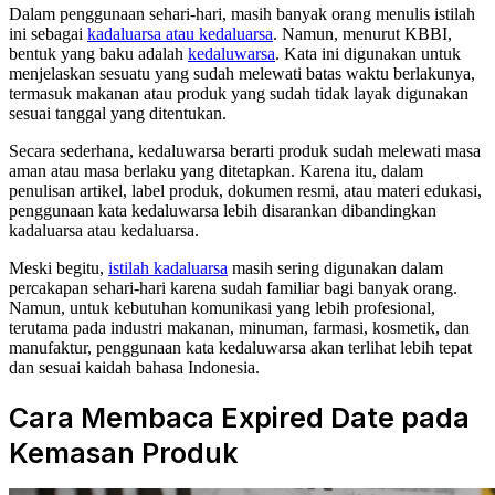
Dalam penggunaan sehari-hari, masih banyak orang menulis istilah
ini sebagai
kadaluarsa atau kedaluarsa
. Namun, menurut KBBI,
bentuk yang baku adalah
kedaluwarsa
. Kata ini digunakan untuk
menjelaskan sesuatu yang sudah melewati batas waktu berlakunya,
termasuk makanan atau produk yang sudah tidak layak digunakan
sesuai tanggal yang ditentukan.
Secara sederhana, kedaluwarsa berarti produk sudah melewati masa
aman atau masa berlaku yang ditetapkan. Karena itu, dalam
penulisan artikel, label produk, dokumen resmi, atau materi edukasi,
penggunaan kata kedaluwarsa lebih disarankan dibandingkan
kadaluarsa atau kedaluarsa.
Meski begitu,
istilah kadaluarsa
masih sering digunakan dalam
percakapan sehari-hari karena sudah familiar bagi banyak orang.
Namun, untuk kebutuhan komunikasi yang lebih profesional,
terutama pada industri makanan, minuman, farmasi, kosmetik, dan
manufaktur, penggunaan kata kedaluwarsa akan terlihat lebih tepat
dan sesuai kaidah bahasa Indonesia.
Cara Membaca Expired Date pada
Kemasan Produk