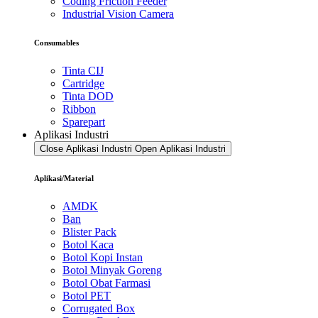
Coding Friction Feeder
Industrial Vision Camera
Consumables
Tinta CIJ
Cartridge
Tinta DOD
Ribbon
Sparepart
Aplikasi Industri
Close Aplikasi Industri
Open Aplikasi Industri
Aplikasi/Material
AMDK
Ban
Blister Pack
Botol Kaca
Botol Kopi Instan
Botol Minyak Goreng
Botol Obat Farmasi
Botol PET
Corrugated Box