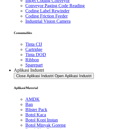
Inkjet Coding Conveyor
Conveyor Paging Code Reading
Coding Label Rewinder
Coding Friction Feeder
Industrial Vision Camera
Consumables
Tinta CIJ
Cartridge
Tinta DOD
Ribbon
Sparepart
Aplikasi Industri
Close Aplikasi Industri
Open Aplikasi Industri
Aplikasi/Material
AMDK
Ban
Blister Pack
Botol Kaca
Botol Kopi Instan
Botol Minyak Goreng