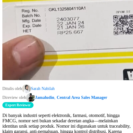
Ditulis oleh
Sarah Nabilah
Direview oleh
Jamaludin
,
Central Area Sales Manager
Expert Reviewer
Di banyak industri seperti elektronik, farmasi, otomotif, hingga
FMCG, nomor seri bukan sekadar deretan angka—melainkan
identitas unik setiap produk. Nomor ini digunakan untuk traceability,
klaim garansi, anti-pemalsuan, hingga kontrol distribusi. Karena