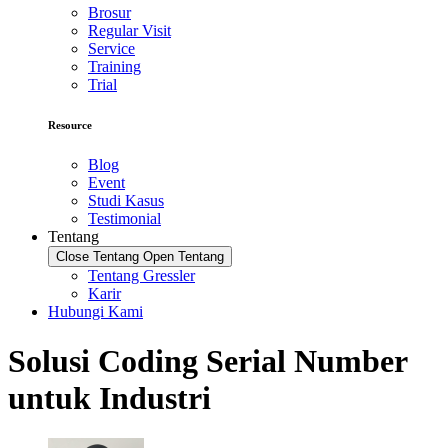
Brosur
Regular Visit
Service
Training
Trial
Resource
Blog
Event
Studi Kasus
Testimonial
Tentang
Close Tentang
Open Tentang
Tentang Gressler
Karir
Hubungi Kami
Solusi Coding Serial Number
untuk Industri