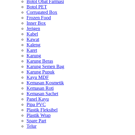
Botol Obat Farmasi
Botol PET
Corrugated Box
Frozen Food
Inner Box
Jerigen
Kabel
Kawat
Kaleng
Karet
Karung
Karung Beras
Karung Semen Bag
Karung Pupuk
Kayu MDF
Kemasan Kosmetik
Kemasan Roti
Kemasan Sachet
Panel Kayu
Pipa PVC
Plastik Fleksibel
Plastik Wrap
Spare Part
Telur