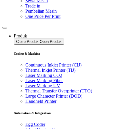
Sewa Mesin
Trade in
Pembelian Mesin
One Price Per Print
Produk
Close Produk
Open Produk
Coding & Marking
Continuous Inkjet Printer (CIJ)
Thermal Inkjet Printer (TIJ)
Laser Marking CO2
Laser Marking Fiber
Laser Marking UV
Thermal Transfer Overprinter (TTO)
Large Character Printer (DOD)
Handheld Printer
Automation & Integration
Egg Coder