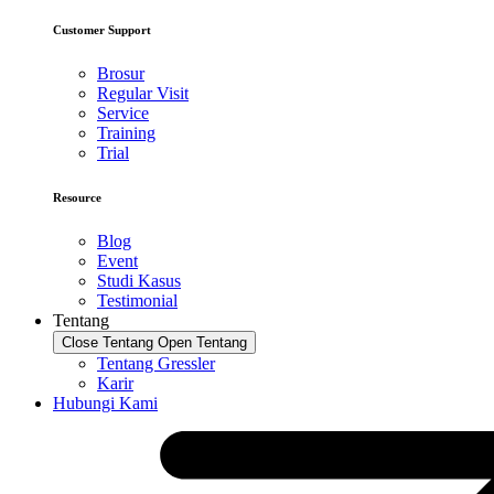
Customer Support
Brosur
Regular Visit
Service
Training
Trial
Resource
Blog
Event
Studi Kasus
Testimonial
Tentang
Close Tentang
Open Tentang
Tentang Gressler
Karir
Hubungi Kami