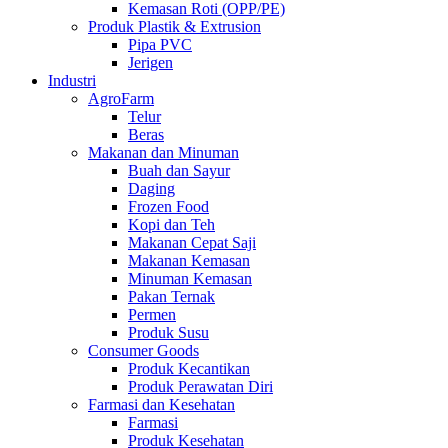
Kemasan Roti (OPP/PE)
Produk Plastik & Extrusion
Pipa PVC
Jerigen
Industri
AgroFarm
Telur
Beras
Makanan dan Minuman
Buah dan Sayur
Daging
Frozen Food
Kopi dan Teh
Makanan Cepat Saji
Makanan Kemasan
Minuman Kemasan
Pakan Ternak
Permen
Produk Susu
Consumer Goods
Produk Kecantikan
Produk Perawatan Diri
Farmasi dan Kesehatan
Farmasi
Produk Kesehatan