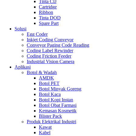
Tinta CIJ
Cartridge
Ribbon
Tinta DOD
Spare Part
Solusi
Egg Coder
Inkjet Coding Conveyor
Conveyor Paging Code Reading
Coding Label Rewinder
Coding Friction Feeder
Industrial Vision Camera
Aplikasi
Botol & Wadah
AMDK
Botol PET
Botol Minyak Goreng
Botol Kaca
Botol Kopi Instan
Botol Obat Farmasi
Kemasan Kosmetik
Blister Pack
Produk Elektrikal Industri
Kawat
Kabel