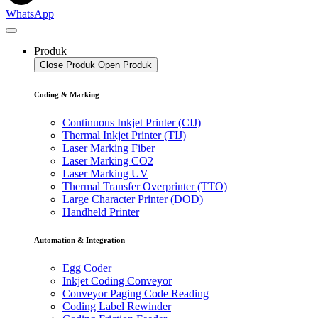
WhatsApp
Produk
Close Produk
Open Produk
Coding & Marking
Continuous Inkjet Printer (CIJ)
Thermal Inkjet Printer (TIJ)
Laser Marking Fiber
Laser Marking CO2
Laser Marking UV
Thermal Transfer Overprinter (TTO)
Large Character Printer (DOD)
Handheld Printer
Automation & Integration
Egg Coder
Inkjet Coding Conveyor
Conveyor Paging Code Reading
Coding Label Rewinder