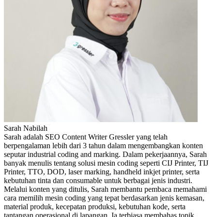
Sarah Nabilah
Sarah adalah SEO Content Writer Gressler yang telah
berpengalaman lebih dari 3 tahun dalam mengembangkan konten
seputar industrial coding and marking. Dalam pekerjaannya, Sarah
banyak menulis tentang solusi mesin coding seperti CIJ Printer, TIJ
Printer, TTO, DOD, laser marking, handheld inkjet printer, serta
kebutuhan tinta dan consumable untuk berbagai jenis industri.
Melalui konten yang ditulis, Sarah membantu pembaca memahami
cara memilih mesin coding yang tepat berdasarkan jenis kemasan,
material produk, kecepatan produksi, kebutuhan kode, serta
tantangan operasional di lapangan. Ia terbiasa membahas topik