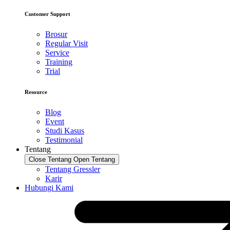
Customer Support
Brosur
Regular Visit
Service
Training
Trial
Resource
Blog
Event
Studi Kasus
Testimonial
Tentang
Close Tentang
Open Tentang
Tentang Gressler
Karir
Hubungi Kami