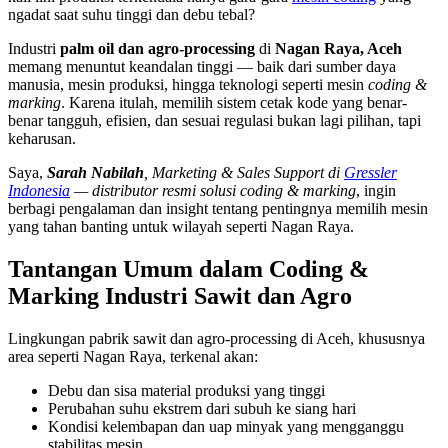
ngadat saat suhu tinggi dan debu tebal?
Industri
palm oil dan agro-processing
di
Nagan Raya, Aceh
memang menuntut keandalan tinggi — baik dari sumber daya
manusia, mesin produksi, hingga teknologi seperti mesin
coding &
marking
. Karena itulah, memilih sistem cetak kode yang benar-
benar tangguh, efisien, dan sesuai regulasi bukan lagi pilihan, tapi
keharusan.
Saya,
Sarah Nabilah
, Marketing & Sales Support di
Gressler
Indonesia
— distributor resmi solusi coding & marking
, ingin
berbagi pengalaman dan insight tentang pentingnya memilih mesin
yang tahan banting untuk wilayah seperti Nagan Raya.
Tantangan Umum dalam Coding &
Marking Industri Sawit dan Agro
Lingkungan pabrik sawit dan agro-processing di Aceh, khususnya
area seperti Nagan Raya, terkenal akan:
Debu dan sisa material produksi yang tinggi
Perubahan suhu ekstrem dari subuh ke siang hari
Kondisi kelembapan dan uap minyak yang mengganggu
stabilitas mesin