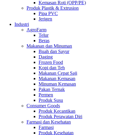
Kemasan Roti (OPP/PE)
Produk Plastik & Extrusion
Pipa PVC
Jerigen
Industri
AgroFarm
Telur
Beras
Makanan dan Minuman
Buah dan Sayur
Daging
Frozen Food
Kopi dan Teh
Makanan Cepat Saji
Makanan Kemasan
Minuman Kemasan
Pakan Ternak
Permen
Produk Susu
Consumer Goods
Produk Kecantikan
Produk Perawatan Diri
Farmasi dan Kesehatan
Farmasi
Produk Kesehatan