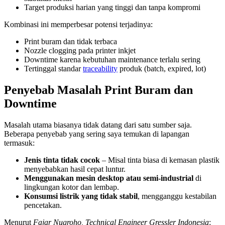
Target produksi harian yang tinggi dan tanpa kompromi
Kombinasi ini memperbesar potensi terjadinya:
Print buram dan tidak terbaca
Nozzle clogging pada printer inkjet
Downtime karena kebutuhan maintenance terlalu sering
Tertinggal standar
traceability
produk (batch, expired, lot)
Penyebab Masalah Print Buram dan
Downtime
Masalah utama biasanya tidak datang dari satu sumber saja.
Beberapa penyebab yang sering saya temukan di lapangan
termasuk:
Jenis tinta tidak cocok
– Misal tinta biasa di kemasan plastik
menyebabkan hasil cepat luntur.
Menggunakan mesin desktop atau semi-industrial
di
lingkungan kotor dan lembap.
Konsumsi listrik yang tidak stabil
, mengganggu kestabilan
pencetakan.
Menurut
Fajar Nugroho, Technical Engineer Gressler Indonesia
: