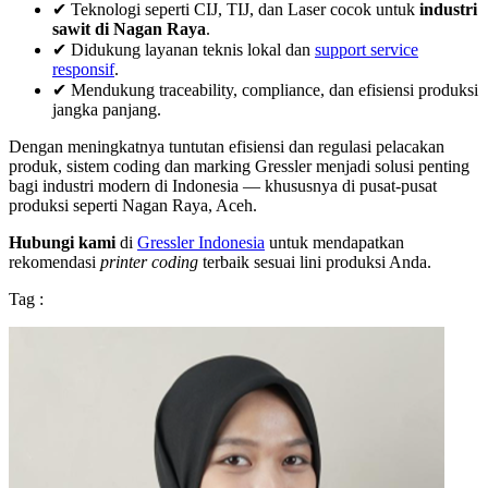
✔ Teknologi seperti CIJ, TIJ, dan Laser cocok untuk
industri
sawit di Nagan Raya
.
✔ Didukung layanan teknis lokal dan
support service
responsif
.
✔ Mendukung traceability, compliance, dan efisiensi produksi
jangka panjang.
Dengan meningkatnya tuntutan efisiensi dan regulasi pelacakan
produk, sistem coding dan marking Gressler menjadi solusi penting
bagi industri modern di Indonesia — khususnya di pusat-pusat
produksi seperti Nagan Raya, Aceh.
Hubungi kami
di
Gressler Indonesia
untuk mendapatkan
rekomendasi
printer coding
terbaik sesuai lini produksi Anda.
Tag :