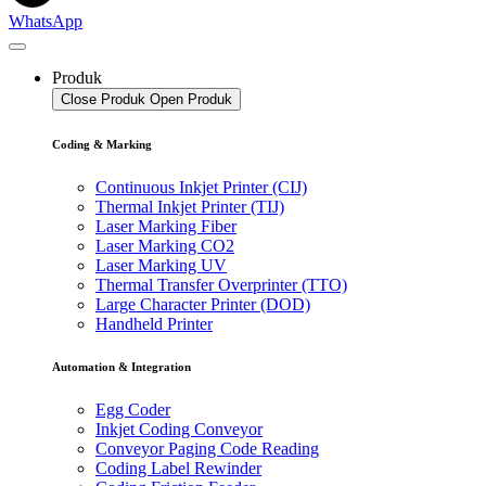
WhatsApp
Produk
Close Produk
Open Produk
Coding & Marking
Continuous Inkjet Printer (CIJ)
Thermal Inkjet Printer (TIJ)
Laser Marking Fiber
Laser Marking CO2
Laser Marking UV
Thermal Transfer Overprinter (TTO)
Large Character Printer (DOD)
Handheld Printer
Automation & Integration
Egg Coder
Inkjet Coding Conveyor
Conveyor Paging Code Reading
Coding Label Rewinder