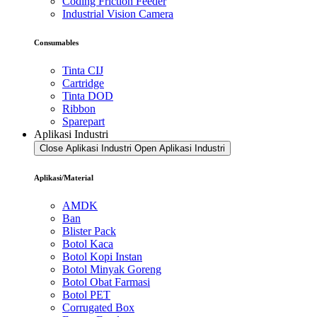
Coding Friction Feeder
Industrial Vision Camera
Consumables
Tinta CIJ
Cartridge
Tinta DOD
Ribbon
Sparepart
Aplikasi Industri
Close Aplikasi Industri
Open Aplikasi Industri
Aplikasi/Material
AMDK
Ban
Blister Pack
Botol Kaca
Botol Kopi Instan
Botol Minyak Goreng
Botol Obat Farmasi
Botol PET
Corrugated Box