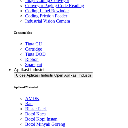
Inkjet Coding Conveyor
Conveyor Paging Code Reading
Coding Label Rewinder
Coding Friction Feeder
Industrial Vision Camera
Consumables
Tinta CIJ
Cartridge
Tinta DOD
Ribbon
Sparepart
Aplikasi Industri
Close Aplikasi Industri
Open Aplikasi Industri
Aplikasi/Material
AMDK
Ban
Blister Pack
Botol Kaca
Botol Kopi Instan
Botol Minyak Goreng