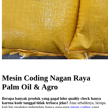
Mesin Coding Nagan Raya
Palm Oil & Agro
Berapa banyak produk yang gagal lolos quality check hanya
karena kode tanggal tidak terbaca jelas?
Atau sebaliknya, berapa
kali lini produksi terkendala hanya gara-gara
mesin coding
yang