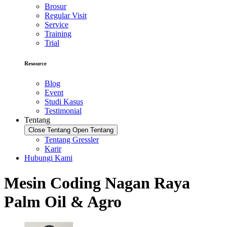
Brosur
Regular Visit
Service
Training
Trial
Resource
Blog
Event
Studi Kasus
Testimonial
Tentang
Close Tentang
Open Tentang
Tentang Gressler
Karir
Hubungi Kami
Mesin Coding Nagan Raya
Palm Oil & Agro