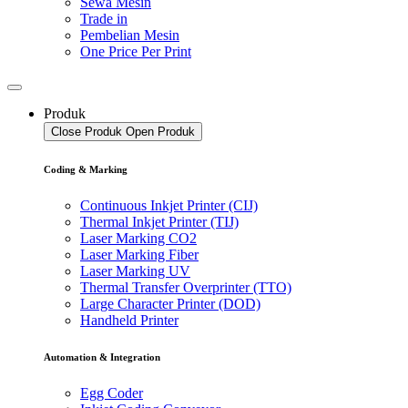
Sewa Mesin
Trade in
Pembelian Mesin
One Price Per Print
Produk
Close Produk
Open Produk
Coding & Marking
Continuous Inkjet Printer (CIJ)
Thermal Inkjet Printer (TIJ)
Laser Marking CO2
Laser Marking Fiber
Laser Marking UV
Thermal Transfer Overprinter (TTO)
Large Character Printer (DOD)
Handheld Printer
Automation & Integration
Egg Coder