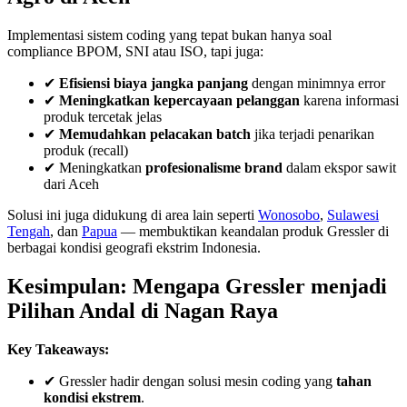
Implementasi sistem coding yang tepat bukan hanya soal
compliance BPOM, SNI atau ISO, tapi juga:
✔
Efisiensi biaya jangka panjang
dengan minimnya error
✔
Meningkatkan kepercayaan pelanggan
karena informasi
produk tercetak jelas
✔
Memudahkan pelacakan batch
jika terjadi penarikan
produk (recall)
✔ Meningkatkan
profesionalisme brand
dalam ekspor sawit
dari Aceh
Solusi ini juga didukung di area lain seperti
Wonosobo
,
Sulawesi
Tengah
, dan
Papua
— membuktikan keandalan produk Gressler di
berbagai kondisi geografi ekstrim Indonesia.
Kesimpulan: Mengapa Gressler menjadi
Pilihan Andal di Nagan Raya
Key Takeaways:
✔ Gressler hadir dengan solusi mesin coding yang
tahan
kondisi ekstrem
.