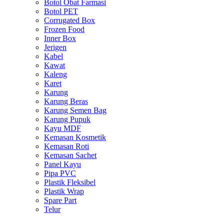
Botol Obat Farmasi
Botol PET
Corrugated Box
Frozen Food
Inner Box
Jerigen
Kabel
Kawat
Kaleng
Karet
Karung
Karung Beras
Karung Semen Bag
Karung Pupuk
Kayu MDF
Kemasan Kosmetik
Kemasan Roti
Kemasan Sachet
Panel Kayu
Pipa PVC
Plastik Fleksibel
Plastik Wrap
Spare Part
Telur