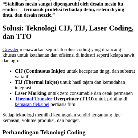
“Stabilitas mesin sangat dipengaruhi oleh desain mesin itu
sendiri — termasuk proteksi terhadap debu, sistem drying
tinta, dan desain nozzle.”
Solusi: Teknologi CIJ, TIJ, Laser Coding,
dan TTO
Gressler
menawarkan sejumlah solusi coding yang dirancang
khusus untuk ketahanan dan efisiensi di industri seperti kelapa sawit
dan agro:
CIJ (Continuous Inkjet)
untuk kecepatan tinggi dan substrat
variatif
TIJ (Thermal Inkjet)
untuk hasil tajam dan kemudahan
integrasi
Laser Marking
untuk zero consumable dan cetak permanen
Thermal Transfer
Overprinter (TTO)
untuk printing di
kemasan fleksibel
berbasis film
Setiap teknologi memiliki keunggulan sendiri tergantung tipe
kemasan, volume produksi, dan budget.
Perbandingan Teknologi Coding