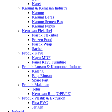
Karet
Karung & Kemasan Industri
Karung
Karung Beras
Karung Semen Bag
Karung Pupuk
Kemasan Fleksibel
Plastik Fleksibel
Frozen Food
Plastik Wrap
Sachet
Produk Kayu
Kayu MDF
Panel Kayu Furniture
Produk Logam & Komponen Industri
Kaleng
Baja Ringan
Spare Part
Produk Makanan
Telur
Kemasan Roti (OPP/PE)
Produk Plastik & Extrusion
Pipa PVC
Jerigen
Industri