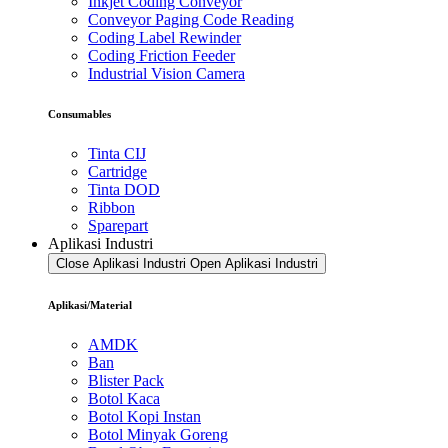
Inkjet Coding Conveyor
Conveyor Paging Code Reading
Coding Label Rewinder
Coding Friction Feeder
Industrial Vision Camera
Consumables
Tinta CIJ
Cartridge
Tinta DOD
Ribbon
Sparepart
Aplikasi Industri
Close Aplikasi Industri
Open Aplikasi Industri
Aplikasi/Material
AMDK
Ban
Blister Pack
Botol Kaca
Botol Kopi Instan
Botol Minyak Goreng