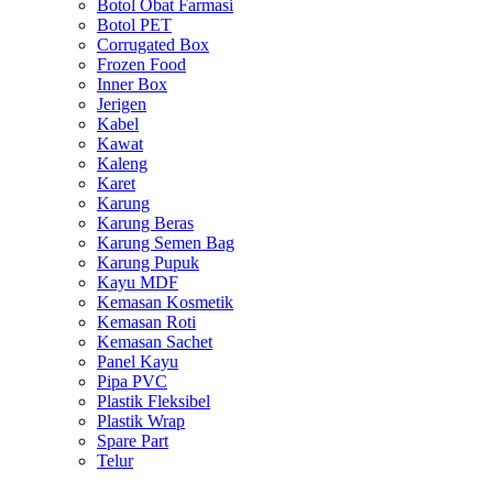
Botol Obat Farmasi
Botol PET
Corrugated Box
Frozen Food
Inner Box
Jerigen
Kabel
Kawat
Kaleng
Karet
Karung
Karung Beras
Karung Semen Bag
Karung Pupuk
Kayu MDF
Kemasan Kosmetik
Kemasan Roti
Kemasan Sachet
Panel Kayu
Pipa PVC
Plastik Fleksibel
Plastik Wrap
Spare Part
Telur