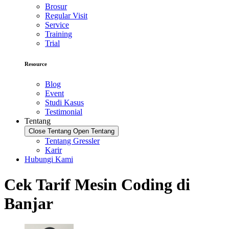
Brosur
Regular Visit
Service
Training
Trial
Resource
Blog
Event
Studi Kasus
Testimonial
Tentang
Close Tentang
Open Tentang
Tentang Gressler
Karir
Hubungi Kami
Cek Tarif Mesin Coding di
Banjar