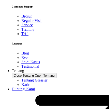
Customer Support
Brosur
Regular Visit
Service
Training
Trial
Resource
Blog
Event
Studi Kasus
Testimonial
Tentang
Close Tentang
Open Tentang
Tentang Gressler
Karir
Hubungi Kami