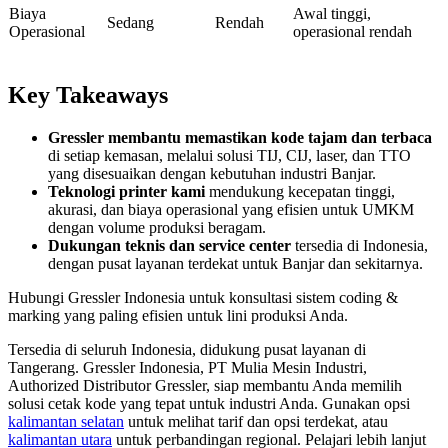
Biaya
Awal tinggi,
Sedang
Rendah
Operasional
operasional rendah
Key Takeaways
Gressler membantu memastikan kode tajam dan terbaca
di setiap kemasan, melalui solusi TIJ, CIJ, laser, dan TTO
yang disesuaikan dengan kebutuhan industri Banjar.
Teknologi printer kami
mendukung kecepatan tinggi,
akurasi, dan biaya operasional yang efisien untuk UMKM
dengan volume produksi beragam.
Dukungan teknis dan service center
tersedia di Indonesia,
dengan pusat layanan terdekat untuk Banjar dan sekitarnya.
Hubungi Gressler Indonesia untuk konsultasi sistem coding &
marking yang paling efisien untuk lini produksi Anda.
Tersedia di seluruh Indonesia, didukung pusat layanan di
Tangerang. Gressler Indonesia, PT Mulia Mesin Industri,
Authorized Distributor Gressler, siap membantu Anda memilih
solusi cetak kode yang tepat untuk industri Anda. Gunakan opsi
kalimantan selatan
untuk melihat tarif dan opsi terdekat, atau
kalimantan utara
untuk perbandingan regional. Pelajari lebih lanjut