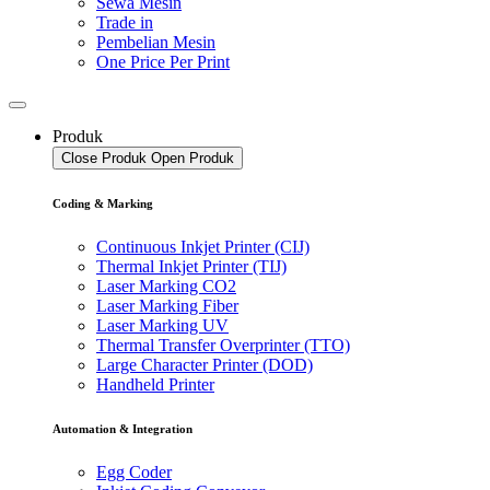
Sewa Mesin
Trade in
Pembelian Mesin
One Price Per Print
Produk
Close Produk
Open Produk
Coding & Marking
Continuous Inkjet Printer (CIJ)
Thermal Inkjet Printer (TIJ)
Laser Marking CO2
Laser Marking Fiber
Laser Marking UV
Thermal Transfer Overprinter (TTO)
Large Character Printer (DOD)
Handheld Printer
Automation & Integration
Egg Coder