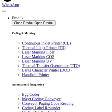
WhatsApp
Produk
Close Produk
Open Produk
Coding & Marking
Continuous Inkjet Printer (CIJ)
Thermal Inkjet Printer (TIJ)
Laser Marking Fiber
Laser Marking CO2
Laser Marking UV
Thermal Transfer Overprinter (TTO)
Large Character Printer (DOD)
Handheld Printer
Automation & Integration
Egg Coder
Inkjet Coding Conveyor
Conveyor Paging Code Reading
Coding Label Rewinder