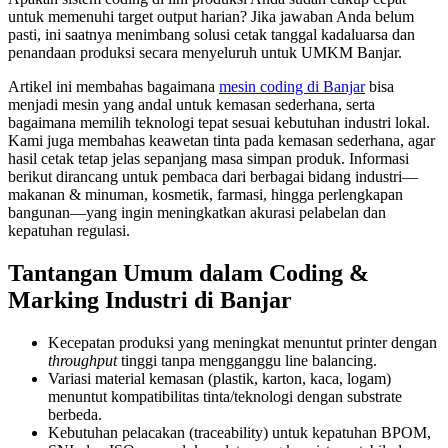
untuk memenuhi target output harian? Jika jawaban Anda belum
pasti, ini saatnya menimbang solusi cetak tanggal kadaluarsa dan
penandaan produksi secara menyeluruh untuk UMKM Banjar.
Artikel ini membahas bagaimana
mesin coding di Banjar
bisa
menjadi mesin yang andal untuk kemasan sederhana, serta
bagaimana memilih teknologi tepat sesuai kebutuhan industri lokal.
Kami juga membahas keawetan tinta pada kemasan sederhana, agar
hasil cetak tetap jelas sepanjang masa simpan produk. Informasi
berikut dirancang untuk pembaca dari berbagai bidang industri—
makanan & minuman, kosmetik, farmasi, hingga perlengkapan
bangunan—yang ingin meningkatkan akurasi pelabelan dan
kepatuhan regulasi.
Tantangan Umum dalam Coding &
Marking Industri di Banjar
Kecepatan produksi yang meningkat menuntut printer dengan
throughput
tinggi tanpa mengganggu line balancing.
Variasi material kemasan (plastik, karton, kaca, logam)
menuntut kompatibilitas tinta/teknologi dengan substrate
berbeda.
Kebutuhan pelacakan (traceability) untuk kepatuhan BPOM,