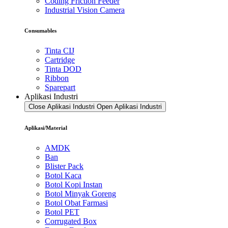
Coding Friction Feeder
Industrial Vision Camera
Consumables
Tinta CIJ
Cartridge
Tinta DOD
Ribbon
Sparepart
Aplikasi Industri
Close Aplikasi Industri
Open Aplikasi Industri
Aplikasi/Material
AMDK
Ban
Blister Pack
Botol Kaca
Botol Kopi Instan
Botol Minyak Goreng
Botol Obat Farmasi
Botol PET
Corrugated Box