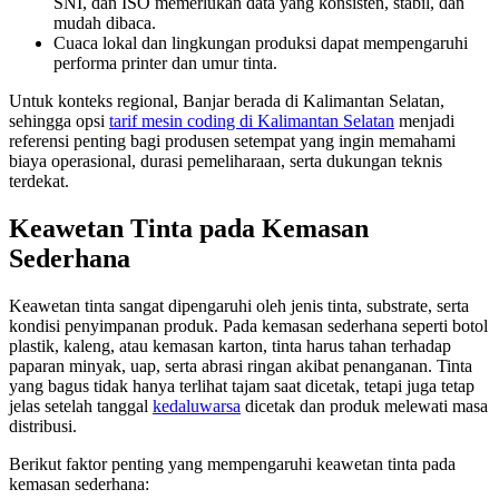
SNI, dan ISO memerlukan data yang konsisten, stabil, dan
mudah dibaca.
Cuaca lokal dan lingkungan produksi dapat mempengaruhi
performa printer dan umur tinta.
Untuk konteks regional, Banjar berada di Kalimantan Selatan,
sehingga opsi
tarif mesin coding di Kalimantan Selatan
menjadi
referensi penting bagi produsen setempat yang ingin memahami
biaya operasional, durasi pemeliharaan, serta dukungan teknis
terdekat.
Keawetan Tinta pada Kemasan
Sederhana
Keawetan tinta sangat dipengaruhi oleh jenis tinta, substrate, serta
kondisi penyimpanan produk. Pada kemasan sederhana seperti botol
plastik, kaleng, atau kemasan karton, tinta harus tahan terhadap
paparan minyak, uap, serta abrasi ringan akibat penanganan. Tinta
yang bagus tidak hanya terlihat tajam saat dicetak, tetapi juga tetap
jelas setelah tanggal
kedaluwarsa
dicetak dan produk melewati masa
distribusi.
Berikut faktor penting yang mempengaruhi keawetan tinta pada
kemasan sederhana: