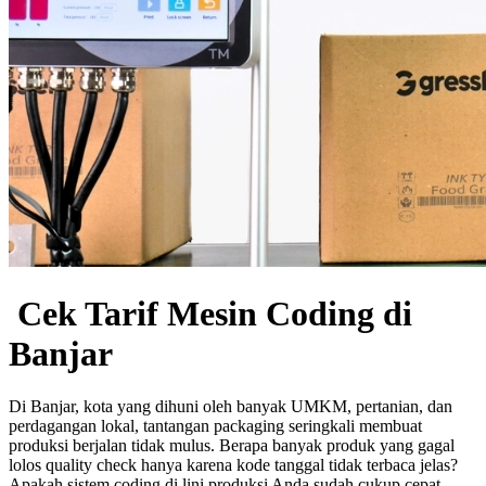
Cek Tarif Mesin Coding di
Banjar
Di Banjar, kota yang dihuni oleh banyak UMKM, pertanian, dan
perdagangan lokal, tantangan packaging seringkali membuat
produksi berjalan tidak mulus. Berapa banyak produk yang gagal
lolos quality check hanya karena kode tanggal tidak terbaca jelas?
Apakah sistem coding di lini produksi Anda sudah cukup cepat