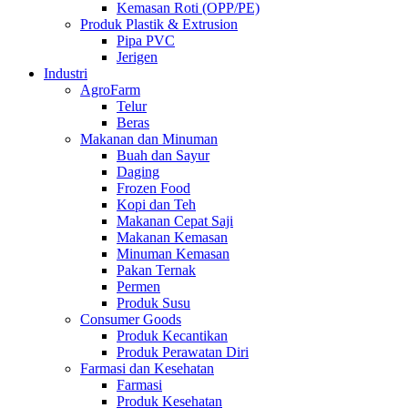
Kemasan Roti (OPP/PE)
Produk Plastik & Extrusion
Pipa PVC
Jerigen
Industri
AgroFarm
Telur
Beras
Makanan dan Minuman
Buah dan Sayur
Daging
Frozen Food
Kopi dan Teh
Makanan Cepat Saji
Makanan Kemasan
Minuman Kemasan
Pakan Ternak
Permen
Produk Susu
Consumer Goods
Produk Kecantikan
Produk Perawatan Diri
Farmasi dan Kesehatan
Farmasi
Produk Kesehatan