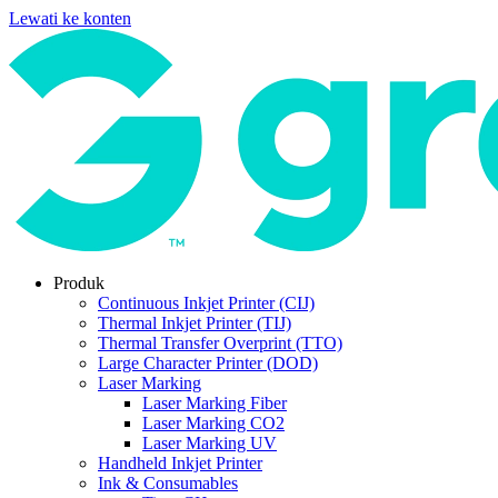
Lewati ke konten
Produk
Continuous Inkjet Printer (CIJ)
Thermal Inkjet Printer (TIJ)
Thermal Transfer Overprint (TTO)
Large Character Printer (DOD)
Laser Marking
Laser Marking Fiber
Laser Marking CO2
Laser Marking UV
Handheld Inkjet Printer
Ink & Consumables