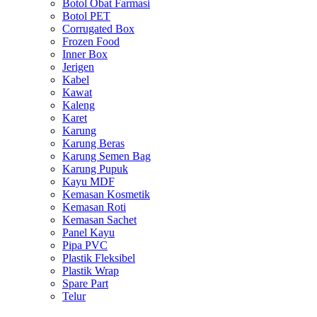
Botol Obat Farmasi
Botol PET
Corrugated Box
Frozen Food
Inner Box
Jerigen
Kabel
Kawat
Kaleng
Karet
Karung
Karung Beras
Karung Semen Bag
Karung Pupuk
Kayu MDF
Kemasan Kosmetik
Kemasan Roti
Kemasan Sachet
Panel Kayu
Pipa PVC
Plastik Fleksibel
Plastik Wrap
Spare Part
Telur