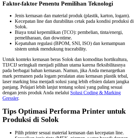
Faktor-faktor Penentu Pemilihan Teknologi
Jenis kemasan dan material produk (plastik, karton, logam).
Kecepatan line dan durabilitas cetak pada kondisi produksi di
Solok.
Biaya total kepemilikan (TCO): pembelian, tinta/energi,
pemeliharaan, dan downtime.
Kepatuhan regulasi (BPOM, SNI, ISO) dan kemampuan
sistem untuk mendukung traceability.
Untuk konteks kemasan beras Solok dan komoditas hortikultura,
TIJ/CIJ seringkali menjadi pilihan utama karena fleksibilitasnya
pada berbagai bahan kemasan. Namun, jika Anda menargetkan
mark permanen pada logam peralatan atau kemasan plastik tebal,
laser marking bisa menjadi solusi yang lebih efisien dalam jangka
panjang. Pelajari lebih lanjut tentang solusi yang paling sesuai
dengan jenis produk Anda melalui
Solusi Coding & Marking
Gressler
.
Tips Optimasi Performa Printer untuk
Produksi di Solok
Pilih printer sesuai material kemasan dan kecepatan line.