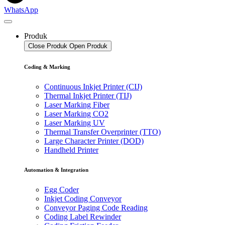
WhatsApp
Produk
Close Produk
Open Produk
Coding & Marking
Continuous Inkjet Printer (CIJ)
Thermal Inkjet Printer (TIJ)
Laser Marking Fiber
Laser Marking CO2
Laser Marking UV
Thermal Transfer Overprinter (TTO)
Large Character Printer (DOD)
Handheld Printer
Automation & Integration
Egg Coder
Inkjet Coding Conveyor
Conveyor Paging Code Reading
Coding Label Rewinder