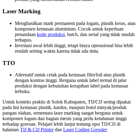
Laser Marking
Menghasilkan mark permanent pada logam, plastik keras, atau
komponen kemasan aluminium. Cocok untuk keperluan
penandaan
kode produksi
, batch, dan serial yang tidak mudah
terhapus.
Investasi awal lebih tinggi, tetapi biaya operasional bisa lebih
rendah seiring waktu karena tidak ada tinta.
TTO
Alternatif untuk cetak pada kemasan film/foil atau plastik
dengan kontras tinggi. Berguna untuk label termal di jalur
produksi dengan kebutuhan kerapihan label pada kemasan
terbuka.
Untuk konteks praktis di Solok Kabupaten, TIJ/CIJ sering dipakai
pada lini kemasan plastik, kardus, maupun botol minyak/produk
pangan olahan, sementara laser marking sangat berguna untuk
komponen logam dan bagian mesin yang perlu ketahanan tinggi
terhadap goresan. Pelajari lebih lanjut tentang opsi TIJ/CIJ di
halaman
TIJ & CIJ Printer
dan
Laser Coding Gressler
.