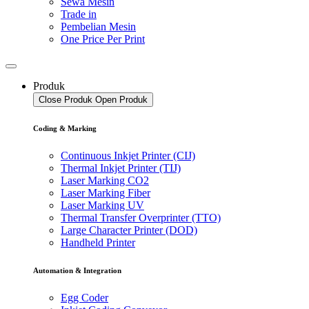
Sewa Mesin
Trade in
Pembelian Mesin
One Price Per Print
Produk
Close Produk
Open Produk
Coding & Marking
Continuous Inkjet Printer (CIJ)
Thermal Inkjet Printer (TIJ)
Laser Marking CO2
Laser Marking Fiber
Laser Marking UV
Thermal Transfer Overprinter (TTO)
Large Character Printer (DOD)
Handheld Printer
Automation & Integration
Egg Coder