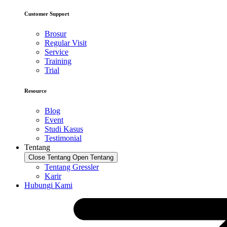
Customer Support
Brosur
Regular Visit
Service
Training
Trial
Resource
Blog
Event
Studi Kasus
Testimonial
Tentang
Close Tentang
Open Tentang
Tentang Gressler
Karir
Hubungi Kami