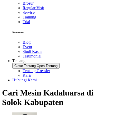
Brosur
Regular Visit
Service
Training
Trial
Resource
Blog
Event
Studi Kasus
Testimonial
Tentang
Close Tentang
Open Tentang
Tentang Gressler
Karir
Hubungi Kami
Cari Mesin Kadaluarsa di
Solok Kabupaten