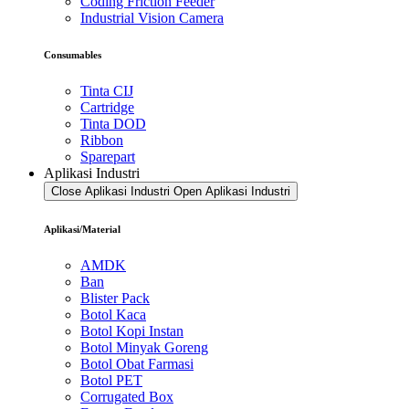
Coding Friction Feeder
Industrial Vision Camera
Consumables
Tinta CIJ
Cartridge
Tinta DOD
Ribbon
Sparepart
Aplikasi Industri
Close Aplikasi Industri
Open Aplikasi Industri
Aplikasi/Material
AMDK
Ban
Blister Pack
Botol Kaca
Botol Kopi Instan
Botol Minyak Goreng
Botol Obat Farmasi
Botol PET
Corrugated Box