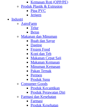
Kemasan Roti (OPP/PE)
Produk Plastik & Extrusion
Pipa PVC
Jerigen
Industri
AgroFarm
Telur
Beras
Makanan dan Minuman
Buah dan Sayur
Daging
Frozen Food
Kopi dan Teh
Makanan Cepat Saji
Makanan Kemasan
Minuman Kemasan
Pakan Ternak
Permen
Produk Susu
Consumer Goods
Produk Kecantikan
Produk Perawatan Diri
Farmasi dan Kesehatan
Farmasi
Produk Kesehatan