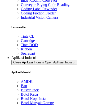
Inkjet Coding Conveyor
Conveyor Paging Code Reading
Coding Label Rewinder
Coding Friction Feeder
Industrial Vision Camera
Consumables
Tinta CIJ
Cartridge
Tinta DOD
Ribbon
Sparepart
Aplikasi Industri
Close Aplikasi Industri
Open Aplikasi Industri
Aplikasi/Material
AMDK
Ban
Blister Pack
Botol Kaca
Botol Kopi Instan
Botol Minyak Goreng