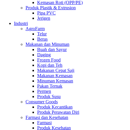
Kemasan Roti (OPP/PE)
Produk Plastik & Extrusion
Pipa PVC
Jerigen
Industri
AgroFarm
Telur
Beras
Makanan dan Minuman
Buah dan Sayur
Daging
Frozen Food
Kopi dan Teh
Makanan Cepat Saji
Makanan Kemasan
Minuman Kemasan
Pakan Ternak
Permen
Produk Susu
Consumer Goods
Produk Kecantikan
Produk Perawatan Diri
Farmasi dan Kesehatan
Farmasi
Produk Kesehatan