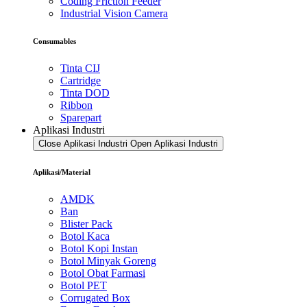
Coding Friction Feeder
Industrial Vision Camera
Consumables
Tinta CIJ
Cartridge
Tinta DOD
Ribbon
Sparepart
Aplikasi Industri
Close Aplikasi Industri
Open Aplikasi Industri
Aplikasi/Material
AMDK
Ban
Blister Pack
Botol Kaca
Botol Kopi Instan
Botol Minyak Goreng
Botol Obat Farmasi
Botol PET
Corrugated Box