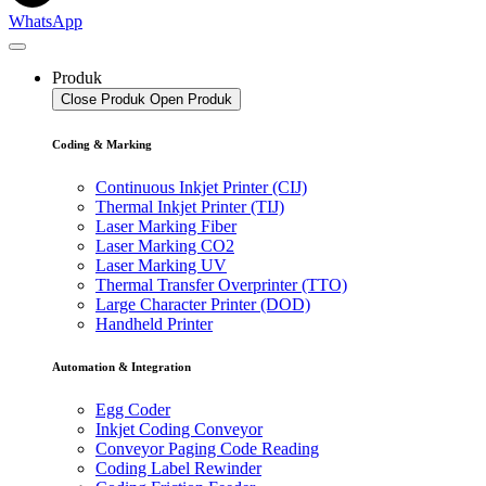
WhatsApp
Produk
Close Produk
Open Produk
Coding & Marking
Continuous Inkjet Printer (CIJ)
Thermal Inkjet Printer (TIJ)
Laser Marking Fiber
Laser Marking CO2
Laser Marking UV
Thermal Transfer Overprinter (TTO)
Large Character Printer (DOD)
Handheld Printer
Automation & Integration
Egg Coder
Inkjet Coding Conveyor
Conveyor Paging Code Reading
Coding Label Rewinder