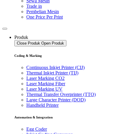
Sewa Mesin
Trade in
Pembelian Mesin
One Price Per Print
Produk
Close Produk
Open Produk
Coding & Marking
Continuous Inkjet Printer (CIJ)
Thermal Inkjet Printer (TIJ)
Laser Marking CO2
Laser Marking Fiber
Laser Marking UV
Thermal Transfer Overprinter (TTO)
Large Character Printer (DOD)
Handheld Printer
Automation & Integration
Egg Coder