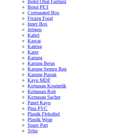
Botol Obat Farmasi
Botol PET
Corrugated Box
Frozen Food
Inner Box
Jerigen
Kabel
Kawat
Kaleng
Karet
Karung
Karung Beras
Karung Semen Bag
Karung Pupuk
Kayu MDF
Kemasan Kosmetik
Kemasan Roti
Kemasan Sachet
Panel Kayu
Pipa PVC
Plastik Fleksibel
Plastik Wrap
Spare Part
Telur