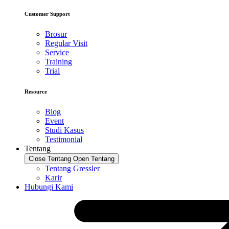
Customer Support
Brosur
Regular Visit
Service
Training
Trial
Resource
Blog
Event
Studi Kasus
Testimonial
Tentang
Close Tentang
Open Tentang
Tentang Gressler
Karir
Hubungi Kami