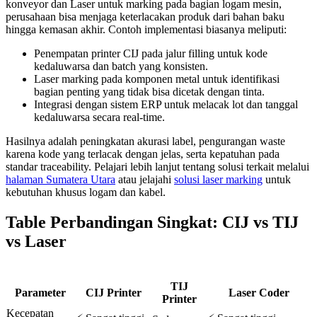
konveyor dan Laser untuk marking pada bagian logam mesin,
perusahaan bisa menjaga keterlacakan produk dari bahan baku
hingga kemasan akhir. Contoh implementasi biasanya meliputi:
Penempatan printer CIJ pada jalur filling untuk kode
kedaluwarsa dan batch yang konsisten.
Laser marking pada komponen metal untuk identifikasi
bagian penting yang tidak bisa dicetak dengan tinta.
Integrasi dengan sistem ERP untuk melacak lot dan tanggal
kedaluwarsa secara real-time.
Hasilnya adalah peningkatan akurasi label, pengurangan waste
karena kode yang terlacak dengan jelas, serta kepatuhan pada
standar traceability. Pelajari lebih lanjut tentang solusi terkait melalui
halaman Sumatera Utara
atau jelajahi
solusi laser marking
untuk
kebutuhan khusus logam dan kabel.
Table Perbandingan Singkat: CIJ vs TIJ
vs Laser
TIJ
Parameter
CIJ Printer
Laser Coder
Printer
Kecepatan