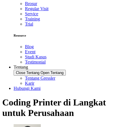
Brosur
Regular Visit
Service
Training
Trial
Resource
Blog
Event
Studi Kasus
Testimonial
Tentang
Close Tentang
Open Tentang
Tentang Gressler
Karir
Hubungi Kami
Coding Printer di Langkat
untuk Perusahaan