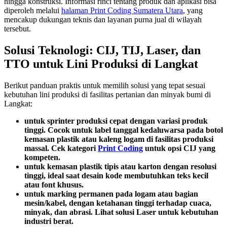
hingga konstruksi. Informasi rinci tentang produk dan aplikasi bisa
diperoleh melalui
halaman Print Coding Sumatera Utara
, yang
mencakup dukungan teknis dan layanan purna jual di wilayah
tersebut.
Solusi Teknologi: CIJ, TIJ, Laser, dan
TTO untuk Lini Produksi di Langkat
Berikut panduan praktis untuk memilih solusi yang tepat sesuai
kebutuhan lini produksi di fasilitas pertanian dan minyak bumi di
Langkat:
untuk sprinter produksi cepat dengan variasi produk
tinggi. Cocok untuk label tanggal kedaluwarsa pada botol
kemasan plastik atau kaleng logam di fasilitas produksi
massal. Cek kategori
Print Coding
untuk opsi CIJ yang
kompeten.
untuk kemasan plastik tipis atau karton dengan resolusi
tinggi, ideal saat desain kode membutuhkan teks kecil
atau font khusus.
untuk marking permanen pada logam atau bagian
mesin/kabel, dengan ketahanan tinggi terhadap cuaca,
minyak, dan abrasi. Lihat solusi Laser untuk kebutuhan
industri berat.