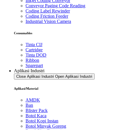
Inkjet Coding Conveyor
Conveyor Paging Code Reading
Coding Label Rewinder
Coding Friction Feeder
Industrial Vision Camera
Consumables
Tinta CIJ
Cartridge
Tinta DOD
Ribbon
Sparepart
Aplikasi Industri
Close Aplikasi Industri
Open Aplikasi Industri
Aplikasi/Material
AMDK
Ban
Blister Pack
Botol Kaca
Botol Kopi Instan
Botol Minyak Goreng