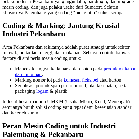
pelaku industri Pekanbaru yang ingin tahu, bandingin, dan upgrade
mesin coding, dan juga pelaku usaha dari Sumatera Selatan
khususnya Palembang yang sedang “mengintip” solusi serupa.
Coding & Marking: Jantung Krusial
Industri Pekanbaru
Area Pekanbaru dan sekitarnya adalah pusat strategi untuk sektor
minyak, pertanian, energi, dan makanan. Sebagai contoh, banyak
factory di sini perlu mesin coding untuk:
Mencetak tanggal kadaluarsa dan batch pada
produk makanan
dan minuman
,
Marking nomor lot pada
kemasan fleksibel
atau karton,
Serialisasi produk sparepart otomotif, alat kesehatan, serta
packaging
logam
& plastik.
Industri besar maupun UMKM (Usaha Mikro, Kecil, Menengah)
semuanya butuh solusi coding yang tepat demi kesesuaian standar
dan ketertelusuran.
Peran Mesin Coding untuk Industri
Palembang & Pekanbaru