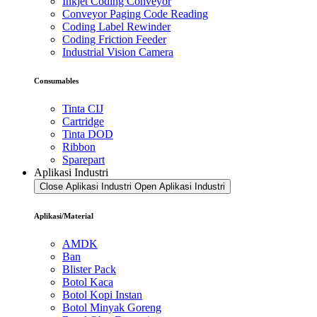
Inkjet Coding Conveyor
Conveyor Paging Code Reading
Coding Label Rewinder
Coding Friction Feeder
Industrial Vision Camera
Consumables
Tinta CIJ
Cartridge
Tinta DOD
Ribbon
Sparepart
Aplikasi Industri
Close Aplikasi Industri
Open Aplikasi Industri
Aplikasi/Material
AMDK
Ban
Blister Pack
Botol Kaca
Botol Kopi Instan
Botol Minyak Goreng