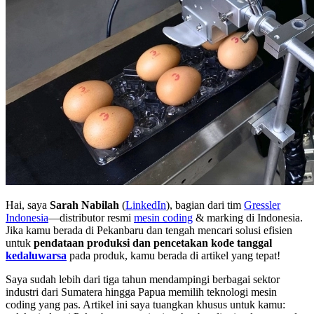
Hai, saya
Sarah Nabilah
(
LinkedIn
), bagian dari tim
Gressler
Indonesia
—distributor resmi
mesin coding
& marking di Indonesia.
Jika kamu berada di Pekanbaru dan tengah mencari solusi efisien
untuk
pendataan produksi dan pencetakan kode tanggal
kedaluwarsa
pada produk, kamu berada di artikel yang tepat!
Saya sudah lebih dari tiga tahun mendampingi berbagai sektor
industri dari Sumatera hingga Papua memilih teknologi mesin
coding yang pas. Artikel ini saya tuangkan khusus untuk kamu: