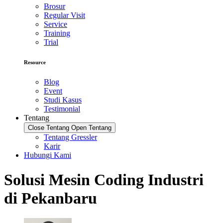
Brosur
Regular Visit
Service
Training
Trial
Resource
Blog
Event
Studi Kasus
Testimonial
Tentang
Close Tentang
Open Tentang
Tentang Gressler
Karir
Hubungi Kami
Solusi Mesin Coding Industri
di Pekanbaru