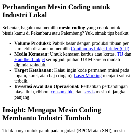
Perbandingan Mesin Coding untuk
Industri Lokal
Sebentar, bagaimana memilih
mesin coding
yang cocok untuk
bisnis kamu di Pekanbaru atau Palembang? Yuk, simak tips berikut:
Volume Produksi:
Pabrik besar dengan produksi ribuan per
jam lebih disarankan memilih
Continuous Inkjet Printer (CIJ)
.
Media Kemasan:
Untuk kemasan kardus atau kertas,
TIJ
dan
Handheld Inkjet
sering jadi pilihan UKM karena mudah
dipindah-pindah.
Target Ketahanan:
Kalau ingin kode permanen (misal pada
logam, karet, atau baja ringan),
Laser Marking
menjadi solusi
terbaik.
Investasi Awal dan Operasional:
Perhatikan perbandingan
biaya tinta, ribbon,
consumable
, dan
servis
mesin di jangka
panjang.
Insight: Mengapa Mesin Coding
Membantu Industri Tumbuh
Tidak hanya untuk patuh pada regulasi (BPOM atau SNI), mesin