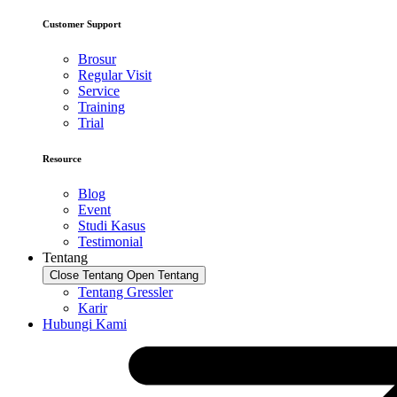
Customer Support
Brosur
Regular Visit
Service
Training
Trial
Resource
Blog
Event
Studi Kasus
Testimonial
Tentang
Close Tentang
Open Tentang
Tentang Gressler
Karir
Hubungi Kami