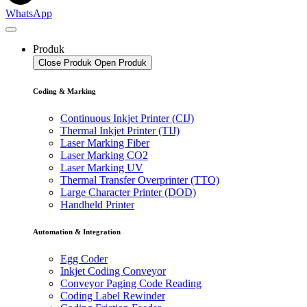
WhatsApp
Produk
Close Produk
Open Produk
Coding & Marking
Continuous Inkjet Printer (CIJ)
Thermal Inkjet Printer (TIJ)
Laser Marking Fiber
Laser Marking CO2
Laser Marking UV
Thermal Transfer Overprinter (TTO)
Large Character Printer (DOD)
Handheld Printer
Automation & Integration
Egg Coder
Inkjet Coding Conveyor
Conveyor Paging Code Reading
Coding Label Rewinder