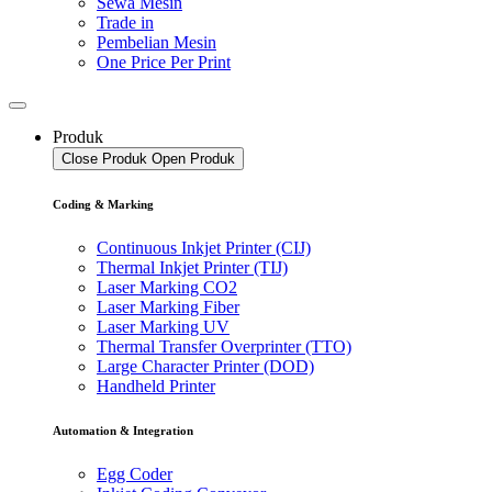
Sewa Mesin
Trade in
Pembelian Mesin
One Price Per Print
Produk
Close Produk
Open Produk
Coding & Marking
Continuous Inkjet Printer (CIJ)
Thermal Inkjet Printer (TIJ)
Laser Marking CO2
Laser Marking Fiber
Laser Marking UV
Thermal Transfer Overprinter (TTO)
Large Character Printer (DOD)
Handheld Printer
Automation & Integration
Egg Coder