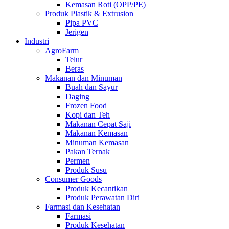
Kemasan Roti (OPP/PE)
Produk Plastik & Extrusion
Pipa PVC
Jerigen
Industri
AgroFarm
Telur
Beras
Makanan dan Minuman
Buah dan Sayur
Daging
Frozen Food
Kopi dan Teh
Makanan Cepat Saji
Makanan Kemasan
Minuman Kemasan
Pakan Ternak
Permen
Produk Susu
Consumer Goods
Produk Kecantikan
Produk Perawatan Diri
Farmasi dan Kesehatan
Farmasi
Produk Kesehatan