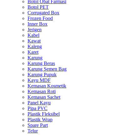
Botol Obat Farmasi
Botol PET
Corrugated Box
Frozen Food
Inner Box
Jerigen
Kabel
Kawat
Kaleng
Karet
Karung
Karung Beras
Karung Semen Bag
Karung Pupuk
Kayu MDF
Kemasan Kosmetik
Kemasan Roti
Kemasan Sachet
Panel Kayu
Pipa PVC
Plastik Fleksibel
Plastik Wrap
Spare Part
Telur