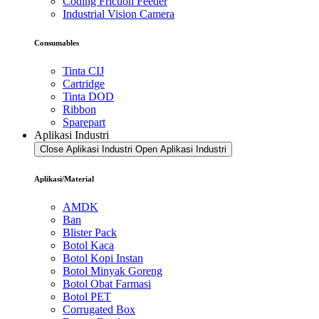
Coding Friction Feeder
Industrial Vision Camera
Consumables
Tinta CIJ
Cartridge
Tinta DOD
Ribbon
Sparepart
Aplikasi Industri
Close Aplikasi Industri
Open Aplikasi Industri
Aplikasi/Material
AMDK
Ban
Blister Pack
Botol Kaca
Botol Kopi Instan
Botol Minyak Goreng
Botol Obat Farmasi
Botol PET
Corrugated Box