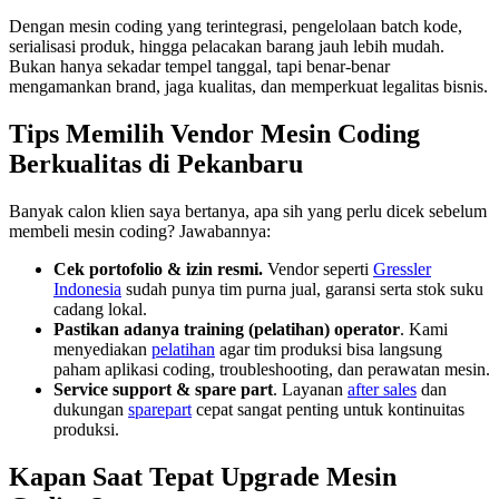
Dengan mesin coding yang terintegrasi, pengelolaan batch kode,
serialisasi produk, hingga pelacakan barang jauh lebih mudah.
Bukan hanya sekadar tempel tanggal, tapi benar-benar
mengamankan brand, jaga kualitas, dan memperkuat legalitas bisnis.
Tips Memilih Vendor Mesin Coding
Berkualitas di Pekanbaru
Banyak calon klien saya bertanya, apa sih yang perlu dicek sebelum
membeli mesin coding? Jawabannya:
Cek portofolio & izin resmi.
Vendor seperti
Gressler
Indonesia
sudah punya tim purna jual, garansi serta stok suku
cadang lokal.
Pastikan adanya training (pelatihan) operator
. Kami
menyediakan
pelatihan
agar tim produksi bisa langsung
paham aplikasi coding, troubleshooting, dan perawatan mesin.
Service support & spare part
. Layanan
after sales
dan
dukungan
sparepart
cepat sangat penting untuk kontinuitas
produksi.
Kapan Saat Tepat Upgrade Mesin