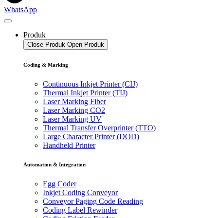
WhatsApp
Produk
Close Produk
Open Produk
Coding & Marking
Continuous Inkjet Printer (CIJ)
Thermal Inkjet Printer (TIJ)
Laser Marking Fiber
Laser Marking CO2
Laser Marking UV
Thermal Transfer Overprinter (TTO)
Large Character Printer (DOD)
Handheld Printer
Automation & Integration
Egg Coder
Inkjet Coding Conveyor
Conveyor Paging Code Reading
Coding Label Rewinder