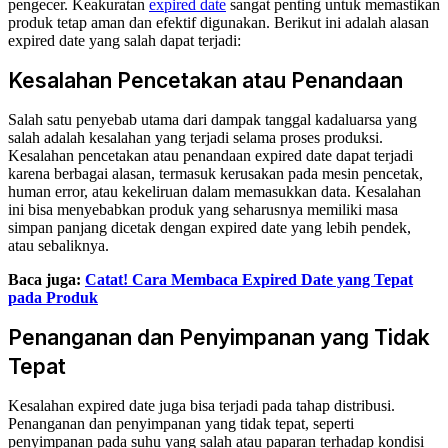
pengecer. Keakuratan
expired date
sangat penting untuk memastikan
produk tetap aman dan efektif digunakan. Berikut ini adalah alasan
expired date yang salah dapat terjadi:
Kesalahan Pencetakan atau Penandaan
Salah satu penyebab utama dari dampak tanggal kadaluarsa yang
salah adalah kesalahan yang terjadi selama proses produksi.
Kesalahan pencetakan atau penandaan expired date dapat terjadi
karena berbagai alasan, termasuk kerusakan pada mesin pencetak,
human error, atau kekeliruan dalam memasukkan data. Kesalahan
ini bisa menyebabkan produk yang seharusnya memiliki masa
simpan panjang dicetak dengan expired date yang lebih pendek,
atau sebaliknya.
Baca juga:
Catat! Cara Membaca Expired Date yang Tepat
pada Produk
Penanganan dan Penyimpanan yang Tidak
Tepat
Kesalahan expired date juga bisa terjadi pada tahap distribusi.
Penanganan dan penyimpanan yang tidak tepat, seperti
penyimpanan pada suhu yang salah atau paparan terhadap kondisi