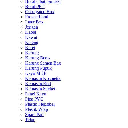
Botol Obat Farmasi
Botol PET
Corrugated Box
Frozen Food
Inner Box
Jerigen
Kabel
Kawat
Kaleng
Karet
Karung
Karung Beras
Karung Semen Bag
Karung Pupuk
Kayu MDF
Kemasan Kosmetik
Kemasan Roti
Kemasan Sachet
Panel Kayu
Pipa PVC
Plastik Fleksibel
Plastik Wrap
Spare Part
Telur