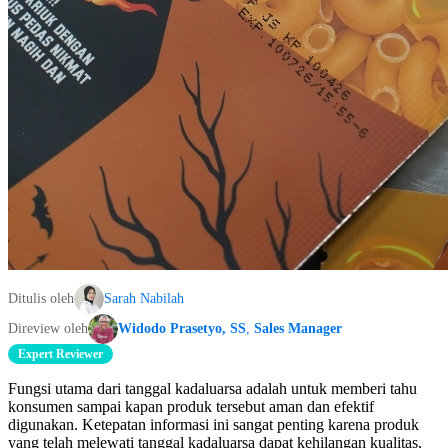
Ditulis oleh
Sarah Nabilah
Direview oleh
Widodo Prasetyo, SS
,
Sales Manager
Expert Reviewer
Fungsi utama dari tanggal kadaluarsa adalah untuk memberi tahu
konsumen sampai kapan produk tersebut aman dan efektif
digunakan. Ketepatan informasi ini sangat penting karena produk
yang telah melewati tanggal kadaluarsa dapat kehilangan kualitas,