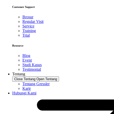
Customer Support
Brosur
Regular Visit
Service
Training
Trial
Resource
Blog
Event
Studi Kasus
Testimonial
Tentang
Close Tentang
Open Tentang
Tentang Gressler
Karir
Hubungi Kami