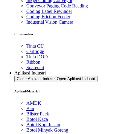
Inkjet Coding Conveyor
Conveyor Paging Code Reading
Coding Label Rewinder
Coding Friction Feeder
Industrial Vision Camera
Consumables
Tinta CIJ
Cartridge
Tinta DOD
Ribbon
Sparepart
Aplikasi Industri
Close Aplikasi Industri
Open Aplikasi Industri
Aplikasi/Material
AMDK
Ban
Blister Pack
Botol Kaca
Botol Kopi Instan
Botol Minyak Goreng