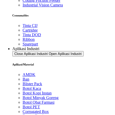
Coding Friction Feeder
Industrial Vision Camera
Consumables
Tinta CIJ
Cartridge
Tinta DOD
Ribbon
Sparepart
Aplikasi Industri
Close Aplikasi Industri
Open Aplikasi Industri
Aplikasi/Material
AMDK
Ban
Blister Pack
Botol Kaca
Botol Kopi Instan
Botol Minyak Goreng
Botol Obat Farmasi
Botol PET
Corrugated Box