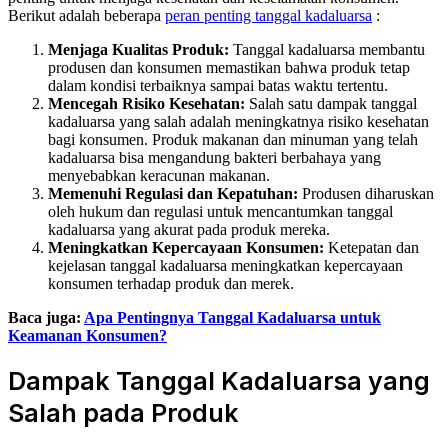
Berikut adalah beberapa
peran penting tanggal kadaluarsa
:
Menjaga Kualitas Produk:
Tanggal kadaluarsa membantu
produsen dan konsumen memastikan bahwa produk tetap
dalam kondisi terbaiknya sampai batas waktu tertentu.
Mencegah Risiko Kesehatan:
Salah satu dampak tanggal
kadaluarsa yang salah adalah meningkatnya risiko kesehatan
bagi konsumen. Produk makanan dan minuman yang telah
kadaluarsa bisa mengandung bakteri berbahaya yang
menyebabkan keracunan makanan.
Memenuhi Regulasi dan Kepatuhan:
Produsen diharuskan
oleh hukum dan regulasi untuk mencantumkan tanggal
kadaluarsa yang akurat pada produk mereka.
Meningkatkan Kepercayaan Konsumen:
Ketepatan dan
kejelasan tanggal kadaluarsa meningkatkan kepercayaan
konsumen terhadap produk dan merek.
Baca juga:
Apa Pentingnya Tanggal Kadaluarsa untuk
Keamanan Konsumen?
Dampak Tanggal Kadaluarsa yang
Salah pada Produk