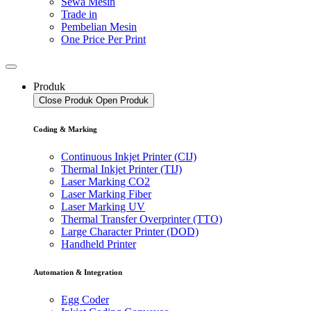
Sewa Mesin
Trade in
Pembelian Mesin
One Price Per Print
Produk
Close Produk
Open Produk
Coding & Marking
Continuous Inkjet Printer (CIJ)
Thermal Inkjet Printer (TIJ)
Laser Marking CO2
Laser Marking Fiber
Laser Marking UV
Thermal Transfer Overprinter (TTO)
Large Character Printer (DOD)
Handheld Printer
Automation & Integration
Egg Coder