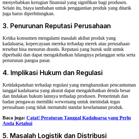
menyebabkan kerugian finansial yang signifikan bagi produsen.
Selain itu, biaya tambahan untuk penggantian produk yang ditarik
juga harus diperhitungkan.
3. Penurunan Reputasi Perusahaan
Ketika konsumen mengalami masalah akibat produk yang
kadaluarsa, kepercayaan mereka terhadap merek atau perusahaan
tersebut bisa menurun drastis. Reputasi yang buruk sulit untuk
diperbaiki dan dapat mengakibatkan hilangnya pelanggan setia serta
penurunan pangsa pasar.
4. Implikasi Hukum dan Regulasi
Ketidakpatuhan terhadap regulasi yang mengharuskan pencantuman
tanggal kadaluarsa yang akurat dapat mengakibatkan denda besar
dan tindakan hukum lainnya terhadap produsen. Pemerintah dan
badan pengawas memiliki wewenang untuk menindak tegas
perusahaan yang tidak mematuhi standar keselamatan produk.
Baca juga:
Catat! Peraturan Tanggal Kadaluarsa yang Perlu
Anda Ketahui
5. Masalah Logistik dan Distribusi