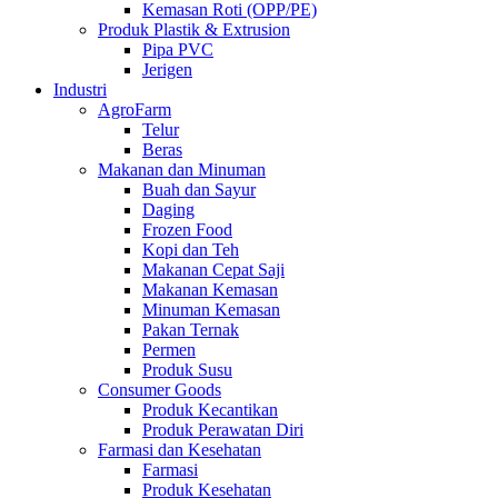
Kemasan Roti (OPP/PE)
Produk Plastik & Extrusion
Pipa PVC
Jerigen
Industri
AgroFarm
Telur
Beras
Makanan dan Minuman
Buah dan Sayur
Daging
Frozen Food
Kopi dan Teh
Makanan Cepat Saji
Makanan Kemasan
Minuman Kemasan
Pakan Ternak
Permen
Produk Susu
Consumer Goods
Produk Kecantikan
Produk Perawatan Diri
Farmasi dan Kesehatan
Farmasi
Produk Kesehatan