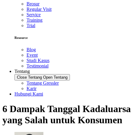
Brosur
Regular Visit
Service
Training
Trial
Resource
Blog
Event
Studi Kasus
Testimonial
Tentang
Close Tentang
Open Tentang
Tentang Gressler
Karir
Hubungi Kami
6 Dampak Tanggal Kadaluarsa
yang Salah untuk Konsumen