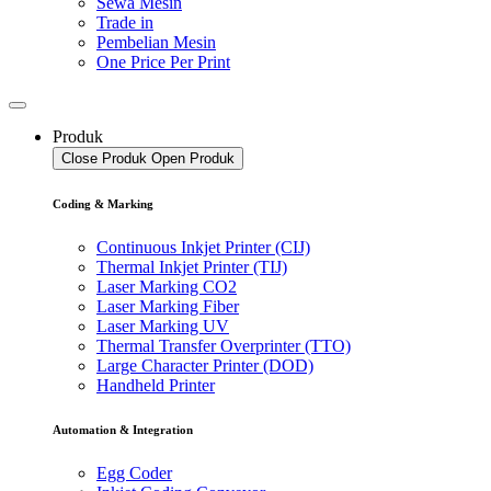
Sewa Mesin
Trade in
Pembelian Mesin
One Price Per Print
Produk
Close Produk
Open Produk
Coding & Marking
Continuous Inkjet Printer (CIJ)
Thermal Inkjet Printer (TIJ)
Laser Marking CO2
Laser Marking Fiber
Laser Marking UV
Thermal Transfer Overprinter (TTO)
Large Character Printer (DOD)
Handheld Printer
Automation & Integration
Egg Coder