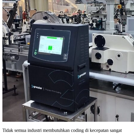
Tidak semua industri membutuhkan coding di kecepatan sangat