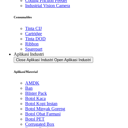
Coding Friction Feeder
Industrial Vision Camera
Consumables
Tinta CIJ
Cartridge
Tinta DOD
Ribbon
Sparepart
Aplikasi Industri
Close Aplikasi Industri
Open Aplikasi Industri
Aplikasi/Material
AMDK
Ban
Blister Pack
Botol Kaca
Botol Kopi Instan
Botol Minyak Goreng
Botol Obat Farmasi
Botol PET
Corrugated Box