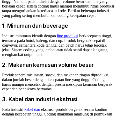
tinggi. Namun, pada industri dengan volume besar dan line yang
berjalan cepat, sistem coding harus mampu mengikuti ritme produksi
tanpa mengorbankan keterbacaan kode. Berikut beberapa industri
yang paling sering membutuhkan coding kecepatan cepat.
1. Minuman dan beverage
Industri minuman identik dengan
line produksi
berkecepatan tinggi,
terutama pada botol, kaleng, dan cup. Produk bergerak cepat di
conveyor, sementara kode tanggal dan batch harus tetap tercetak
jelas. Sistem coding yang lambat atau tidak stabil dapat langsung
menghambat output harian.
2. Makanan kemasan volume besar
Produk seperti mie instan, snack, dan makanan ringan diproduksi
dalam jumlah besar dengan kecepatan line yang tinggi. Coding
harus mampu mencetak dengan presisi meskipun kemasan bergerak
cepat dan bentuknya bervariasi.
3. Kabel dan industri ekstrusi
Pada industri
kabel dan
ekstrusi, produk bergerak secara kontinu
dengan kecepatan tinggi. Coding dilakukan langsung di permukaan