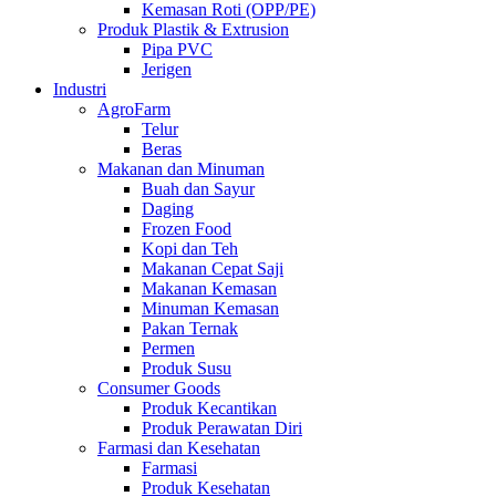
Kemasan Roti (OPP/PE)
Produk Plastik & Extrusion
Pipa PVC
Jerigen
Industri
AgroFarm
Telur
Beras
Makanan dan Minuman
Buah dan Sayur
Daging
Frozen Food
Kopi dan Teh
Makanan Cepat Saji
Makanan Kemasan
Minuman Kemasan
Pakan Ternak
Permen
Produk Susu
Consumer Goods
Produk Kecantikan
Produk Perawatan Diri
Farmasi dan Kesehatan
Farmasi
Produk Kesehatan