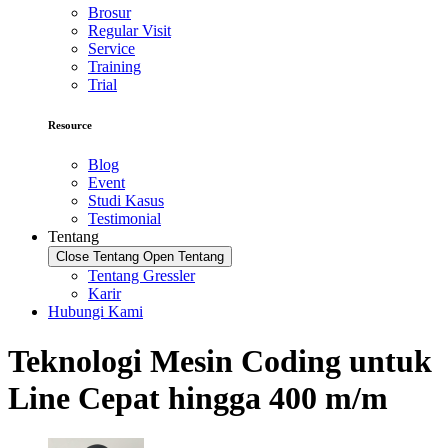
Brosur
Regular Visit
Service
Training
Trial
Resource
Blog
Event
Studi Kasus
Testimonial
Tentang
Close Tentang
Open Tentang
Tentang Gressler
Karir
Hubungi Kami
Teknologi Mesin Coding untuk
Line Cepat hingga 400 m/m