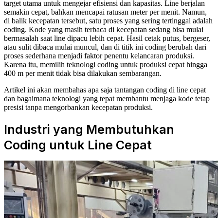
target utama untuk mengejar efisiensi dan kapasitas. Line berjalan
semakin cepat, bahkan mencapai ratusan meter per menit. Namun,
di balik kecepatan tersebut, satu proses yang sering tertinggal adalah
coding. Kode yang masih terbaca di kecepatan sedang bisa mulai
bermasalah saat line dipacu lebih cepat. Hasil cetak putus, bergeser,
atau sulit dibaca mulai muncul, dan di titik ini coding berubah dari
proses sederhana menjadi faktor penentu kelancaran produksi.
Karena itu, memilih teknologi coding untuk produksi cepat hingga
400 m per menit tidak bisa dilakukan sembarangan.
Artikel ini akan membahas apa saja tantangan coding di line cepat
dan bagaimana teknologi yang tepat membantu menjaga kode tetap
presisi tanpa mengorbankan kecepatan produksi.
Industri yang Membutuhkan
Coding untuk Line Cepat