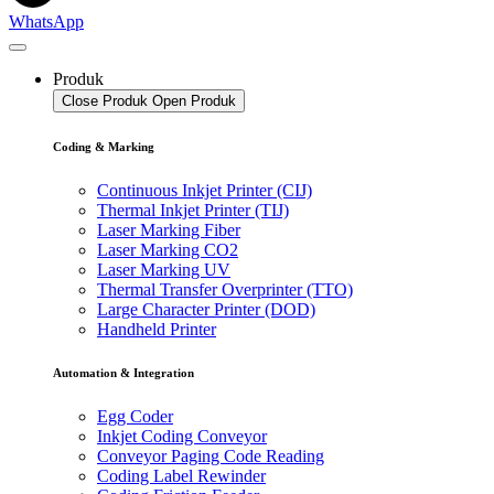
WhatsApp
Produk
Close Produk
Open Produk
Coding & Marking
Continuous Inkjet Printer (CIJ)
Thermal Inkjet Printer (TIJ)
Laser Marking Fiber
Laser Marking CO2
Laser Marking UV
Thermal Transfer Overprinter (TTO)
Large Character Printer (DOD)
Handheld Printer
Automation & Integration
Egg Coder
Inkjet Coding Conveyor
Conveyor Paging Code Reading
Coding Label Rewinder