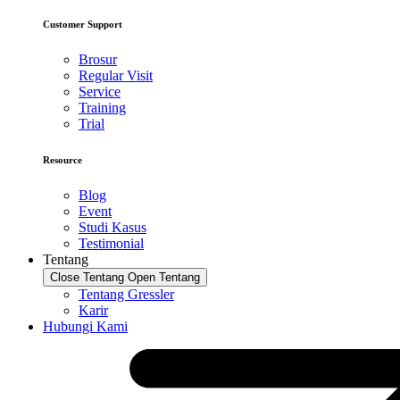
Customer Support
Brosur
Regular Visit
Service
Training
Trial
Resource
Blog
Event
Studi Kasus
Testimonial
Tentang
Close Tentang
Open Tentang
Tentang Gressler
Karir
Hubungi Kami