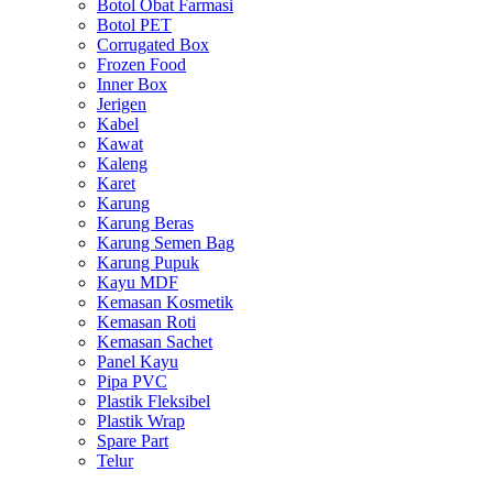
Botol Obat Farmasi
Botol PET
Corrugated Box
Frozen Food
Inner Box
Jerigen
Kabel
Kawat
Kaleng
Karet
Karung
Karung Beras
Karung Semen Bag
Karung Pupuk
Kayu MDF
Kemasan Kosmetik
Kemasan Roti
Kemasan Sachet
Panel Kayu
Pipa PVC
Plastik Fleksibel
Plastik Wrap
Spare Part
Telur