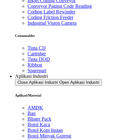
Inkjet Coding Conveyor
Conveyor Paging Code Reading
Coding Label Rewinder
Coding Friction Feeder
Industrial Vision Camera
Consumables
Tinta CIJ
Cartridge
Tinta DOD
Ribbon
Sparepart
Aplikasi Industri
Close Aplikasi Industri
Open Aplikasi Industri
Aplikasi/Material
AMDK
Ban
Blister Pack
Botol Kaca
Botol Kopi Instan
Botol Minyak Goreng