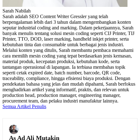
Sarah Nabilah
Sarah adalah SEO Content Writer Gressler yang telah
berpengalaman lebih dari 3 tahun dalam mengembangkan konten
seputar industrial coding and marking. Dalam pekerjaannya, Sarah
banyak menulis tentang solusi mesin coding seperti CIJ Printer, TIJ
Printer, TTO, DOD, laser marking, handheld inkjet printer, serta
kebutuhan tinta dan consumable untuk berbagai jenis industri.
Melalui konten yang ditulis, Sarah membantu pembaca memahami
cara memilih mesin coding yang tepat berdasarkan jenis kemasan,
material produk, kecepatan produksi, kebutuhan kode, serta
tantangan operasional di lapangan. Ia terbiasa membahas topik
seperti cetak expired date, batch number, barcode, QR code,
traceability, compliance, hingga efisiensi biaya produksi. Dengan
pendekatan bahasa yang jelas dan mudah dipahami, Sarah berfokus
menghadirkan artikel yang informatif, praktis, dan relevan untuk
production head, production manager, engineering manager,
procurement team, dan pelaku industri manufaktur lainnya.
Semua Artikel Penulis
As Ad Ali Mutakin