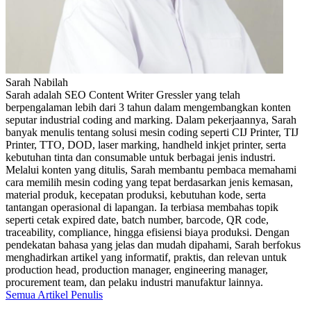
Sarah Nabilah
Sarah adalah SEO Content Writer Gressler yang telah
berpengalaman lebih dari 3 tahun dalam mengembangkan konten
seputar industrial coding and marking. Dalam pekerjaannya, Sarah
banyak menulis tentang solusi mesin coding seperti CIJ Printer, TIJ
Printer, TTO, DOD, laser marking, handheld inkjet printer, serta
kebutuhan tinta dan consumable untuk berbagai jenis industri.
Melalui konten yang ditulis, Sarah membantu pembaca memahami
cara memilih mesin coding yang tepat berdasarkan jenis kemasan,
material produk, kecepatan produksi, kebutuhan kode, serta
tantangan operasional di lapangan. Ia terbiasa membahas topik
seperti cetak expired date, batch number, barcode, QR code,
traceability, compliance, hingga efisiensi biaya produksi. Dengan
pendekatan bahasa yang jelas dan mudah dipahami, Sarah berfokus
menghadirkan artikel yang informatif, praktis, dan relevan untuk
production head, production manager, engineering manager,
procurement team, dan pelaku industri manufaktur lainnya.
Semua Artikel Penulis