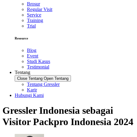
Brosur
Regular Visit
Service
Training
Trial
Resource
Blog
Event
Studi Kasus
Testimonial
Tentang
Close Tentang
Open Tentang
Tentang Gressler
Karir
Hubungi Kami
Gressler Indonesia sebagai
Visitor Packpro Indonesia 2024