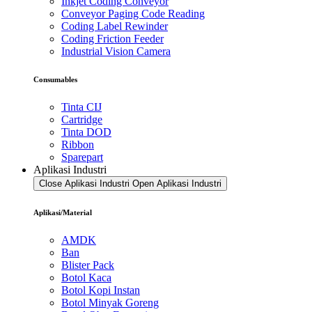
Inkjet Coding Conveyor
Conveyor Paging Code Reading
Coding Label Rewinder
Coding Friction Feeder
Industrial Vision Camera
Consumables
Tinta CIJ
Cartridge
Tinta DOD
Ribbon
Sparepart
Aplikasi Industri
Close Aplikasi Industri
Open Aplikasi Industri
Aplikasi/Material
AMDK
Ban
Blister Pack
Botol Kaca
Botol Kopi Instan
Botol Minyak Goreng