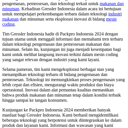
pengemasan, pemrosesan, dan teknologi terkait untuk
makanan dan
minuman
. Kehadiran Gressler Indonesia dalam acara ini bertujuan
untuk mempelajari perkembangan terbaru dalam teknologi
industri
makanan
dan minuman serta eksplorasi inovasi di bidang
mesin
coding
.
Tim Gressler Indonesia hadir di Packpro Indonesia 2024 dengan
tujuan utama untuk menggali informasi dan memahami tren terbaru
dalam teknologi pengemasan dan pemrosesan makanan dan
minuman. Selain itu, kunjungan ini juga menjadi kesempatan bagi
kami untuk melihat langsung inovasi terkini dalam mesin coding
yang sangat relevan dengan industri yang kami layani.
Selama pameran, tim kami mengeksplorasi berbagai stan yang
menampilkan teknologi terbaru di bidang pengemasan dan
pemrosesan. Teknologi ini memungkinkan proses pengemasan yang
lebih cepat dan efisien, mengurangi waktu produksi dan biaya
operasional. Inovasi dalam alat pemantau kualitas memastikan
bahwa produk makanan dan minuman tetap dalam kondisi terbaik
hingga sampai ke tangan konsumen.
Kunjungan ke Packpro Indonesia 2024 memberikan banyak
manfaat bagi Gressler Indonesia. Kami berhasil mengidentifikasi
beberapa teknologi yang berpotensi untuk diintegrasikan ke dalam
produk dan layanan kami. Informasi dan wawasan yang kami