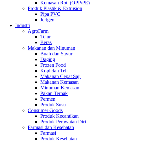
Kemasan Roti (OPP/PE)
Produk Plastik & Extrusion
Pipa PVC
Jerigen
Industri
AgroFarm
Telur
Beras
Makanan dan Minuman
Buah dan Sayur
Daging
Frozen Food
Kopi dan Teh
Makanan Cepat Saji
Makanan Kemasan
Minuman Kemasan
Pakan Ternak
Permen
Produk Susu
Consumer Goods
Produk Kecantikan
Produk Perawatan Diri
Farmasi dan Kesehatan
Farmasi
Produk Kesehatan