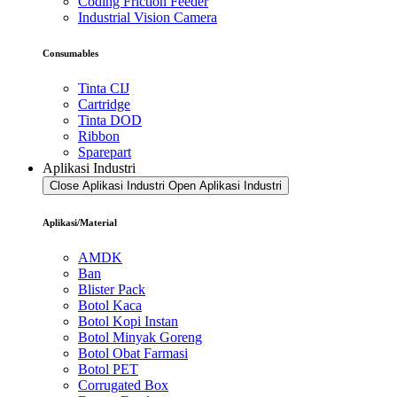
Coding Friction Feeder
Industrial Vision Camera
Consumables
Tinta CIJ
Cartridge
Tinta DOD
Ribbon
Sparepart
Aplikasi Industri
Close Aplikasi Industri
Open Aplikasi Industri
Aplikasi/Material
AMDK
Ban
Blister Pack
Botol Kaca
Botol Kopi Instan
Botol Minyak Goreng
Botol Obat Farmasi
Botol PET
Corrugated Box