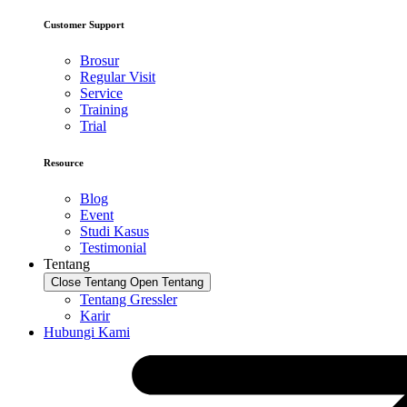
Customer Support
Brosur
Regular Visit
Service
Training
Trial
Resource
Blog
Event
Studi Kasus
Testimonial
Tentang
Close Tentang
Open Tentang
Tentang Gressler
Karir
Hubungi Kami