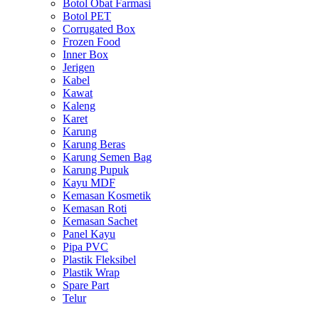
Botol Obat Farmasi
Botol PET
Corrugated Box
Frozen Food
Inner Box
Jerigen
Kabel
Kawat
Kaleng
Karet
Karung
Karung Beras
Karung Semen Bag
Karung Pupuk
Kayu MDF
Kemasan Kosmetik
Kemasan Roti
Kemasan Sachet
Panel Kayu
Pipa PVC
Plastik Fleksibel
Plastik Wrap
Spare Part
Telur