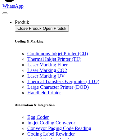
WhatsApp
Produk
Close Produk
Open Produk
Coding & Marking
Continuous Inkjet Printer (CIJ)
Thermal Inkjet Printer (TIJ)
Laser Marking Fiber
Laser Marking CO2
Laser Marking UV
Thermal Transfer Overprinter (TTO)
Large Character Printer (DOD)
Handheld Printer
Automation & Integration
Egg Coder
Inkjet Coding Conveyor
Conveyor Paging Code Reading
Coding Label Rewinder