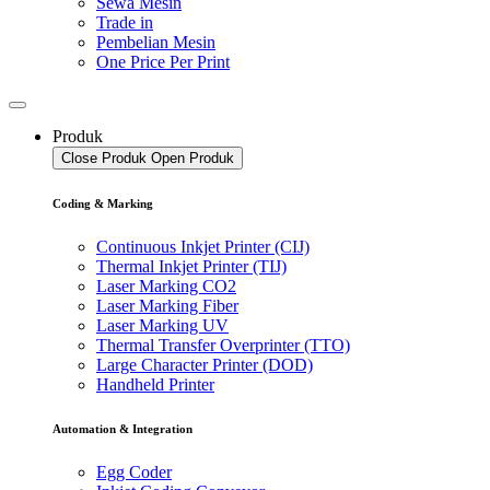
Sewa Mesin
Trade in
Pembelian Mesin
One Price Per Print
Produk
Close Produk
Open Produk
Coding & Marking
Continuous Inkjet Printer (CIJ)
Thermal Inkjet Printer (TIJ)
Laser Marking CO2
Laser Marking Fiber
Laser Marking UV
Thermal Transfer Overprinter (TTO)
Large Character Printer (DOD)
Handheld Printer
Automation & Integration
Egg Coder