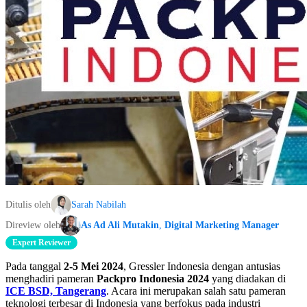
Ditulis oleh
Sarah Nabilah
Direview oleh
As Ad Ali Mutakin
,
Digital Marketing Manager
Expert Reviewer
Pada tanggal
2-5 Mei 2024
, Gressler Indonesia dengan antusias
menghadiri pameran
Packpro Indonesia 2024
yang diadakan di
ICE BSD, Tangerang
. Acara ini merupakan salah satu pameran
teknologi terbesar di Indonesia yang berfokus pada industri