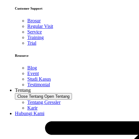
Customer Support
Brosur
Regular Visit
Service
Training
Trial
Resource
Blog
Event
Studi Kasus
Testimonial
Tentang
Close Tentang
Open Tentang
Tentang Gressler
Karir
Hubungi Kami