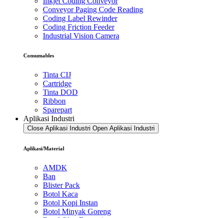
Inkjet Coding Conveyor
Conveyor Paging Code Reading
Coding Label Rewinder
Coding Friction Feeder
Industrial Vision Camera
Consumables
Tinta CIJ
Cartridge
Tinta DOD
Ribbon
Sparepart
Aplikasi Industri
Close Aplikasi Industri
Open Aplikasi Industri
Aplikasi/Material
AMDK
Ban
Blister Pack
Botol Kaca
Botol Kopi Instan
Botol Minyak Goreng