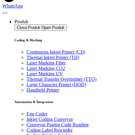
WhatsApp
Produk
Close Produk
Open Produk
Coding & Marking
Continuous Inkjet Printer (CIJ)
Thermal Inkjet Printer (TIJ)
Laser Marking Fiber
Laser Marking CO2
Laser Marking UV
Thermal Transfer Overprinter (TTO)
Large Character Printer (DOD)
Handheld Printer
Automation & Integration
Egg Coder
Inkjet Coding Conveyor
Conveyor Paging Code Reading
Coding Label Rewinder