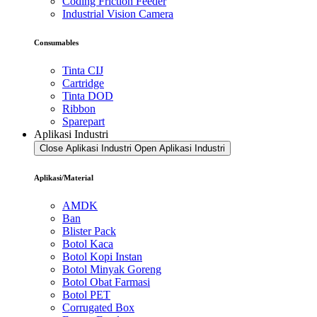
Coding Friction Feeder
Industrial Vision Camera
Consumables
Tinta CIJ
Cartridge
Tinta DOD
Ribbon
Sparepart
Aplikasi Industri
Close Aplikasi Industri
Open Aplikasi Industri
Aplikasi/Material
AMDK
Ban
Blister Pack
Botol Kaca
Botol Kopi Instan
Botol Minyak Goreng
Botol Obat Farmasi
Botol PET
Corrugated Box