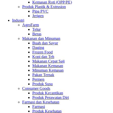
Kemasan Roti (OPP/PE)
Produk Plastik & Extrusion
Pipa PVC
Jerigen
Industri
AgroFarm
Telur
Beras
Makanan dan Minuman
Buah dan Sayur
Daging
Frozen Food
Kopi dan Teh
Makanan Cepat Saji
Makanan Kemasan
Minuman Kemasan
Pakan Ternak
Permen
Produk Susu
Consumer Goods
Produk Kecantikan
Produk Perawatan Diri
Farmasi dan Kesehatan
Farmasi
Produk Kesehatan