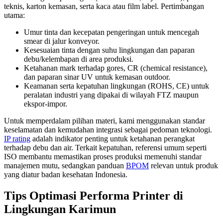
teknis, karton kemasan, serta kaca atau film label. Pertimbangan
utama:
Umur tinta dan kecepatan pengeringan untuk mencegah
smear di jalur konveyor.
Kesesuaian tinta dengan suhu lingkungan dan paparan
debu/kelembapan di area produksi.
Ketahanan mark terhadap gores, CR (chemical resistance),
dan paparan sinar UV untuk kemasan outdoor.
Keamanan serta kepatuhan lingkungan (ROHS, CE) untuk
peralatan industri yang dipakai di wilayah FTZ maupun
ekspor-impor.
Untuk memperdalam pilihan materi, kami menggunakan standar
keselamatan dan kemudahan integrasi sebagai pedoman teknologi.
IP rating
adalah indikator penting untuk ketahanan perangkat
terhadap debu dan air. Terkait kepatuhan, referensi umum seperti
ISO membantu memastikan proses produksi memenuhi standar
manajemen mutu, sedangkan panduan
BPOM
relevan untuk produk
yang diatur badan kesehatan Indonesia.
Tips Optimasi Performa Printer di
Lingkungan Karimun