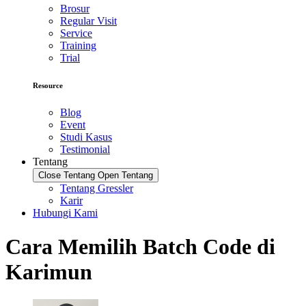
Brosur
Regular Visit
Service
Training
Trial
Resource
Blog
Event
Studi Kasus
Testimonial
Tentang
Close Tentang
Open Tentang
Tentang Gressler
Karir
Hubungi Kami
Cara Memilih Batch Code di
Karimun