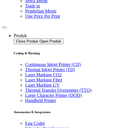
Sewa Mesin
Trade in
Pembelian Mesin
One Price Per Print
Produk
Close Produk
Open Produk
Coding & Marking
Continuous Inkjet Printer (CIJ)
Thermal Inkjet Printer (TIJ)
Laser Marking CO2
Laser Marking Fiber
Laser Marking UV
Thermal Transfer Overprinter (TTO)
Large Character Printer (DOD)
Handheld Printer
Automation & Integration
Egg Coder