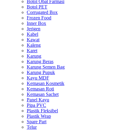
Botol Obat Farmasi
Botol PET
Corrugated Box
Frozen Food
Inner Box
Jerigen
Kabel
Kawat
Kaleng
Karet
Karung
Karung Beras
Karung Semen Bag
Karung Pupuk
Kayu MDF
Kemasan Kosmetik
Kemasan Roti
Kemasan Sachet
Panel Kayu
Pipa PVC
Plastik Fleksibel
Plastik Wrap
Spare Part
Telur