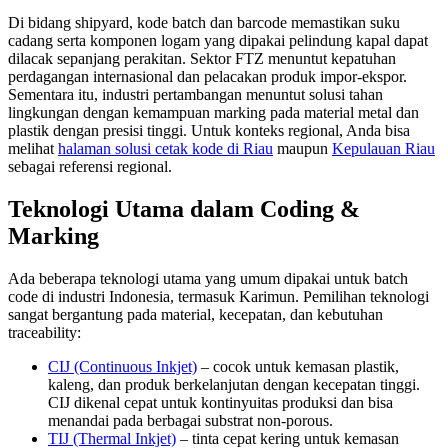
Di bidang shipyard, kode batch dan barcode memastikan suku
cadang serta komponen logam yang dipakai pelindung kapal dapat
dilacak sepanjang perakitan. Sektor FTZ menuntut kepatuhan
perdagangan internasional dan pelacakan produk impor-ekspor.
Sementara itu, industri pertambangan menuntut solusi tahan
lingkungan dengan kemampuan marking pada material metal dan
plastik dengan presisi tinggi. Untuk konteks regional, Anda bisa
melihat
halaman solusi cetak kode di Riau
maupun
Kepulauan Riau
sebagai referensi regional.
Teknologi Utama dalam Coding &
Marking
Ada beberapa teknologi utama yang umum dipakai untuk batch
code di industri Indonesia, termasuk Karimun. Pemilihan teknologi
sangat bergantung pada material, kecepatan, dan kebutuhan
traceability:
CIJ (Continuous Inkjet)
– cocok untuk kemasan plastik,
kaleng, dan produk berkelanjutan dengan kecepatan tinggi.
CIJ dikenal cepat untuk kontinyuitas produksi dan bisa
menandai pada berbagai substrat non-porous.
TIJ (Thermal Inkjet)
– tinta cepat kering untuk kemasan