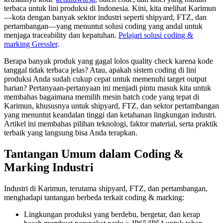
terbaca untuk lini produksi di Indonesia. Kini, kita melihat Karimun
—kota dengan banyak sektor industri seperti shipyard, FTZ, dan
pertambangan—yang menuntut solusi coding yang andal untuk
menjaga traceability dan kepatuhan.
Pelajari solusi coding &
marking Gressler
.
Berapa banyak produk yang gagal lolos quality check karena kode
tanggal tidak terbaca jelas? Atau, apakah sistem coding di lini
produksi Anda sudah cukup cepat untuk memenuhi target output
harian? Pertanyaan-pertanyaan ini menjadi pintu masuk kita untuk
membahas bagaimana memilih mesin batch code yang tepat di
Karimun, khususnya untuk shipyard, FTZ, dan sektor pertambangan
yang menuntut keandalan tinggi dan ketahanan lingkungan industri.
Artikel ini membahas pilihan teknologi, faktor material, serta praktik
terbaik yang langsung bisa Anda terapkan.
Tantangan Umum dalam Coding &
Marking Industri
Industri di Karimun, terutama shipyard, FTZ, dan pertambangan,
menghadapi tantangan berbeda terkait coding & marking:
Lingkungan produksi yang berdebu, bergetar, dan kerap