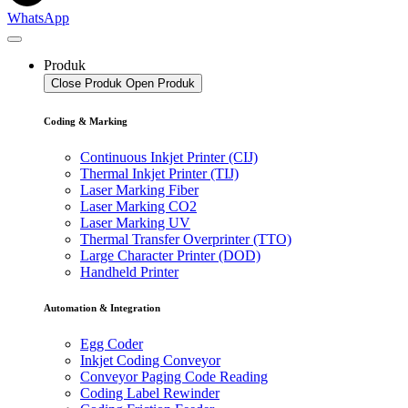
WhatsApp
Produk
Close Produk
Open Produk
Coding & Marking
Continuous Inkjet Printer (CIJ)
Thermal Inkjet Printer (TIJ)
Laser Marking Fiber
Laser Marking CO2
Laser Marking UV
Thermal Transfer Overprinter (TTO)
Large Character Printer (DOD)
Handheld Printer
Automation & Integration
Egg Coder
Inkjet Coding Conveyor
Conveyor Paging Code Reading
Coding Label Rewinder