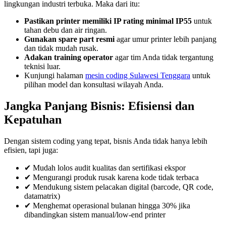
lingkungan industri terbuka. Maka dari itu:
Pastikan printer memiliki IP rating minimal IP55
untuk
tahan debu dan air ringan.
Gunakan spare part resmi
agar umur printer lebih panjang
dan tidak mudah rusak.
Adakan training operator
agar tim Anda tidak tergantung
teknisi luar.
Kunjungi halaman
mesin coding Sulawesi Tenggara
untuk
pilihan model dan konsultasi wilayah Anda.
Jangka Panjang Bisnis: Efisiensi dan
Kepatuhan
Dengan sistem coding yang tepat, bisnis Anda tidak hanya lebih
efisien, tapi juga:
✔ Mudah lolos audit kualitas dan sertifikasi ekspor
✔ Mengurangi produk rusak karena kode tidak terbaca
✔ Mendukung sistem pelacakan digital (barcode, QR code,
datamatrix)
✔ Menghemat operasional bulanan hingga 30% jika
dibandingkan sistem manual/low-end printer