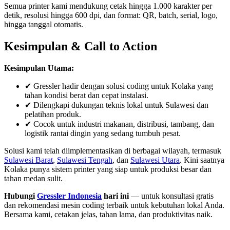
Semua printer kami mendukung cetak hingga 1.000 karakter per
detik, resolusi hingga 600 dpi, dan format: QR, batch, serial, logo,
hingga tanggal otomatis.
Kesimpulan & Call to Action
Kesimpulan Utama:
✔ Gressler hadir dengan solusi coding untuk Kolaka yang
tahan kondisi berat dan cepat instalasi.
✔ Dilengkapi dukungan teknis lokal untuk Sulawesi dan
pelatihan produk.
✔ Cocok untuk industri makanan, distribusi, tambang, dan
logistik rantai dingin yang sedang tumbuh pesat.
Solusi kami telah diimplementasikan di berbagai wilayah, termasuk
Sulawesi Barat
,
Sulawesi Tengah
, dan
Sulawesi Utara
. Kini saatnya
Kolaka punya sistem printer yang siap untuk produksi besar dan
tahan medan sulit.
Hubungi
Gressler Indonesia
hari ini
— untuk konsultasi gratis
dan rekomendasi mesin coding terbaik untuk kebutuhan lokal Anda.
Bersama kami, cetakan jelas, tahan lama, dan produktivitas naik.