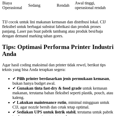
Biaya
Awal tinggi,
Sedang
Rendah
Operasional
operasional rendah
TIJ cocok untuk lini makanan kemasan dan distribusi lokal. CIJ
fleksibel untuk berbagai substrat fabrikasi dan produk proses
panjang. Laser pas buat pabrik tambang atau produk besi/baja
dengan demand marking tahan gores.
Tips: Optimasi Performa Printer Industri
Anda
Agar hasil coding maksimal dan printer tidak rewel, berikut tips
teknis yang bisa Anda terapkan segera:
✔
Pilih printer berdasarkan jenis permukaan kemasan
,
bukan hanya budget awal.
✔
Gunakan tinta fast-dry & food grade
untuk kemasan
makanan, terutama bahan fleksibel seperti plastik, pouch, atau
kaleng.
✔
Lakukan maintenance rutin
, minimal mingguan untuk
CIJ, agar nozzle bersih dan cetak tetap optimal.
✔
Sediakan UPS untuk listrik stabil
, terutama untuk pabrik