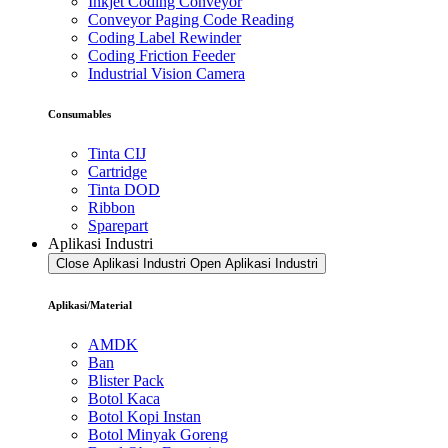
Inkjet Coding Conveyor
Conveyor Paging Code Reading
Coding Label Rewinder
Coding Friction Feeder
Industrial Vision Camera
Consumables
Tinta CIJ
Cartridge
Tinta DOD
Ribbon
Sparepart
Aplikasi Industri
Close Aplikasi Industri
Open Aplikasi Industri
Aplikasi/Material
AMDK
Ban
Blister Pack
Botol Kaca
Botol Kopi Instan
Botol Minyak Goreng