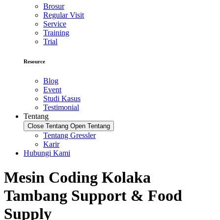
Brosur
Regular Visit
Service
Training
Trial
Resource
Blog
Event
Studi Kasus
Testimonial
Tentang
Close Tentang
Open Tentang
Tentang Gressler
Karir
Hubungi Kami
Mesin Coding Kolaka
Tambang Support & Food
Supply