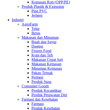
Kemasan Roti (OPP/PE)
Produk Plastik & Extrusion
Pipa PVC
Jerigen
Industri
AgroFarm
Telur
Beras
Makanan dan Minuman
Buah dan Sayur
Daging
Frozen Food
Kopi dan Teh
Makanan Cepat Saji
Makanan Kemasan
Minuman Kemasan
Pakan Ternak
Permen
Produk Susu
Consumer Goods
Produk Kecantikan
Produk Perawatan Diri
Farmasi dan Kesehatan
Farmasi
Produk Kesehatan