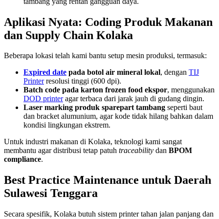
tambang yang rentan gangguan daya.
Aplikasi Nyata: Coding Produk Makanan
dan Supply Chain Kolaka
Beberapa lokasi telah kami bantu setup mesin produksi, termasuk:
Expired date
pada botol air mineral lokal
, dengan
TIJ
Printer
resolusi tinggi (600 dpi).
Batch code pada karton frozen food ekspor
, menggunakan
DOD printer
agar terbaca dari jarak jauh di gudang dingin.
Laser marking produk sparepart tambang
seperti baut
dan bracket alumunium, agar kode tidak hilang bahkan dalam
kondisi lingkungan ekstrem.
Untuk industri makanan di Kolaka, teknologi kami sangat
membantu agar distribusi tetap patuh
traceability
dan
BPOM
compliance
.
Best Practice Maintenance untuk Daerah
Sulawesi Tenggara
Secara spesifik, Kolaka butuh sistem printer tahan jalan panjang dan