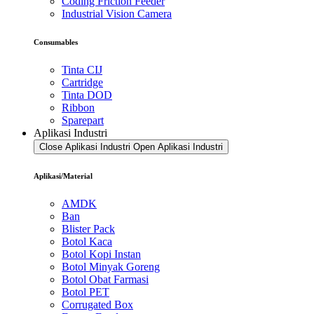
Coding Friction Feeder
Industrial Vision Camera
Consumables
Tinta CIJ
Cartridge
Tinta DOD
Ribbon
Sparepart
Aplikasi Industri
Close Aplikasi Industri
Open Aplikasi Industri
Aplikasi/Material
AMDK
Ban
Blister Pack
Botol Kaca
Botol Kopi Instan
Botol Minyak Goreng
Botol Obat Farmasi
Botol PET
Corrugated Box