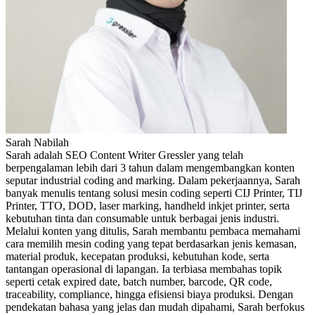
Sarah Nabilah
Sarah adalah SEO Content Writer Gressler yang telah
berpengalaman lebih dari 3 tahun dalam mengembangkan konten
seputar industrial coding and marking. Dalam pekerjaannya, Sarah
banyak menulis tentang solusi mesin coding seperti CIJ Printer, TIJ
Printer, TTO, DOD, laser marking, handheld inkjet printer, serta
kebutuhan tinta dan consumable untuk berbagai jenis industri.
Melalui konten yang ditulis, Sarah membantu pembaca memahami
cara memilih mesin coding yang tepat berdasarkan jenis kemasan,
material produk, kecepatan produksi, kebutuhan kode, serta
tantangan operasional di lapangan. Ia terbiasa membahas topik
seperti cetak expired date, batch number, barcode, QR code,
traceability, compliance, hingga efisiensi biaya produksi. Dengan
pendekatan bahasa yang jelas dan mudah dipahami, Sarah berfokus