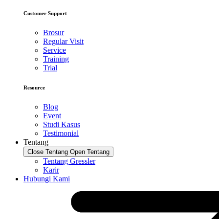
Customer Support
Brosur
Regular Visit
Service
Training
Trial
Resource
Blog
Event
Studi Kasus
Testimonial
Tentang
Close Tentang
Open Tentang
Tentang Gressler
Karir
Hubungi Kami