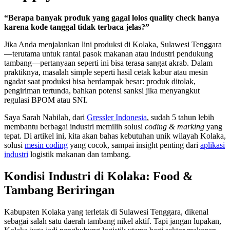
“Berapa banyak produk yang gagal lolos quality check hanya
karena kode tanggal tidak terbaca jelas?”
Jika Anda menjalankan lini produksi di Kolaka, Sulawesi Tenggara
—terutama untuk rantai pasok makanan atau industri pendukung
tambang—pertanyaan seperti ini bisa terasa sangat akrab. Dalam
praktiknya, masalah simple seperti hasil cetak kabur atau mesin
ngadat saat produksi bisa berdampak besar: produk ditolak,
pengiriman tertunda, bahkan potensi sanksi jika menyangkut
regulasi BPOM atau SNI.
Saya Sarah Nabilah, dari
Gressler Indonesia
, sudah 5 tahun lebih
membantu berbagai industri memilih solusi
coding & marking
yang
tepat. Di artikel ini, kita akan bahas kebutuhan unik wilayah Kolaka,
solusi
mesin coding
yang cocok, sampai insight penting dari
aplikasi
industri
logistik makanan dan tambang.
Kondisi Industri di Kolaka: Food &
Tambang Beriringan
Kabupaten Kolaka yang terletak di Sulawesi Tenggara, dikenal
sebagai salah satu daerah tambang nikel aktif. Tapi jangan lupakan,