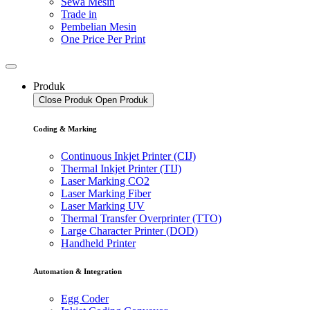
Sewa Mesin
Trade in
Pembelian Mesin
One Price Per Print
Produk
Close Produk
Open Produk
Coding & Marking
Continuous Inkjet Printer (CIJ)
Thermal Inkjet Printer (TIJ)
Laser Marking CO2
Laser Marking Fiber
Laser Marking UV
Thermal Transfer Overprinter (TTO)
Large Character Printer (DOD)
Handheld Printer
Automation & Integration
Egg Coder