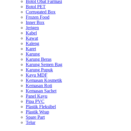
Botol Obat Farmasi
Botol PET
Corrugated Box
Frozen Food
Inner Box
Jerigen
Kabel
Kawat
Kaleng
Karet
Karung
Karung Beras
Karung Semen Bag
Karung Pupuk
Kayu MDF
Kemasan Kosmetik
Kemasan Roti
Kemasan Sachet
Panel Kayu
Pipa PVC
Plastik Fleksibel
Plastik Wrap
Spare Part
Telur