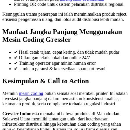
Printing QR code untuk sistem pelacakan distribusi regional
Keunggulan utama penerapan ini ialah meminimalkan produk reject,
efisiensi pengemasan ulang, dan lolos audit distribusi lebih mudah.
Manfaat Jangka Panjang Menggunakan
Mesin Coding Gressler
✔ Hasil cetak tajam, cepat kering, dan tidak mudah pudar
✔ Dukungan teknis lokal dan online 24/7
✔ Training operator agar minim human error
✔ Jaminan garansi & ketersediaan sparepart resmi
Kesimpulan & Call to Action
Memilih
mesin coding
bukan semata soal membeli printer. Ini adalah
investasi jangka panjang dalam memastikan konsistensi kualitas,
keamanan produk, serta compliance terhadap regulasi industri.
Gressler Indonesia
memahami bahwa produksi di Manado dan
Sulawesi Utara memiliki tantangan unik: dari keterbatasan
infrastruktur distribusi hingga kebutuhan akan coding yang tahan
suhu & kelembapan tinggi. Karena itu, solusi kami disesuaikan