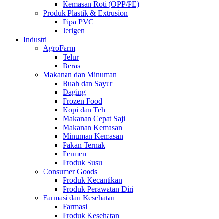
Kemasan Roti (OPP/PE)
Produk Plastik & Extrusion
Pipa PVC
Jerigen
Industri
AgroFarm
Telur
Beras
Makanan dan Minuman
Buah dan Sayur
Daging
Frozen Food
Kopi dan Teh
Makanan Cepat Saji
Makanan Kemasan
Minuman Kemasan
Pakan Ternak
Permen
Produk Susu
Consumer Goods
Produk Kecantikan
Produk Perawatan Diri
Farmasi dan Kesehatan
Farmasi
Produk Kesehatan