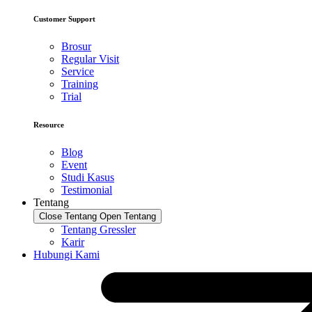
Customer Support
Brosur
Regular Visit
Service
Training
Trial
Resource
Blog
Event
Studi Kasus
Testimonial
Tentang
Close Tentang
Open Tentang
Tentang Gressler
Karir
Hubungi Kami