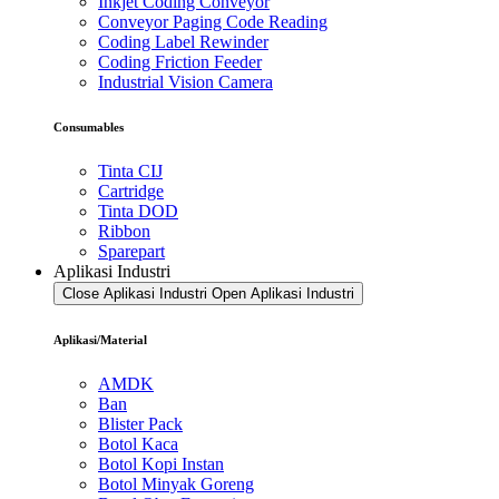
Inkjet Coding Conveyor
Conveyor Paging Code Reading
Coding Label Rewinder
Coding Friction Feeder
Industrial Vision Camera
Consumables
Tinta CIJ
Cartridge
Tinta DOD
Ribbon
Sparepart
Aplikasi Industri
Close Aplikasi Industri
Open Aplikasi Industri
Aplikasi/Material
AMDK
Ban
Blister Pack
Botol Kaca
Botol Kopi Instan
Botol Minyak Goreng