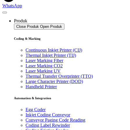
WhatsApp
Produk
Close Produk
Open Produk
Coding & Marking
Continuous Inkjet Printer (CIJ)
Thermal Inkjet Printer (TIJ)
Laser Marking Fiber
Laser Marking CO2
Laser Marking UV
Thermal Transfer Overprinter (TTO)
Large Character Printer (DOD)
Handheld Printer
Automation & Integration
Egg Coder
Inkjet Coding Conveyor
Conveyor Paging Code Reading
Coding Label Rewinder