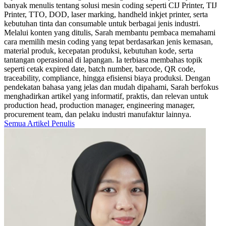
banyak menulis tentang solusi mesin coding seperti CIJ Printer, TIJ
Printer, TTO, DOD, laser marking, handheld inkjet printer, serta
kebutuhan tinta dan consumable untuk berbagai jenis industri.
Melalui konten yang ditulis, Sarah membantu pembaca memahami
cara memilih mesin coding yang tepat berdasarkan jenis kemasan,
material produk, kecepatan produksi, kebutuhan kode, serta
tantangan operasional di lapangan. Ia terbiasa membahas topik
seperti cetak expired date, batch number, barcode, QR code,
traceability, compliance, hingga efisiensi biaya produksi. Dengan
pendekatan bahasa yang jelas dan mudah dipahami, Sarah berfokus
menghadirkan artikel yang informatif, praktis, dan relevan untuk
production head, production manager, engineering manager,
procurement team, dan pelaku industri manufaktur lainnya.
Semua Artikel Penulis