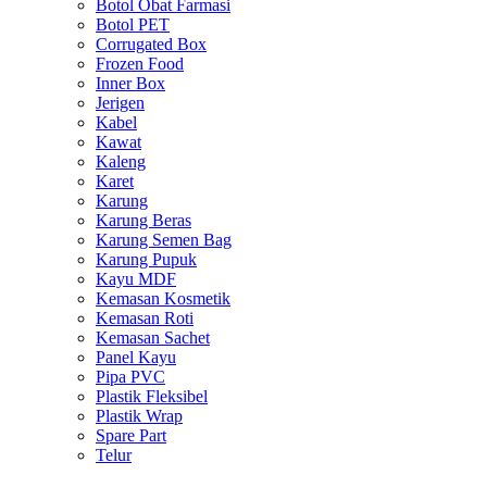
Botol Obat Farmasi
Botol PET
Corrugated Box
Frozen Food
Inner Box
Jerigen
Kabel
Kawat
Kaleng
Karet
Karung
Karung Beras
Karung Semen Bag
Karung Pupuk
Kayu MDF
Kemasan Kosmetik
Kemasan Roti
Kemasan Sachet
Panel Kayu
Pipa PVC
Plastik Fleksibel
Plastik Wrap
Spare Part
Telur