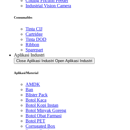
Coding Friction Feeder
Industrial Vision Camera
Consumables
Tinta CIJ
Cartridge
Tinta DOD
Ribbon
Sparepart
Aplikasi Industri
Close Aplikasi Industri
Open Aplikasi Industri
Aplikasi/Material
AMDK
Ban
Blister Pack
Botol Kaca
Botol Kopi Instan
Botol Minyak Goreng
Botol Obat Farmasi
Botol PET
Corrugated Box