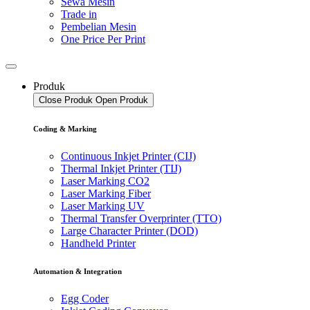
Sewa Mesin
Trade in
Pembelian Mesin
One Price Per Print
Produk
Close Produk
Open Produk
Coding & Marking
Continuous Inkjet Printer (CIJ)
Thermal Inkjet Printer (TIJ)
Laser Marking CO2
Laser Marking Fiber
Laser Marking UV
Thermal Transfer Overprinter (TTO)
Large Character Printer (DOD)
Handheld Printer
Automation & Integration
Egg Coder