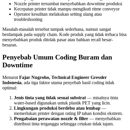
Nozzle printer tersumbat menyebabkan downtime produksi
Kecepatan printer tidak mampu mengikuti ritme conveyor
Operator kesulitan melakukan setting ulang atau
troubleshooting
Masalah-masalah tersebut tampak sederhana, namun sangat
berdampak pada supply chain. Kode produk yang tidak terbaca bisa
menyebabkan produk ditolak pasar atau bahkan recall besar-
besaran.
Penyebab Umum Coding Buram dan
Downtime
Menurut
Fajar Nugroho, Technical Engineer Gressler
Indonesia
, ada tiga faktor utama penyebab hasil coding tidak
optimal:
Jenis tinta yang tidak sesuai substrat
— misalnya tinta
water-based digunakan untuk plastik PET yang licin.
Lingkungan produksi berdebu atau lembap
—
memerlukan printer dengan rating IP tahan kondisi ekstrem.
Pengabaian perawatan nozzle & filter
— menyebabkan
distribusi tinta terganggu sehingga cetakan tidak tajam.