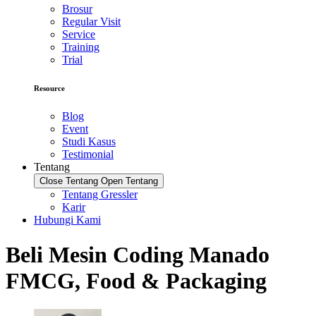
Brosur
Regular Visit
Service
Training
Trial
Resource
Blog
Event
Studi Kasus
Testimonial
Tentang
Close Tentang
Open Tentang
Tentang Gressler
Karir
Hubungi Kami
Beli Mesin Coding Manado
FMCG, Food & Packaging