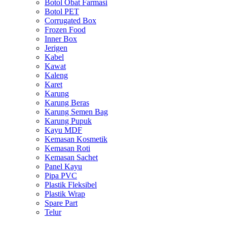
Botol Obat Farmasi
Botol PET
Corrugated Box
Frozen Food
Inner Box
Jerigen
Kabel
Kawat
Kaleng
Karet
Karung
Karung Beras
Karung Semen Bag
Karung Pupuk
Kayu MDF
Kemasan Kosmetik
Kemasan Roti
Kemasan Sachet
Panel Kayu
Pipa PVC
Plastik Fleksibel
Plastik Wrap
Spare Part
Telur