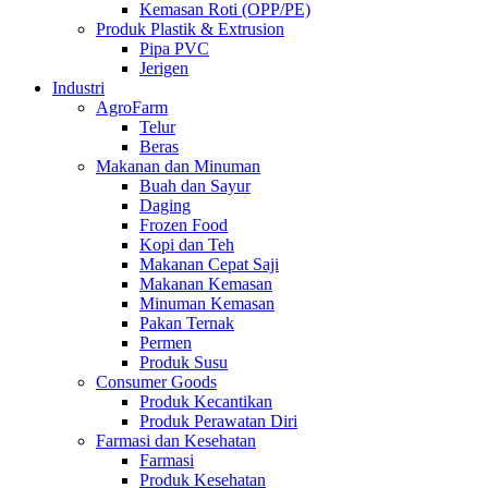
Kemasan Roti (OPP/PE)
Produk Plastik & Extrusion
Pipa PVC
Jerigen
Industri
AgroFarm
Telur
Beras
Makanan dan Minuman
Buah dan Sayur
Daging
Frozen Food
Kopi dan Teh
Makanan Cepat Saji
Makanan Kemasan
Minuman Kemasan
Pakan Ternak
Permen
Produk Susu
Consumer Goods
Produk Kecantikan
Produk Perawatan Diri
Farmasi dan Kesehatan
Farmasi
Produk Kesehatan