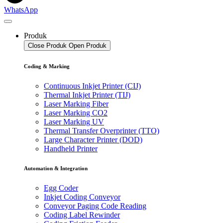
WhatsApp
Produk
Close Produk
Open Produk
Coding & Marking
Continuous Inkjet Printer (CIJ)
Thermal Inkjet Printer (TIJ)
Laser Marking Fiber
Laser Marking CO2
Laser Marking UV
Thermal Transfer Overprinter (TTO)
Large Character Printer (DOD)
Handheld Printer
Automation & Integration
Egg Coder
Inkjet Coding Conveyor
Conveyor Paging Code Reading
Coding Label Rewinder