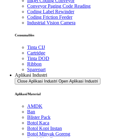
Inkjet Coding Conveyor
Conveyor Paging Code Reading
Coding Label Rewinder
Coding Friction Feeder
Industrial Vision Camera
Consumables
Tinta CIJ
Cartridge
Tinta DOD
Ribbon
Sparepart
Aplikasi Industri
Close Aplikasi Industri
Open Aplikasi Industri
Aplikasi/Material
AMDK
Ban
Blister Pack
Botol Kaca
Botol Kopi Instan
Botol Minyak Goreng