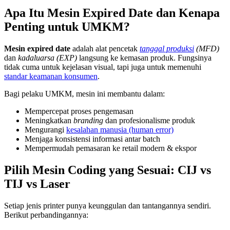
Apa Itu Mesin Expired Date dan Kenapa
Penting untuk UMKM?
Mesin expired date
adalah alat pencetak
tanggal produksi
(MFD)
dan
kadaluarsa (EXP)
langsung ke kemasan produk. Fungsinya
tidak cuma untuk kejelasan visual, tapi juga untuk memenuhi
standar keamanan konsumen
.
Bagi pelaku UMKM, mesin ini membantu dalam:
Mempercepat proses pengemasan
Meningkatkan
branding
dan profesionalisme produk
Mengurangi
kesalahan manusia (human error)
Menjaga konsistensi informasi antar batch
Mempermudah pemasaran ke retail modern & ekspor
Pilih Mesin Coding yang Sesuai: CIJ vs
TIJ vs Laser
Setiap jenis printer punya keunggulan dan tantangannya sendiri.
Berikut perbandingannya: