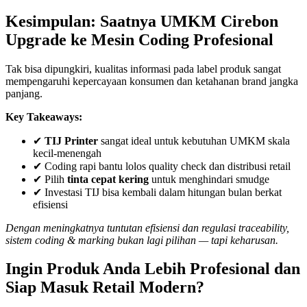
Kesimpulan: Saatnya UMKM Cirebon
Upgrade ke Mesin Coding Profesional
Tak bisa dipungkiri, kualitas informasi pada label produk sangat
mempengaruhi kepercayaan konsumen dan ketahanan brand jangka
panjang.
Key Takeaways:
✔
TIJ Printer
sangat ideal untuk kebutuhan UMKM skala
kecil-menengah
✔ Coding rapi bantu lolos quality check dan distribusi retail
✔ Pilih
tinta cepat kering
untuk menghindari smudge
✔ Investasi TIJ bisa kembali dalam hitungan bulan berkat
efisiensi
Dengan meningkatnya tuntutan efisiensi dan regulasi traceability,
sistem coding & marking bukan lagi pilihan — tapi keharusan.
Ingin Produk Anda Lebih Profesional dan
Siap Masuk Retail Modern?