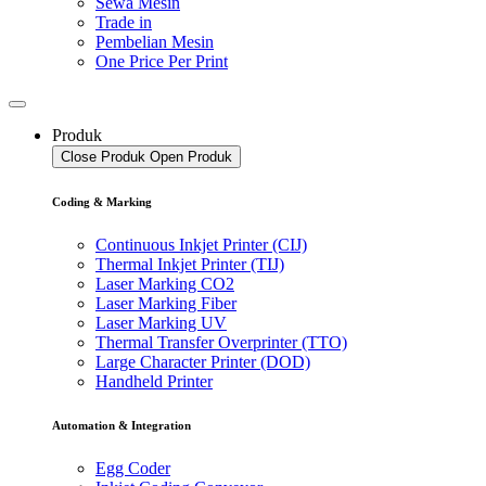
Sewa Mesin
Trade in
Pembelian Mesin
One Price Per Print
Produk
Close Produk
Open Produk
Coding & Marking
Continuous Inkjet Printer (CIJ)
Thermal Inkjet Printer (TIJ)
Laser Marking CO2
Laser Marking Fiber
Laser Marking UV
Thermal Transfer Overprinter (TTO)
Large Character Printer (DOD)
Handheld Printer
Automation & Integration
Egg Coder