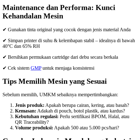
Maintenance dan Performa: Kunci
Kehandalan Mesin
✔ Gunakan tinta original yang cocok dengan jenis material Anda
✔ Simpan printer di suhu & kelembapan stabil – idealnya di bawah
40°C dan 65% RH
✔ Bersihkan permukaan cartridge dari debu secara berkala
✔ Cek sistem
GMP
untuk menjaga konsistensi
Tips Memilih Mesin yang Sesuai
Sebelum memilih, UMKM sebaiknya mempertimbangkan:
Jenis produk:
Apakah berupa cairan, kering, atau basah?
Kemasan:
Adakah di pouch, botol plastik, atau kardus?
Kebutuhan regulasi:
Perlu sertifikasi BPOM, Halal, atau
QR Traceability?
Volume produksi:
Apakah 500 atau 5.000 pcs/hari?