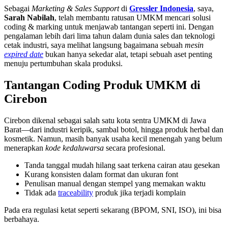
Sebagai
Marketing & Sales Support
di
Gressler Indonesia
, saya,
Sarah Nabilah
, telah membantu ratusan UMKM mencari solusi
coding & marking untuk menjawab tantangan seperti ini. Dengan
pengalaman lebih dari lima tahun dalam dunia sales dan teknologi
cetak industri, saya melihat langsung bagaimana sebuah
mesin
expired date
bukan hanya sekedar alat, tetapi sebuah aset penting
menuju pertumbuhan skala produksi.
Tantangan Coding Produk UMKM di
Cirebon
Cirebon dikenal sebagai salah satu kota sentra UMKM di Jawa
Barat—dari industri keripik, sambal botol, hingga produk herbal dan
kosmetik. Namun, masih banyak usaha kecil menengah yang belum
menerapkan
kode kedaluwarsa
secara profesional.
Tanda tanggal mudah hilang saat terkena cairan atau gesekan
Kurang konsisten dalam format dan ukuran font
Penulisan manual dengan stempel yang memakan waktu
Tidak ada
traceability
produk jika terjadi komplain
Pada era regulasi ketat seperti sekarang (BPOM, SNI, ISO), ini bisa
berbahaya.