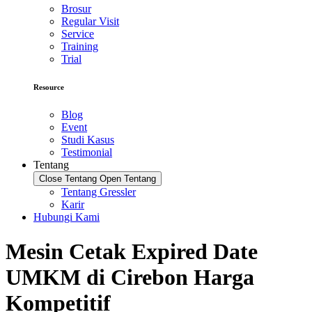
Brosur
Regular Visit
Service
Training
Trial
Resource
Blog
Event
Studi Kasus
Testimonial
Tentang
Close Tentang
Open Tentang
Tentang Gressler
Karir
Hubungi Kami
Mesin Cetak Expired Date
UMKM di Cirebon Harga
Kompetitif