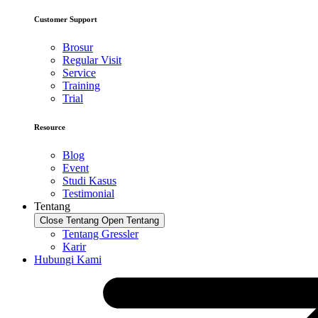
Customer Support
Brosur
Regular Visit
Service
Training
Trial
Resource
Blog
Event
Studi Kasus
Testimonial
Tentang
Close Tentang
Open Tentang
Tentang Gressler
Karir
Hubungi Kami