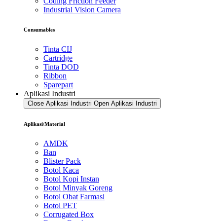
Coding Friction Feeder
Industrial Vision Camera
Consumables
Tinta CIJ
Cartridge
Tinta DOD
Ribbon
Sparepart
Aplikasi Industri
Close Aplikasi Industri
Open Aplikasi Industri
Aplikasi/Material
AMDK
Ban
Blister Pack
Botol Kaca
Botol Kopi Instan
Botol Minyak Goreng
Botol Obat Farmasi
Botol PET
Corrugated Box