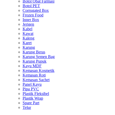
Botol Obat Farmasi
Botol PET
Corrugated Box
Frozen Food
Inner Box
Jerigen
Kabel
Kawat
Kaleng
Karet
Karung
Karung Beras
Karung Semen Bag
Karung Pupuk
Kayu MDF
Kemasan Kosmetik
Kemasan Roti
Kemasan Sachet
Panel Kayu
Pipa PVC
Plastik Fleksibel
Plastik Wrap
Spare Part
Telur