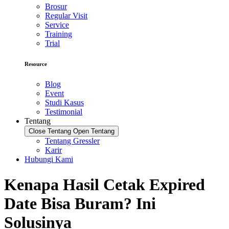
Brosur
Regular Visit
Service
Training
Trial
Resource
Blog
Event
Studi Kasus
Testimonial
Tentang
Close Tentang
Open Tentang
Tentang Gressler
Karir
Hubungi Kami
Kenapa Hasil Cetak Expired
Date Bisa Buram? Ini
Solusinya