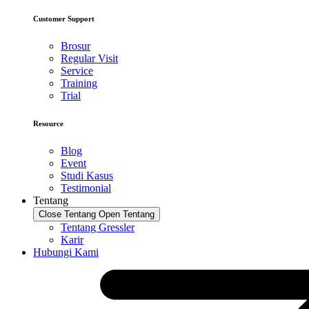
Customer Support
Brosur
Regular Visit
Service
Training
Trial
Resource
Blog
Event
Studi Kasus
Testimonial
Tentang
Close Tentang
Open Tentang
Tentang Gressler
Karir
Hubungi Kami