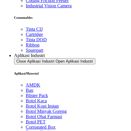
Coding Friction Feeder
Industrial Vision Camera
Consumables
Tinta CIJ
Cartridge
Tinta DOD
Ribbon
Sparepart
Aplikasi Industri
Close Aplikasi Industri
Open Aplikasi Industri
Aplikasi/Material
AMDK
Ban
Blister Pack
Botol Kaca
Botol Kopi Instan
Botol Minyak Goreng
Botol Obat Farmasi
Botol PET
Corrugated Box