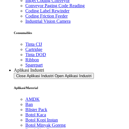
Inkjet Coding Conveyor
Conveyor Paging Code Reading
Coding Label Rewinder
Coding Friction Feeder
Industrial Vision Camera
Consumables
Tinta CIJ
Cartridge
Tinta DOD
Ribbon
Sparepart
Aplikasi Industri
Close Aplikasi Industri
Open Aplikasi Industri
Aplikasi/Material
AMDK
Ban
Blister Pack
Botol Kaca
Botol Kopi Instan
Botol Minyak Goreng