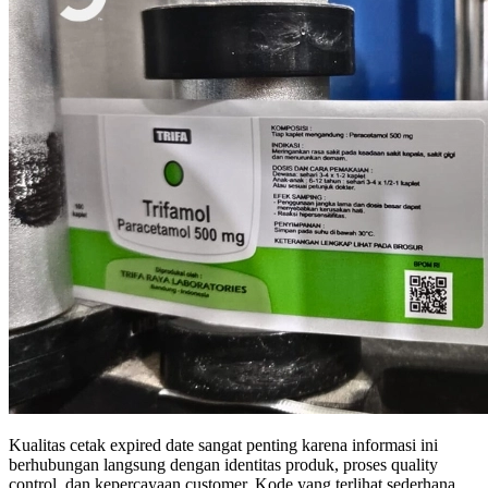
Kualitas cetak expired date sangat penting karena informasi ini
berhubungan langsung dengan identitas produk, proses quality
control, dan kepercayaan customer. Kode yang terlihat sederhana