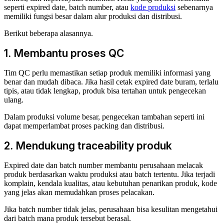
seperti expired date, batch number, atau
kode produksi
sebenarnya
memiliki fungsi besar dalam alur produksi dan distribusi.
Berikut beberapa alasannya.
1. Membantu proses QC
Tim QC perlu memastikan setiap produk memiliki informasi yang
benar dan mudah dibaca. Jika hasil cetak expired date buram, terlalu
tipis, atau tidak lengkap, produk bisa tertahan untuk pengecekan
ulang.
Dalam produksi volume besar, pengecekan tambahan seperti ini
dapat memperlambat proses packing dan distribusi.
2. Mendukung traceability produk
Expired date dan batch number membantu perusahaan melacak
produk berdasarkan waktu produksi atau batch tertentu. Jika terjadi
komplain, kendala kualitas, atau kebutuhan penarikan produk, kode
yang jelas akan memudahkan proses pelacakan.
Jika batch number tidak jelas, perusahaan bisa kesulitan mengetahui
dari batch mana produk tersebut berasal.