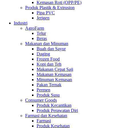
Kemasan Roti (OPP/PE)
Produk Plastik & Extrusion
Pipa PVC
Jerigen
Industri
AgroFarm
Telur
Beras
Makanan dan Minuman
Buah dan Sayur
Daging
Frozen Food
Kopi dan Teh
Makanan Cepat Saji
Makanan Kemasan
Minuman Kemasan
Pakan Ternak
Permen
Produk Susu
Consumer Goods
Produk Kecantikan
Produk Perawatan Diri
Farmasi dan Kesehatan
Farmasi
Produk Kesehatan