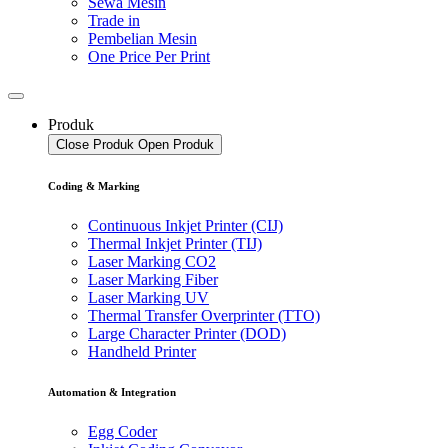
Sewa Mesin
Trade in
Pembelian Mesin
One Price Per Print
Produk
Close Produk
Open Produk
Coding & Marking
Continuous Inkjet Printer (CIJ)
Thermal Inkjet Printer (TIJ)
Laser Marking CO2
Laser Marking Fiber
Laser Marking UV
Thermal Transfer Overprinter (TTO)
Large Character Printer (DOD)
Handheld Printer
Automation & Integration
Egg Coder