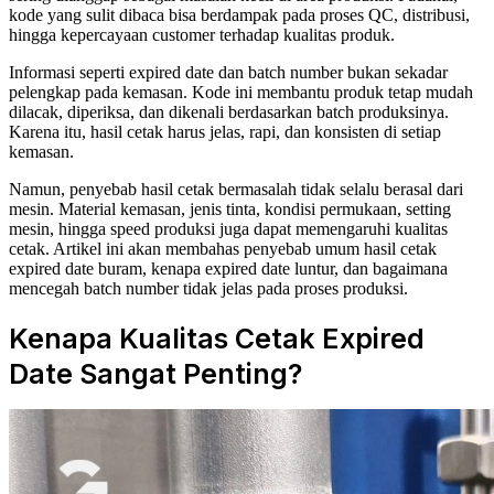
kode yang sulit dibaca bisa berdampak pada proses QC, distribusi,
hingga kepercayaan customer terhadap kualitas produk.
Informasi seperti expired date dan batch number bukan sekadar
pelengkap pada kemasan. Kode ini membantu produk tetap mudah
dilacak, diperiksa, dan dikenali berdasarkan batch produksinya.
Karena itu, hasil cetak harus jelas, rapi, dan konsisten di setiap
kemasan.
Namun, penyebab hasil cetak bermasalah tidak selalu berasal dari
mesin. Material kemasan, jenis tinta, kondisi permukaan, setting
mesin, hingga speed produksi juga dapat memengaruhi kualitas
cetak. Artikel ini akan membahas penyebab umum hasil cetak
expired date buram, kenapa expired date luntur, dan bagaimana
mencegah batch number tidak jelas pada proses produksi.
Kenapa Kualitas Cetak Expired
Date Sangat Penting?