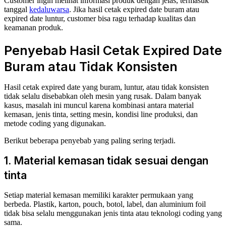
Customer ingin melihat informasi produk dengan jelas, termasuk
tanggal
kedaluwarsa
. Jika hasil cetak expired date buram atau
expired date luntur, customer bisa ragu terhadap kualitas dan
keamanan produk.
Penyebab Hasil Cetak Expired Date
Buram atau Tidak Konsisten
Hasil cetak expired date yang buram, luntur, atau tidak konsisten
tidak selalu disebabkan oleh mesin yang rusak. Dalam banyak
kasus, masalah ini muncul karena kombinasi antara material
kemasan, jenis tinta, setting mesin, kondisi line produksi, dan
metode coding yang digunakan.
Berikut beberapa penyebab yang paling sering terjadi.
1. Material kemasan tidak sesuai dengan
tinta
Setiap material kemasan memiliki karakter permukaan yang
berbeda. Plastik, karton, pouch, botol, label, dan aluminium foil
tidak bisa selalu menggunakan jenis tinta atau teknologi coding yang
sama.