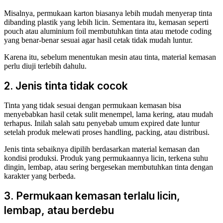
Misalnya, permukaan karton biasanya lebih mudah menyerap tinta
dibanding plastik yang lebih licin. Sementara itu, kemasan seperti
pouch atau aluminium foil membutuhkan tinta atau metode coding
yang benar-benar sesuai agar hasil cetak tidak mudah luntur.
Karena itu, sebelum menentukan mesin atau tinta, material kemasan
perlu diuji terlebih dahulu.
2. Jenis tinta tidak cocok
Tinta yang tidak sesuai dengan permukaan kemasan bisa
menyebabkan hasil cetak sulit menempel, lama kering, atau mudah
terhapus. Inilah salah satu penyebab umum expired date luntur
setelah produk melewati proses handling, packing, atau distribusi.
Jenis tinta sebaiknya dipilih berdasarkan material kemasan dan
kondisi produksi. Produk yang permukaannya licin, terkena suhu
dingin, lembap, atau sering bergesekan membutuhkan tinta dengan
karakter yang berbeda.
3. Permukaan kemasan terlalu licin,
lembap, atau berdebu