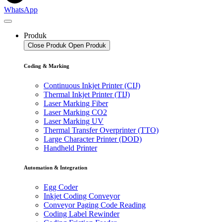
WhatsApp
Produk
Close Produk
Open Produk
Coding & Marking
Continuous Inkjet Printer (CIJ)
Thermal Inkjet Printer (TIJ)
Laser Marking Fiber
Laser Marking CO2
Laser Marking UV
Thermal Transfer Overprinter (TTO)
Large Character Printer (DOD)
Handheld Printer
Automation & Integration
Egg Coder
Inkjet Coding Conveyor
Conveyor Paging Code Reading
Coding Label Rewinder