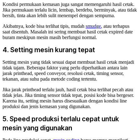
Kondisi permukaan kemasan juga sangat memengaruhi hasil cetak.
Jika permukaan terlalu licin, lembap, berdebu, berminyak, atau tidak
bersih, tinta akan lebih sulit menempel dengan sempurna.
Akibatnya, kode bisa terlihat tipis, mudah
smudge
, atau terhapus
saat disentuh. Masalah ini sering membuat hasil cetak expired date
buram meskipun mesin masih berfungsi normal.
4. Setting mesin kurang tepat
Setting mesin yang tidak sesuai dapat membuat hasil cetak menjadi
tidak tajam. Beberapa faktor yang perlu diperhatikan antara lain
jarak printhead, speed conveyor, resolusi cetak, timing sensor,
tekanan, atau suhu pada metode coding tertentu.
Jika jarak printhead terlalu jauh, hasil cetak bisa terlihat pecah atau
tidak jelas. Jika timing sensor tidak tepat, posisi kode bisa bergeser.
Karena itu, setting mesin harus disesuaikan dengan kondisi line
produksi dan jenis kemasan yang digunakan.
5. Speed produksi terlalu cepat untuk
mesin yang digunakan