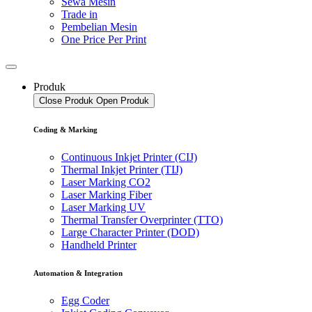
Sewa Mesin
Trade in
Pembelian Mesin
One Price Per Print
Produk
Close Produk
Open Produk
Coding & Marking
Continuous Inkjet Printer (CIJ)
Thermal Inkjet Printer (TIJ)
Laser Marking CO2
Laser Marking Fiber
Laser Marking UV
Thermal Transfer Overprinter (TTO)
Large Character Printer (DOD)
Handheld Printer
Automation & Integration
Egg Coder