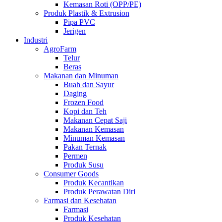
Kemasan Roti (OPP/PE)
Produk Plastik & Extrusion
Pipa PVC
Jerigen
Industri
AgroFarm
Telur
Beras
Makanan dan Minuman
Buah dan Sayur
Daging
Frozen Food
Kopi dan Teh
Makanan Cepat Saji
Makanan Kemasan
Minuman Kemasan
Pakan Ternak
Permen
Produk Susu
Consumer Goods
Produk Kecantikan
Produk Perawatan Diri
Farmasi dan Kesehatan
Farmasi
Produk Kesehatan