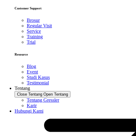
Customer Support
Brosur
Regular Visit
Service
Training
Trial
Resource
Blog
Event
Studi Kasus
Testimonial
Tentang
Close Tentang
Open Tentang
Tentang Gressler
Karir
Hubungi Kami