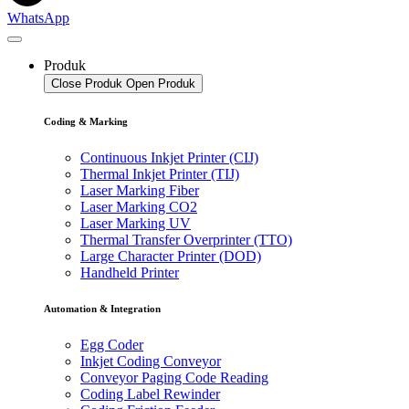
WhatsApp
Produk
Close Produk
Open Produk
Coding & Marking
Continuous Inkjet Printer (CIJ)
Thermal Inkjet Printer (TIJ)
Laser Marking Fiber
Laser Marking CO2
Laser Marking UV
Thermal Transfer Overprinter (TTO)
Large Character Printer (DOD)
Handheld Printer
Automation & Integration
Egg Coder
Inkjet Coding Conveyor
Conveyor Paging Code Reading
Coding Label Rewinder