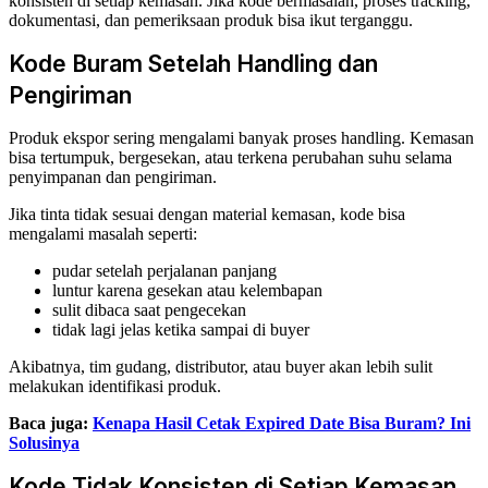
konsisten di setiap kemasan. Jika kode bermasalah, proses tracking,
dokumentasi, dan pemeriksaan produk bisa ikut terganggu.
Kode Buram Setelah Handling dan
Pengiriman
Produk ekspor sering mengalami banyak proses handling. Kemasan
bisa tertumpuk, bergesekan, atau terkena perubahan suhu selama
penyimpanan dan pengiriman.
Jika tinta tidak sesuai dengan material kemasan, kode bisa
mengalami masalah seperti:
pudar setelah perjalanan panjang
luntur karena gesekan atau kelembapan
sulit dibaca saat pengecekan
tidak lagi jelas ketika sampai di buyer
Akibatnya, tim gudang, distributor, atau buyer akan lebih sulit
melakukan identifikasi produk.
Baca juga:
Kenapa Hasil Cetak Expired Date Bisa Buram? Ini
Solusinya
Kode Tidak Konsisten di Setiap Kemasan