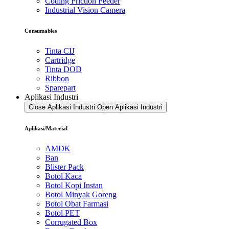
Coding Friction Feeder
Industrial Vision Camera
Consumables
Tinta CIJ
Cartridge
Tinta DOD
Ribbon
Sparepart
Aplikasi Industri
Close Aplikasi Industri
Open Aplikasi Industri
Aplikasi/Material
AMDK
Ban
Blister Pack
Botol Kaca
Botol Kopi Instan
Botol Minyak Goreng
Botol Obat Farmasi
Botol PET
Corrugated Box