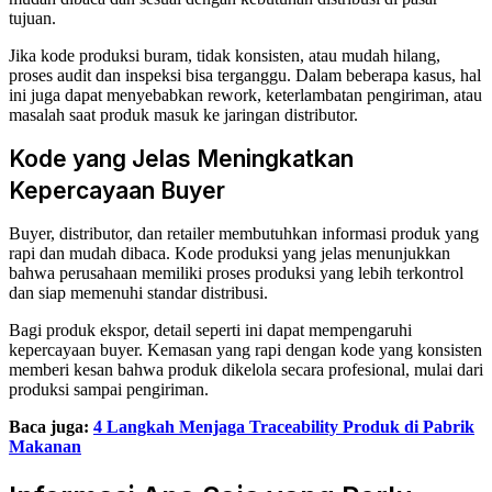
tujuan.
Jika kode produksi buram, tidak konsisten, atau mudah hilang,
proses audit dan inspeksi bisa terganggu. Dalam beberapa kasus, hal
ini juga dapat menyebabkan rework, keterlambatan pengiriman, atau
masalah saat produk masuk ke jaringan distributor.
Kode yang Jelas Meningkatkan
Kepercayaan Buyer
Buyer, distributor, dan retailer membutuhkan informasi produk yang
rapi dan mudah dibaca. Kode produksi yang jelas menunjukkan
bahwa perusahaan memiliki proses produksi yang lebih terkontrol
dan siap memenuhi standar distribusi.
Bagi produk ekspor, detail seperti ini dapat mempengaruhi
kepercayaan buyer. Kemasan yang rapi dengan kode yang konsisten
memberi kesan bahwa produk dikelola secara profesional, mulai dari
produksi sampai pengiriman.
Baca juga:
4 Langkah Menjaga Traceability Produk di Pabrik
Makanan