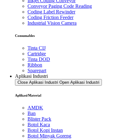
Inkjet Coding Conveyor
Conveyor Paging Code Reading
Coding Label Rewinder
Coding Friction Feeder
Industrial Vision Camera
Consumables
Tinta CIJ
Cartridge
Tinta DOD
Ribbon
Sparepart
Aplikasi Industri
Close Aplikasi Industri
Open Aplikasi Industri
Aplikasi/Material
AMDK
Ban
Blister Pack
Botol Kaca
Botol Kopi Instan
Botol Minyak Goreng