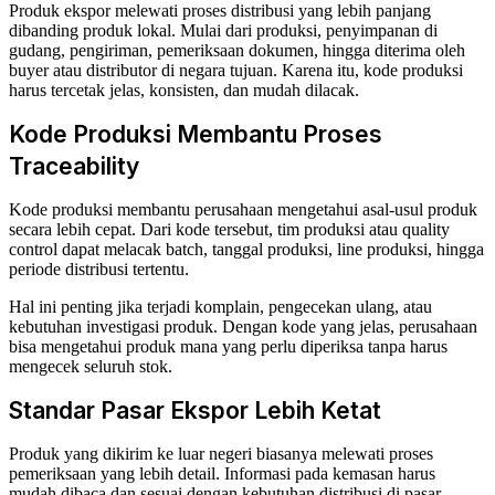
Produk ekspor melewati proses distribusi yang lebih panjang
dibanding produk lokal. Mulai dari produksi, penyimpanan di
gudang, pengiriman, pemeriksaan dokumen, hingga diterima oleh
buyer atau distributor di negara tujuan. Karena itu, kode produksi
harus tercetak jelas, konsisten, dan mudah dilacak.
Kode Produksi Membantu Proses
Traceability
Kode produksi membantu perusahaan mengetahui asal-usul produk
secara lebih cepat. Dari kode tersebut, tim produksi atau quality
control dapat melacak batch, tanggal produksi, line produksi, hingga
periode distribusi tertentu.
Hal ini penting jika terjadi komplain, pengecekan ulang, atau
kebutuhan investigasi produk. Dengan kode yang jelas, perusahaan
bisa mengetahui produk mana yang perlu diperiksa tanpa harus
mengecek seluruh stok.
Standar Pasar Ekspor Lebih Ketat
Produk yang dikirim ke luar negeri biasanya melewati proses
pemeriksaan yang lebih detail. Informasi pada kemasan harus
mudah dibaca dan sesuai dengan kebutuhan distribusi di pasar