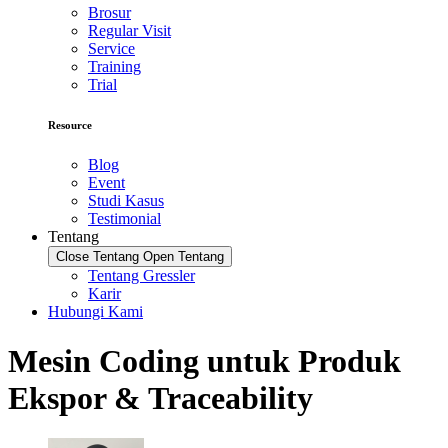
Brosur
Regular Visit
Service
Training
Trial
Resource
Blog
Event
Studi Kasus
Testimonial
Tentang
Close Tentang
Open Tentang
Tentang Gressler
Karir
Hubungi Kami
Mesin Coding untuk Produk
Ekspor & Traceability