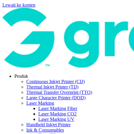
Lewati ke konten
Produk
Continuous Inkjet Printer (CIJ)
Thermal Inkjet Printer (TIJ)
Thermal Transfer Overprint (TTO)
Large Character Printer (DOD)
Laser Marking
Laser Marking Fiber
Laser Marking CO2
Laser Marking UV
Handheld Inkjet Printer
Ink & Consumables