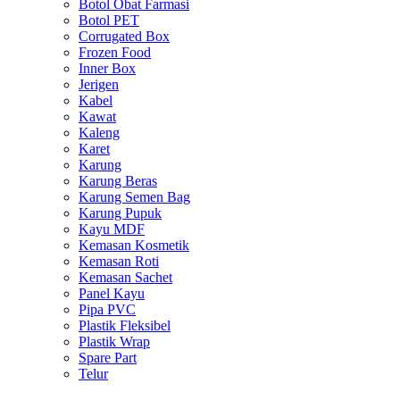
Botol Obat Farmasi
Botol PET
Corrugated Box
Frozen Food
Inner Box
Jerigen
Kabel
Kawat
Kaleng
Karet
Karung
Karung Beras
Karung Semen Bag
Karung Pupuk
Kayu MDF
Kemasan Kosmetik
Kemasan Roti
Kemasan Sachet
Panel Kayu
Pipa PVC
Plastik Fleksibel
Plastik Wrap
Spare Part
Telur