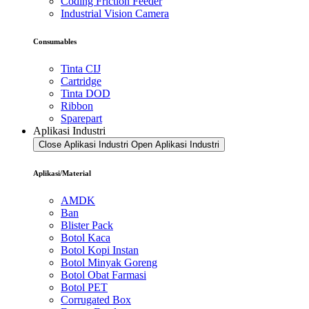
Coding Friction Feeder
Industrial Vision Camera
Consumables
Tinta CIJ
Cartridge
Tinta DOD
Ribbon
Sparepart
Aplikasi Industri
Close Aplikasi Industri
Open Aplikasi Industri
Aplikasi/Material
AMDK
Ban
Blister Pack
Botol Kaca
Botol Kopi Instan
Botol Minyak Goreng
Botol Obat Farmasi
Botol PET
Corrugated Box