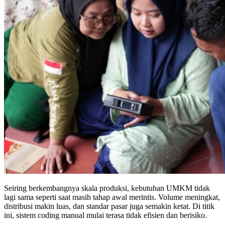
Seiring berkembangnya skala produksi, kebutuhan UMKM tidak
lagi sama seperti saat masih tahap awal merintis. Volume meningkat,
distribusi makin luas, dan standar pasar juga semakin ketat. Di titik
ini, sistem coding manual mulai terasa tidak efisien dan berisiko.