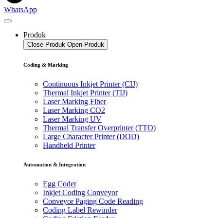
WhatsApp
Produk
Close Produk
Open Produk
Coding & Marking
Continuous Inkjet Printer (CIJ)
Thermal Inkjet Printer (TIJ)
Laser Marking Fiber
Laser Marking CO2
Laser Marking UV
Thermal Transfer Overprinter (TTO)
Large Character Printer (DOD)
Handheld Printer
Automation & Integration
Egg Coder
Inkjet Coding Conveyor
Conveyor Paging Code Reading
Coding Label Rewinder