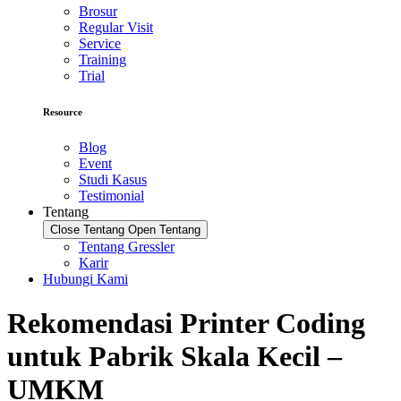
Brosur
Regular Visit
Service
Training
Trial
Resource
Blog
Event
Studi Kasus
Testimonial
Tentang
Close Tentang
Open Tentang
Tentang Gressler
Karir
Hubungi Kami
Rekomendasi Printer Coding
untuk Pabrik Skala Kecil –
UMKM