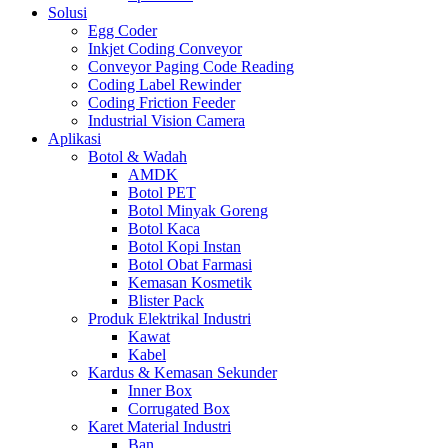
Solusi
Egg Coder
Inkjet Coding Conveyor
Conveyor Paging Code Reading
Coding Label Rewinder
Coding Friction Feeder
Industrial Vision Camera
Aplikasi
Botol & Wadah
AMDK
Botol PET
Botol Minyak Goreng
Botol Kaca
Botol Kopi Instan
Botol Obat Farmasi
Kemasan Kosmetik
Blister Pack
Produk Elektrikal Industri
Kawat
Kabel
Kardus & Kemasan Sekunder
Inner Box
Corrugated Box
Karet Material Industri
Ban