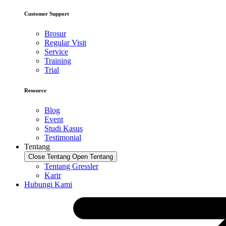
Customer Support
Brosur
Regular Visit
Service
Training
Trial
Resource
Blog
Event
Studi Kasus
Testimonial
Tentang
Close Tentang
Open Tentang
Tentang Gressler
Karir
Hubungi Kami