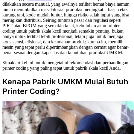
dilakukan secara manual, yang awalnya terlihat hemat biaya namun
mulai menimbulkan masalah saat produksi meningkat—hasil cetak
kurang rapi, kode mudah luntur, hingga risiko salah input yang bisa
merugikan distribusi. Seiring tuntutan pasar dan regulasi seperti
PIRT atau BPOM yang semakin ketat, kebutuhan akan printer
coding untuk pabrik skala kecil menjadi semakin penting, bukan
hanya untuk terlihat lebih profesional, tetapi juga untuk menjaga
konsistensi, efisiensi, dan keamanan produk; karena itu, memilih
mesin yang tepat perlu dipertimbangkan dengan cermat agar benar-
benar sesuai dengan kapasitas dan kebutuhan produksi UMKM.
Simak artikel ini untuk mengetahui rekomendasi dan perbandingan
printer coding yang paling tepat untuk pabrik skala kecil Anda.
Kenapa Pabrik UMKM Mulai Butuh
Printer Coding?