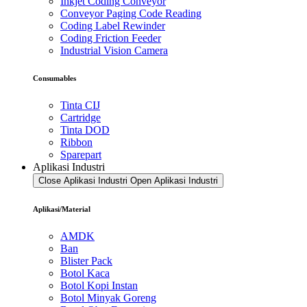
Inkjet Coding Conveyor
Conveyor Paging Code Reading
Coding Label Rewinder
Coding Friction Feeder
Industrial Vision Camera
Consumables
Tinta CIJ
Cartridge
Tinta DOD
Ribbon
Sparepart
Aplikasi Industri
Close Aplikasi Industri
Open Aplikasi Industri
Aplikasi/Material
AMDK
Ban
Blister Pack
Botol Kaca
Botol Kopi Instan
Botol Minyak Goreng