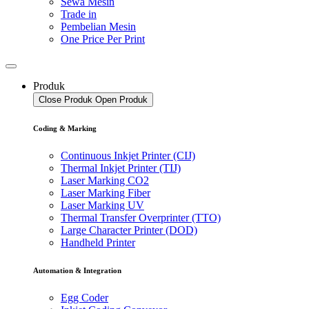
Sewa Mesin
Trade in
Pembelian Mesin
One Price Per Print
Produk
Close Produk
Open Produk
Coding & Marking
Continuous Inkjet Printer (CIJ)
Thermal Inkjet Printer (TIJ)
Laser Marking CO2
Laser Marking Fiber
Laser Marking UV
Thermal Transfer Overprinter (TTO)
Large Character Printer (DOD)
Handheld Printer
Automation & Integration
Egg Coder