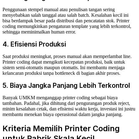
Penggunaan stempel manual atau penulisan tangan sering
menyebabkan salah tanggal atau salah batch. Kesalahan kecil ini
bisa berdampak besar pada distribusi dan pencatatan stok. Printer
coding memungkinkan pengaturan template yang lebih terkontrol,
sehingga meminimalkan human error.
4. Efisiensi Produksi
Saat produksi meningkat, proses manual akan memperlambat line.
Printer coding dapat mengikuti kecepatan produksi, baik untuk
sistem semi-otomatis maupun otomatis. Ini membantu menjaga
kelancaran produksi tanpa bottleneck di bagian akhir proses.
5. Biaya Jangka Panjang Lebih Terkontrol
Banyak UMKM menganggap printer coding sebagai biaya
tambahan. Padahal, jika dihitung dari pengurangan produk reject,
minim kesalahan cetak, dan efisiensi waktu kerja, investasi ini justru
membantu menekan biaya operasional dalam jangka panjang.
Kriteria Memilih Printer Coding
untuk Pabrik Skala Kecil