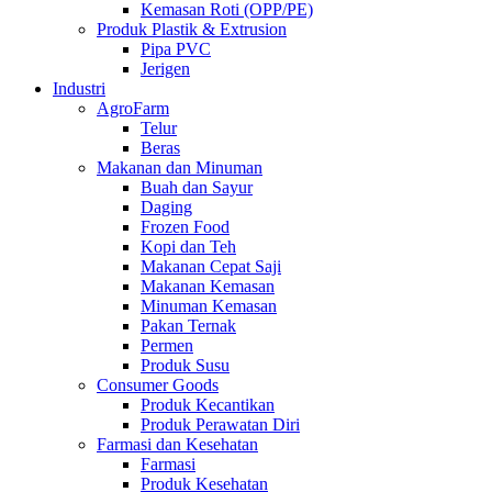
Kemasan Roti (OPP/PE)
Produk Plastik & Extrusion
Pipa PVC
Jerigen
Industri
AgroFarm
Telur
Beras
Makanan dan Minuman
Buah dan Sayur
Daging
Frozen Food
Kopi dan Teh
Makanan Cepat Saji
Makanan Kemasan
Minuman Kemasan
Pakan Ternak
Permen
Produk Susu
Consumer Goods
Produk Kecantikan
Produk Perawatan Diri
Farmasi dan Kesehatan
Farmasi
Produk Kesehatan