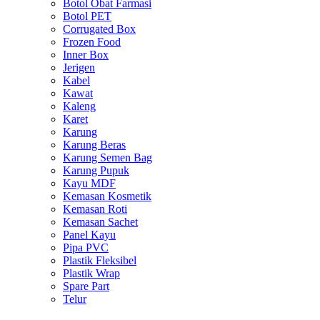
Botol Obat Farmasi
Botol PET
Corrugated Box
Frozen Food
Inner Box
Jerigen
Kabel
Kawat
Kaleng
Karet
Karung
Karung Beras
Karung Semen Bag
Karung Pupuk
Kayu MDF
Kemasan Kosmetik
Kemasan Roti
Kemasan Sachet
Panel Kayu
Pipa PVC
Plastik Fleksibel
Plastik Wrap
Spare Part
Telur